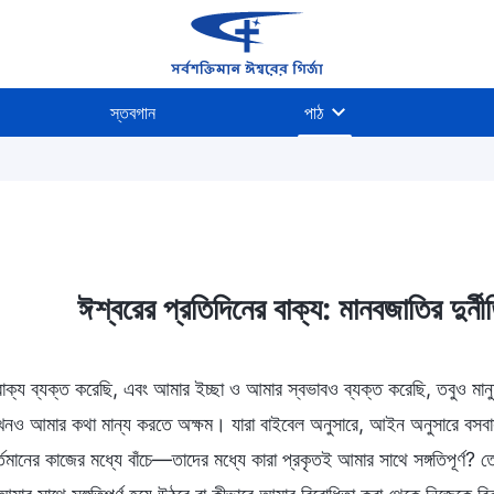
স্তবগান
পাঠ
্তব্য ও পরিণতি
ঈশ্বরের প্রতিদিনের বাক্য: মানবজাতির দুর্ন
ক্য ব্যক্ত করেছি, এবং আমার ইচ্ছা ও আমার স্বভাবও ব্যক্ত করেছি, তবুও ম
এখনও আমার কথা মান্য করতে অক্ষম। যারা বাইবেল অনুসারে, আইন অনুসারে বসবাস 
্তমানের কাজের মধ্যে বাঁচে—তাদের মধ্যে কারা প্রকৃতই আমার সাথে সঙ্গতিপূর্ণ? ত