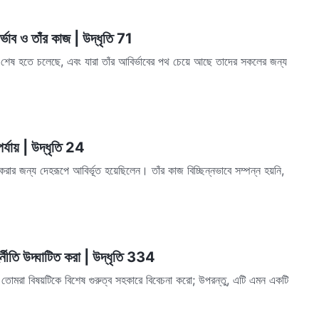
্ভাব ও তাঁর কাজ | উদ্ধৃতি 71
া শেষ হতে চলেছে, এবং যারা তাঁর আবির্ভাবের পথ চেয়ে আছে তাদের সকলের জন্য
পর্যায় | উদ্ধৃতি 24
করার জন্য দেহরূপে আবির্ভূত হয়েছিলেন। তাঁর কাজ বিচ্ছিন্নভাবে সম্পন্ন হয়নি,
র্নীতি উদ্ঘাটিত করা | উদ্ধৃতি 334
 তোমরা বিষয়টিকে বিশেষ গুরুত্ব সহকারে বিবেচনা করো; উপরন্তু, এটি এমন একটি