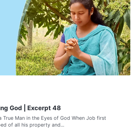
ing God | Excerpt 48
 True Man in the Eyes of God When Job first
ed of all his property and...