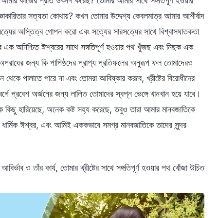
 আমার কাজের প্রতি উৎসর্গ করেছ? তোমার আমার সাথে সঙ্গতিপূর্ণ হওয়ার
াকারিতার সত্যতা কোথায়? কখন তোমার উদ্দেশ্য কেবলমাত্র আমার আশীর্বাদ
সত্যের অস্তিত্ব গোপন করো এবং সত্যের সারসত্যের সাথে বিশ্বাসঘাতকতা
ক অনিশ্চিত ঈশ্বরের সাথে সঙ্গতিপূর্ণ হওয়ার পথ খুঁজছ এবং নিছক এক
দের অপরাধের জন্য কি পাপিষ্ঠদের প্রাপ্য প্রতিফলের অনুরূপ ফল তোমাদেরও
িন থেকে পালাতে পারে না এবং তোমরা আবিষ্কার করবে, খ্রীষ্টের বিরোধীদের
গে প্রবেশ অর্জনের জন্য লালিত তোমাদের স্বপ্ন ভেঙ্গে খানখান হয়ে যাবে।
অনেক কিছু হারিয়েছে, অনেক কষ্ট সহ্য করেছে, তবুও তারা আমার মানবজাতিকে
ার্মিক ঈশ্বর, এবং আমিই এককভাবে সমগ্র মানবজাতিকে তাদের সুন্দর
ির্ভাব ও তাঁর কার্য, তোমার খ্রীষ্টের সাথে সঙ্গতিপূর্ণ হওয়ার পথ খোঁজা উচিত