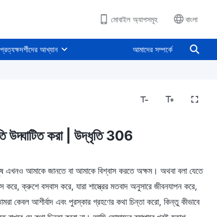
মোবাইল অ্যাপসমূহ
বাংলা
প্রত্যক্ষদর্শীদের আখ্যান
আমাদের সম্পর্কে
ীতি উদ্ঘাটিত করা | উদ্ধৃতি 306
ানুষ এখনও আমাকে জানতে বা আমাকে বিশ্বাস করতে অক্ষম। অথবা বলা যেতে
করে, ক্রুশে বসবাস করে, যারা শাস্ত্রের মতবাদ অনুসারে জীবনযাপন করে,
োমরা কেবল আশীর্বাদ এবং পুরস্কার গ্রহণের কথা চিন্তা করো, কিন্তু কীভাবে