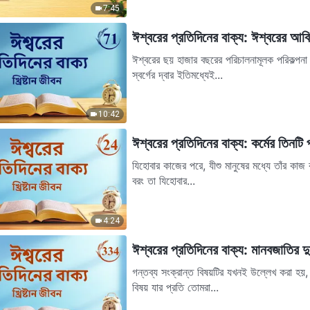
7:45
ঈশ্বরের প্রতিদিনের বাক্য: ঈশ্বরের আবির
ঈশ্বরের ছয় হাজার বছরের পরিচালনামূলক পরিকল্পন
স্বর্গের দ্বার ইতিমধ্যেই...
10:42
ঈশ্বরের প্রতিদিনের বাক্য: কর্মের তিনটি 
যিহোবার কাজের পরে, যীশু মানুষের মধ্যে তাঁর কাজ 
বরং তা যিহোবার...
4:24
ঈশ্বরের প্রতিদিনের বাক্য: মানবজাতির দু
গন্তব্য সংক্রান্ত বিষয়টির যখনই উল্লেখ করা হয়,
বিষয় যার প্রতি তোমরা...