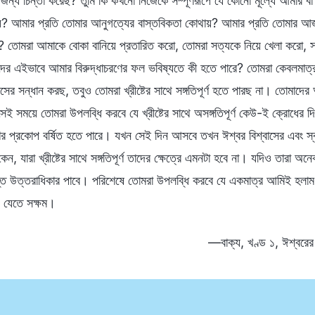
্য চিন্তা করেছ? তুমি কি কখনো নিজেকে সম্পূর্ণরূপে যে কোনো মূল্যে আমার বা
য়? আমার প্রতি তোমার আনুগত্যের বাস্তবিকতা কোথায়? আমার প্রতি তোমার আজ্ঞ
া? তোমরা আমাকে বোকা বানিয়ে প্রতারিত করো, তোমরা সত্যকে নিয়ে খেলা করো, 
র এইভাবে আমার বিরুদ্ধাচরণের ফল ভবিষ্যতে কী হতে পারে? তোমরা কেবলমাত্র এ
িশ্বাসের সন্ধান করছ, তবুও তোমরা খ্রীষ্টের সাথে সঙ্গতিপূর্ণ হতে পারছ না। তোমা
সেই সময়ে তোমরা উপলব্ধি করবে যে খ্রীষ্টের সাথে অসঙ্গতিপূর্ণ কেউ-ই ক্রোধের দ
 প্রকোপ বর্ষিত হতে পারে। যখন সেই দিন আসবে তখন ঈশ্বর বিশ্বাসের এবং স্বর্
েন, যারা খ্রীষ্টের সাথে সঙ্গতিপূর্ণ তাদের ক্ষেত্রে এমনটা হবে না। যদিও তারা 
্ত উত্তরাধিকার পাবে। পরিশেষে তোমরা উপলব্ধি করবে যে একমাত্র আমিই হলাম ধ
ে যেতে সক্ষম।
—বাক্য, খণ্ড ১, ঈশ্বরের আব