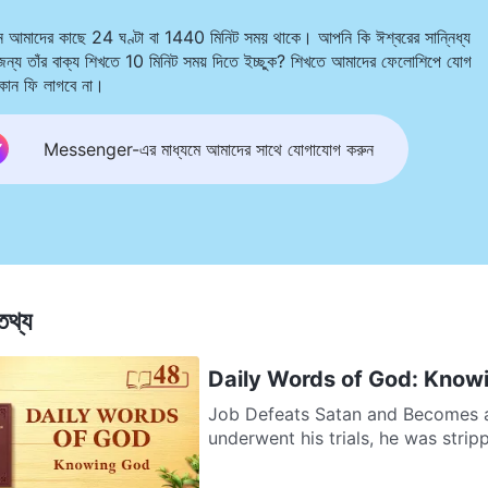
িন আমাদের কাছে 24 ঘণ্টা বা 1440 মিনিট সময় থাকে। আপনি কি ঈশ্বরের সান্নিধ্য
জন্য তাঁর বাক্য শিখতে 10 মিনিট সময় দিতে ইচ্ছুক? শিখতে আমাদের ফেলোশিপে যোগ
োন ফি লাগবে না।
Messenger-এর মাধ্যমে আমাদের সাথে যোগাযোগ করুন
তথ্য
Daily Words of God: Know
Job Defeats Satan and Becomes a
underwent his trials, he was stripp