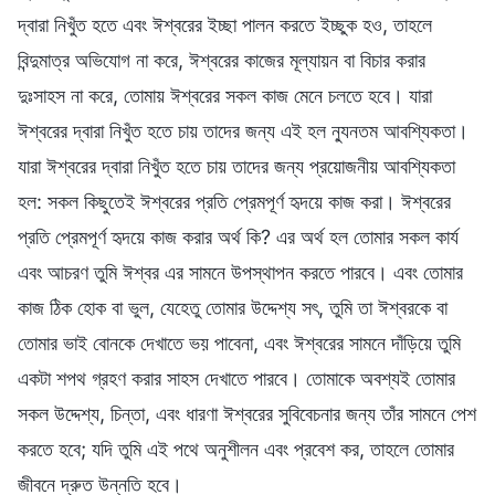
দ্বারা নিখুঁত হতে এবং ঈশ্বরের ইচ্ছা পালন করতে ইচ্ছুক হও, তাহলে
বিন্দুমাত্র অভিযোগ না করে, ঈশ্বরের কাজের মূল্যায়ন বা বিচার করার
দুঃসাহস না করে, তোমায় ঈশ্বরের সকল কাজ মেনে চলতে হবে। যারা
ঈশ্বরের দ্বারা নিখুঁত হতে চায় তাদের জন্য এই হল ন্যুনতম আবশ্যিকতা।
যারা ঈশ্বরের দ্বারা নিখুঁত হতে চায় তাদের জন্য প্রয়োজনীয় আবশ্যিকতা
হল: সকল কিছুতেই ঈশ্বরের প্রতি প্রেমপূর্ণ হৃদয়ে কাজ করা। ঈশ্বরের
প্রতি প্রেমপূর্ণ হৃদয়ে কাজ করার অর্থ কি? এর অর্থ হল তোমার সকল কার্য
এবং আচরণ তুমি ঈশ্বর এর সামনে উপস্থাপন করতে পারবে। এবং তোমার
কাজ ঠিক হোক বা ভুল, যেহেতু তোমার উদ্দেশ্য সৎ, তুমি তা ঈশ্বরকে বা
তোমার ভাই বোনকে দেখাতে ভয় পাবেনা, এবং ঈশ্বরের সামনে দাঁড়িয়ে তুমি
একটা শপথ গ্রহণ করার সাহস দেখাতে পারবে। তোমাকে অবশ্যই তোমার
সকল উদ্দেশ্য, চিন্তা, এবং ধারণা ঈশ্বরের সুবিবেচনার জন্য তাঁর সামনে পেশ
করতে হবে; যদি তুমি এই পথে অনুশীলন এবং প্রবেশ কর, তাহলে তোমার
জীবনে দ্রুত উন্নতি হবে।