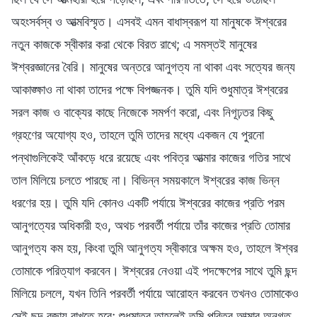
অহংসর্বস্ব ও আত্মবিস্মৃত। এসবই এমন বাধাস্বরূপ যা মানুষকে ঈশ্বরের
নতুন কাজকে স্বীকার করা থেকে বিরত রাখে; এ সমস্তই মানুষের
ঈশ্বরজ্ঞানের বৈরি। মানুষের অন্তরে আনুগত্য না থাকা এবং সত্যের জন্য
আকাঙ্ক্ষাও না থাকা তাদের পক্ষে বিপজ্জনক। তুমি যদি শুধুমাত্র ঈশ্বরের
সরল কাজ ও বাক্যের কাছে নিজেকে সমর্পণ করো, এবং নিগূঢ়তর কিছু
গ্রহণের অযোগ্য হও, তাহলে তুমি তাদের মধ্যে একজন যে পুরনো
পন্থাগুলিকেই আঁকড়ে ধরে রয়েছে এবং পবিত্র আত্মার কাজের গতির সাথে
তাল মিলিয়ে চলতে পারছে না। বিভিন্ন সময়কালে ঈশ্বরের কাজ ভিন্ন
ধরণের হয়। তুমি যদি কোনও একটি পর্যায়ে ঈশ্বরের কাজের প্রতি পরম
আনুগত্যের অধিকারী হও, অথচ পরবর্তী পর্যায়ে তাঁর কাজের প্রতি তোমার
আনুগত্য কম হয়, কিংবা তুমি আনুগত্য স্বীকারে অক্ষম হও, তাহলে ঈশ্বর
তোমাকে পরিত্যাগ করবেন। ঈশ্বরের নেওয়া এই পদক্ষেপের সাথে তুমি ছন্দ
মিলিয়ে চললে, যখন তিনি পরবর্তী পর্যায়ে আরোহন করবেন তখনও তোমাকেও
সেই ছন্দ বজায় রাখতে হবে; শুধুমাত্র তাহলেই তুমি পবিত্র আত্মার অনুগত