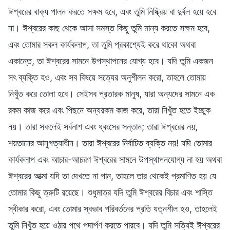
ঈশ্বরের বাক্য পালন করতে সক্ষম হবে, এবং তুমি নিষ্ক্রিয় বা দুর্বল হয়ে হবে
না। ঈশ্বরের কাছ থেকে আসা সমস্ত কিছু তুমি মান্য করতে সক্ষম হবে,
এবং তোমার সকল কার্যকলাপ, তা তুমি প্রকাশ্যেই করে থাকো অথবা
একান্তে, তা ঈশ্বরের সামনে উপস্থাপনের যোগ্য হবে। যদি তুমি একজন
সৎ ব্যক্তি হও, এবং সব বিষয়ে সত্যের অনুশীলন করো, তাহলে তোমায়
নিখুঁত করে তোলা হবে। সেইসব প্রতারক মানুষ, যারা অন্যদের সামনে এক
রকম কাজ করে এবং পিছনে অন্যরকম কাজ করে, তারা নিখুঁত হতে ইচ্ছুক
নয়। তারা সকলেই সর্বনাশ এবং ধ্বংসের সন্তান; তারা ঈশ্বরের নয়,
শয়তানের আনুগত্যাধীন। তারা ঈশ্বরের নির্বাচিত ব্যক্তি নয়! যদি তোমার
কার্যকলাপ এবং আচার-আচরণ ঈশ্বরের সামনে উপস্থাপনযোগ্য না হয় অথবা
ঈশ্বরের আত্মা যদি তা দেখতে না পান, তাহলে তার থেকেই প্রমাণিত হয় যে
তোমার কিছু ত্রুটি রয়েছে। শুধুমাত্র যদি তুমি ঈশ্বরের বিচার এবং শাস্তি
স্বীকার করো, এবং তোমার স্বভাব পরিবর্তনের প্রতি যত্নশীল হও, তাহলেই
তুমি নিখুঁত হয়ে ওঠার পথে পদার্পণ করতে পারবে। যদি তুমি সত্যিই ঈশ্বরের