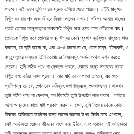
পারবে। এই ভাবে তুমি আরও দ্রুত এগিয়ে যেতে পারবে। এটিই মানুষের
নিখুঁত হওয়ার পথ এবং জীবনে বিকাশ লাভের উপায়। পবিত্র আত্মার কাজের
প্রতি তোমার আনুগত্যের মাধ্যমেই নিখুঁত হয়ে ওঠার পথে পৌঁছানো যায়।
তোমাকে নিখুঁত করে তোলার জন্য ঈশ্বর কোন প্রকার ব্যক্তির মাধ্যমে কাজ
করবেন, তা তুমি জানো না, এবং এ-ও জানো না যে, কোন মানুষ, ঘটনাবলী, ও
বস্তুসমূহের মাধ্যমে তিনি তোমাদের বিষয়সমূহ অর্জন অথবা দর্শন করতে
দেবেন। তুমি সঠিক পথে পা ফেলতে পারলে, তোমার মধ্যে ঈশ্বরের দ্বারা
নিখুঁত হয়ে ওঠার আশা প্রবল। আর যদি তা না পারো তাহলে, এর থেকে
প্রতিপন্ন হয় যে, তোমাদের ভবিষ্যৎ হতাশাব্যঞ্জক, তমসাচ্ছন্ন। একবার
তুমি সঠিক পথে পা ফেললে, সব বিষয়েই তুমি উদ্ঘাটন লাভ করবে। পবিত্র
আত্মা অন্যদের কাছে যাই প্রকাশ করুন না কেন, তুমি নিজের থেকে কোনো
বিষয়ের অভিজ্ঞতা অর্জনের জন্য তাদের জ্ঞানের উপর নির্ভর করে এগোলে,
সেই অভিজ্ঞতা তোমার জীবনের অংশ হয়ে উঠবে, এবং তোমার এই অভিজ্ঞতা
তুমি অন্যদের সরবরাহ করতে সমর্থ হবে। যাদের কোনও অভিজ্ঞতা নেই,