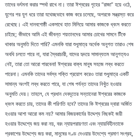
তাদের ভর্ৎসনা করার স্পর্ধা রাখে না। তারা ঈশ্বরের গৃহের “রাজা” হয়ে ওঠে,
যুগের পর যুগ ধরে তারা যথেচ্ছভাবে কাজ করে চলেছে, অপরকে সন্ত্রস্ত করে
রেখেছে। এই দানবগোষ্ঠী একসাথে হাত মিলিয়ে আমার কাজকে ধ্বংস করতে
চাইছে; কীভাবে আমি এই জীবন্ত শয়তানদের আমার চোখের সামনে টিঁকে
থাকার অনুমতি দিতে পারি? এমনকি যারা শুধুমাত্র অর্ধেক অনুগত তারাও শেষ
অবধি চলতে পারে না, যারা স্বৈরাচারী, যাদের হৃদয়ে সামান্যতম আনুগত্যও
নেই, তারা তো আরো পারবেনা! ঈশ্বরের বাক্য মানুষ সহজে লব্ধ করতে
পারেনা। এমনকি তাদের সর্বস্ব শক্তি প্রয়োগ করেও তারা শুধুমাত্র একটি
সামান্য অংশই লব্ধ করতে পারে, যা শেষ পর্যন্ত তাদের নিখুঁত হওয়ার
অনুমতি দেয়। তাহলে, যে প্রধান দেবদূতের সন্তানেরা ঈশ্বরের কাজকে
ধ্বংস করতে চায়, তাদের কী পরিণতি হবে? তাদের কি ঈশ্বরের দ্বারা অর্জিত
হওয়ার আশা আরো কম নয়? আমার বিজয়কার্যের উদ্দেশ্য নিছকই জয়ী
হওয়ার উদ্দেশ্যে জয় করা নয়, বরং ন্যায়পরায়ণতা এবং ন্যায়বিহীনতাকে
প্রকাশের উদ্দেশ্যে জয় করা, মানুষের দণ্ড দেওয়ার উদেশ্যে প্রমাণ সংগ্রহ,