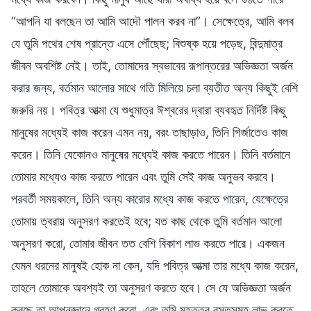
“আপনি যা বলছেন তা আমি আদৌ পালন করব না”। সেক্ষেত্রে, আমি বলব
যে তুমি পথের শেষ প্রান্তে এসে পৌঁছেছ; বিশুষ্ক হয়ে পড়েছ, বিন্দুমাত্র
জীবন অবশিষ্ট নেই। তাই, তোমাদের স্বভাবের রূপান্তরের অভিজ্ঞতা অর্জন
করার জন্য, বর্তমান আলোর সাথে গতি মিলিয়ে চলা ব্যতীত অন্য কিছুই বেশি
জরুরি নয়। পবিত্র আত্মা যে শুধুমাত্র ঈশ্বরের দ্বারা ব্যবহৃত নির্দিষ্ট কিছু
মানুষের মধ্যেই কাজ করেন এমন নয়, বরং তাছাড়াও, তিনি গির্জাতেও কাজ
করেন। তিনি যেকোনও মানুষের মধ্যেই কাজ করতে পারেন। তিনি বর্তমানে
তোমার মধ্যেও কাজ করতে পারেন এবং তুমি সেই কাজ অনুভব করবে।
পরবর্তী সময়কালে, তিনি অন্য কারোর মধ্যে কাজ করতে পারেন, যেক্ষেত্রে
তোমায় ত্বরায় অনুসরণ করতেই হবে; যত কাছ থেকে তুমি বর্তমান আলো
অনুসরণ করো, তোমার জীবন তত বেশি বিকাশ লাভ করতে পারে। একজন
যেমন ধরনের মানুষই হোক না কেন, যদি পবিত্র আত্মা তার মধ্যে কাজ করেন,
তাহলে তোমাকে অবশ্যই তা অনুসরণ করতে হবে। সে যে অভিজ্ঞতা অর্জন
করছে তা আপনজ্ঞানে গ্রহণ করো, এবং তুমি মহত্তর বস্তুসমূহ লাভ করতে