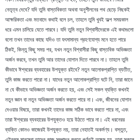
নেতৃত্ব দেবে? যদি তুমি বাস্তবিকতা অথবা অনুশীলনের পথ ছেড়ে নিছকই
আক্ষরিকতা এবং মতবাদে কথাই বলে চল, তাহলে তুমি খুবই অল্প সময়কাল
ধরে এমন চালিয়ে যেতে পারবে। যদি তুমি নতুন বিশ্বাসীদেরকে এই কথাগুলো
বলো তখন তাদের কাছে যদিও তা যৎসামান্য গ্রহণযোগ্য মনে হতে পারে
ঠিকই, কিন্তু কিছু সময় পর, যখন নতুন বিশ্বাসীরা কিছু বাস্তবিক অভিজ্ঞতা
অর্জন করবে, তখন তুমি আর তাদের যোগান দিতে পারবে না। তাহলে তুমি
কীভাবে ঈশ্বরের ব্যবহারের উপযুক্ত রইবে? নতুন আলোকপ্রাপ্তি ব্যতীত,
তুমি কাজ করতে পারো না। যাদের নতুন আলোকপ্রাপ্তি ঘটে নি, তারা জানে
না যে কীভাবে অভিজ্ঞতা অর্জন করতে হয়, এবং সেই সকল ব্যক্তি কখনই
নতুন জ্ঞান বা নতুন অভিজ্ঞতা অর্জন করতে পারে না। এবং, জীবনের যোগান
দেওয়ার বিষয়ে, তারা কখনই তাদের কাজ সঠিক ভাবে করতে পারে না, এবং
তারা ঈশ্বরের ব্যবহারের উপযুক্তও হয়ে উঠতে পারে না। এই ধরনেরর
ব্যক্তি কোনও কাজেরই উপযুক্ত নয়, তারা নেহাতই অকর্মণ্য। বস্তুত,
এইরকম মানুষেরা তাদের কাজ সম্পাদন করতে পূর্ণতই অক্ষম হয়, তারা সকলে