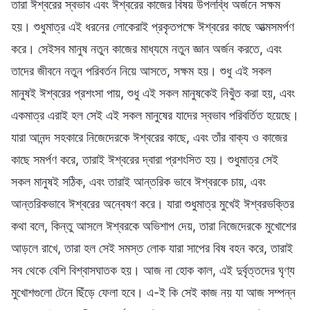
তারা ঈশ্বরের স্বভাব এবং ঈশ্বরের কাজের বিষয় উপলব্ধি অর্জনে সক্ষম
হয়। শুধুমাত্র এই ধরনের লোকেরাই প্রকৃতপক্ষে ঈশ্বরের কাছে আত্মসমর্পণ
করে। সেইসব মানুষ নতুন কাজের মাধ্যমে নতুন জ্ঞান অর্জন করতে, এবং
তাদের জীবনে নতুন পরিবর্তন নিয়ে আসতে, সক্ষম হয়। শুধু এই সকল
মানুষই ঈশ্বরের প্রশংসা পায়, শুধু এই সকল মানুষকেই নিখুঁত করা হয়, এবং
একমাত্র এরাই হল সেই এই সকল মানুষের যাদের স্বভাব পরিবর্তিত হয়েছে।
যারা আনন্দ সহকারে নিজেদেরকে ঈশ্বরের কাছে, এবং তাঁর বাক্য ও কাজের
কাছে সমর্পণ করে, তারাই ঈশ্বরের দ্বারা প্রশংসিত হয়। শুধুমাত্র সেই
সকল মানুষই সঠিক, এবং তারাই আন্তরিক ভাবে ঈশ্বরকে চায়, এবং
আন্তরিকভাবে ঈশ্বরের অন্বেষণ করে। যারা শুধুমাত্র মুখেই ঈশ্বরভক্তির
কথা বলে, কিন্তু আসলে ঈশ্বরকে অভিশাপ দেয়, তারা নিজেদেরকে মুখোশের
আড়লে রাখে, তারা হল সেই সমস্ত লোক যারা সাপের বিষ বহন করে, তারাই
সব থেকে বেশি বিশ্বাসঘাতক হয়। আজ না হোক কাল, এই দুর্বৃত্তদের ঘৃণ্য
মুখোশগুলো টেনে ছিঁড়ে ফেলা হবে। এ-ই কি সেই কাজ নয় যা আজ সম্পন্ন