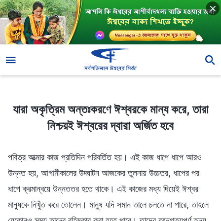
যারা অকৃত্রিম অন্তঃকরণে ঈশ্বরকে মান্য করে, তারা নিশ্চয়ই ঈশ্বরের দ্বারা অর্জিত হবে
যারা অকৃত্রিম অন্তঃকরণে ঈশ্বরকে মান্য করে, তারা
নিশ্চয়ই ঈশ্বরের দ্বারা অর্জিত হবে
পবিত্র আত্মার কাজ প্রতিদিন পরিবর্তিত হয়। এই কাজ ধাপে ধাপে আরও
উন্নত হয়, আগামীকালের উদ্ঘাটন আজকের তুলনায় উচ্চতর, ধাপের পর
ধাপে ক্রমান্বয়ে উন্নততর হতে থাকে। এই কাজের মধ্য দিয়েই ঈশ্বর
মানুষকে নিখুঁত করে তোলেন। মানুষ যদি সমান তালে চলতে না পারে, তাহলে
যেকোনও সময় তাদের বহিষ্কার করা হতে পারে। তাদের আনুগত্যপূর্ণ হৃদয়