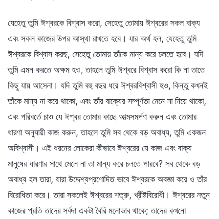
যেহেতু তুমি ঈশ্বরকে বিশ্বাস করো, সেহেতু তোমায় ঈশ্বরের সকল বাক্য
এবং সকল কাজের উপর আস্থা রাখতে হবে। যার অর্থ হল, যেহেতু তুমি
ঈশ্বরকে বিশ্বাস করছ, সেহেতু তোমায় তাঁকে মান্য করে চলতে হবে। যদি
তুমি এমন করতে অক্ষম হও, তাহলে তুমি ঈশ্বরে বিশ্বাস করো কি না তাতে
কিছু যায় আসেনা। যদি তুমি বহু বছর ধরে ঈশ্বরবিশ্বাসী হও, কিন্তু কখনই
তাঁকে মান্য না করে থাকো, এবং তাঁর বাক্যের সম্পূর্ণতা মেনে না নিয়ে থাকো,
এবং পরিবর্তে চাও যে ঈশ্বর তোমার কাছে আত্মসমর্পণ করুন এবং তোমার
ধারণা অনুযায়ী কাজ করুন, তাহলে তুমি সব থেকে বড় অবাধ্য, তুমি একজন
অবিশ্বাসী। এই ধরনের লোকেরা কীভাবে ঈশ্বরের যে কাজ এবং বাক্য
মানুষের ধারণার সাথে মেলে না তা মান্য করে চলতে পারবে? সব থেকে বড়
অবাধ্য হল তারা, যারা উদ্দেশ্যপ্রণোদিত ভাবে ঈশ্বরকে অবজ্ঞা করে ও তাঁর
বিরোধিতা করে। তারা সকলেই ঈশ্বরের শত্রু, খ্রীষ্টবিরোধী। ঈশ্বরের নতুন
কাজের প্রতি তাদের সর্বদা একটা বৈরি মনোভাব থাকে; তাদের কখনো