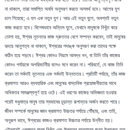
না থাকলে, তারা সমাপ্তি অবধি অনুসরণ করতে অসমর্থ হবে। আগের যুগ
চলে গিয়েছে; এ হল এক নতুন যুগ। আর এই নতুন যুগে, অবশ্যই নতুন
কাজ করতে হবে। বিশেষভাবে অন্তিম যুগে, যেখানে মানুষকে নিখুঁত করে
তোলা হয়, ঈশ্বর নূতনতর কাজ দ্রুততর বেগে সম্পন্ন করবেন, তাই মানুষের
হৃদয়ে আনুগত্য না থাকলে, ঈশ্বরের পদাঙ্ক অনুসরণ করা তাদের পক্ষে
কঠিন হয়ে পড়বে। ঈশ্বর কোনও নিয়মে আবদ্ধ নন, বা তিনি তাঁর কাজের
কোনও পর্যায়কে অপরিবর্তনীয় বলেও মনে করেন না। পরিবর্তে, যে কাজ তিনি
করেন তা সর্বদাই নূতনতর এবং সর্বদাই উন্নততর। প্রতিটি পর্যায়ে, তাঁর কাজ
ক্রমাগত আরও ব্যবহারিক এবং মানুষের বাস্তবিক প্রয়োজনীয়তার সাথে
অধিকতর সামঞ্জস্যপূর্ণ হয়ে ওঠে। এই ধরণের কাজের অভিজ্ঞতা হওয়ার
পরেই শুধুমাত্র মানুষ তার স্বভাবের চূড়ান্ত রূপান্তর অর্জন করতে পারে।
জীবন সম্পর্কে মানুষের জ্ঞান ক্রমাগত উচ্চতর পর্যায়ে পৌঁছায়, এবং তাই,
অনুরূপ ভাবে, ঈশ্বরের কাজও ক্রমাগত উচ্চতর পর্যায়ে উন্নীত হয়।
এইভাবেই একমাত্র মানুষ নিখুঁত এবং ঈশ্বরের ব্যবহারের জন্য উপযুক্ত হয়ে