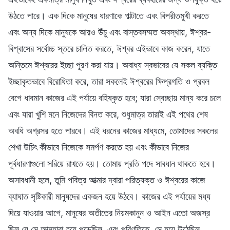
উঠতে পারে। এক দিকে মানুষের ধারণাকে পাল্টাতে এবং বিপরীতমুখী করতে
এবং অন্য দিকে মানুষকে আরও উঁচু এবং বাস্তবসম্মত অবস্থায়, ঈশ্বর-
বিশ্বাসের সর্বোচ্চ স্তরে চালিত করতে, ঈশ্বর এইভাবে কাজ করেন, যাতে
অন্তিমে ঈশ্বরের ইচ্ছা পূরণ করা যায়। অবাধ্য স্বভাবের যে সকল ব্যক্তি
ইচ্ছাকৃতভাবে বিরোধিতা করে, তারা সকলেই ঈশ্বরের ক্ষিপ্রগতি ও প্রবল
বেগে ধাবমান কাজের এই পর্যায়ে বহিষ্কৃত হবে; যারা স্বেচ্ছায় মান্য করে চলে
এবং যারা খুশি মনে নিজেদের বিনত করে, শুধুমাত্র তারাই এই পথের শেষ
অবধি অগ্রসর হতে পারবে। এই ধরনের কাজের মাধ্যমে, তোমাদের সকলের
শেখা উচিৎ কীভাবে নিজেকে সমর্পণ করতে হয় এবং কীভাবে নিজের
পূর্বধারণাগুলো সরিয়ে রাখতে হয়। তোমায় প্রতি পদে সাবধান থাকতে হবে।
অসাবধানী হলে, তুমি পবিত্র আত্মার দ্বারা পরিত্যক্ত ও ঈশ্বরের কাজে
ব্যাঘাত সৃষ্টিকারী মানুষদের একজন হয়ে উঠবে। কাজের এই পর্যায়ের মধ্য
দিয়ে যাওয়ার আগে, মানুষের অতীতের নিয়মকানুন ও আইন এতো অজস্র
ছিল যে সে আত্মহারা হয়ে পড়েছিল, এবং পরিণতিতে, সে হয়ে উঠেছিল