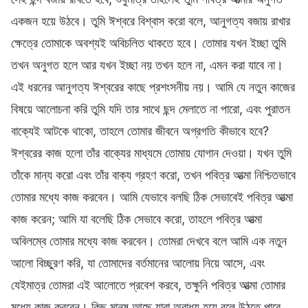
একজন হয়ে উঠবে। তুমি ঈশ্বরে বিশ্বাস করো বলে, আনুগত্য বজায় রাখার
ক্ষেত্রে তোমাকে অবশ্যই অবিচলিত থাকতে হবে। তোমার যখন ইচ্ছা তুমি
তখন অনুগত হলে আর যখন ইচ্ছা নয় তখন হলে না, এমন করা যাবে না।
এই ধরনের আনুগত্য ঈশ্বরের কাছে প্রশংসনীয় নয়। আমি যে নতুন কাজের
বিষয়ে আলোচনা করি তুমি যদি তার সাথে ছন্দ মেলাতে না পারো, এবং পুরাতন
বাক্যেই আটকে থাকো, তাহলে তোমার জীবনে অগ্রগতি কীভাবে হবে?
ঈশ্বরের কাজ হলো তাঁর বাক্যের মাধ্যমে তোমায় যোগান দেওয়া। যখন তুমি
তাঁকে মান্য করো এবং তাঁর বাক্য গ্রহণ করো, তখন পবিত্র আত্মা নিশ্চিতভাবে
তোমার মধ্যে কাজ করবেন। আমি যেভাবে বলছি ঠিক সেভাবেই পবিত্র আত্মা
কাজ করেন; আমি যা বলেছি ঠিক সেভাবে করো, তাহলে পবিত্র আত্মা
অবিলম্বে তোমার মধ্যে কাজ করবেন। তোমরা দেখবে বলে আমি এক নতুন
আলো বিচ্ছুরণ করি, যা তোমাদের বর্তমানের আলোয় নিয়ে আসে, এবং
যেইমাত্র তোমরা এই আলোতে প্রবেশ করবে, তক্ষুনি পবিত্র আত্মা তোমার
মধ্যে কাজ করবেন। কিছু মানুষ আছে যারা অবাধ্য হয়ে বলে উঠতে পারে