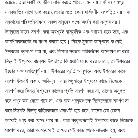
রয়েছে, তারা সবাই যে জীবন লাভ করতে পারে, এমন নয়। জীবন সমগ্র
মানবজাতির সাথে ভাগ করে নেওয়ার মতো কোন সার্বজনীন সম্পত্তি নয় এবং
স্বভাবের পরিবর্তনসাধনও সকল মানুষের পক্ষে অর্জন করা সম্ভব নয়।
ঈশ্বরের কাজে সমর্পণ করা অবশ্যই বাস্তবিক এবং যথাযথ হতে হবে, এবং
আবশ্যিকভাবেই তা যাপন করতে হবে। নিছক ঠুনকো আনুগত্য কখনই
ঈশ্বরের প্রশংসা পায় না, এবং নিজের স্বভাব পরিবর্তনের অন্বেষণ না করে
নিছকই ঈশ্বরের বাক্যের উপরিগত বিষয়গুলি মান্য করে চললে, তা ঈশ্বরের
ইচ্ছার সঙ্গে সঙ্গতিপূর্ণ নয়। ঈশ্বরের প্রতি আনুগত্য এবং ঈশ্বরের কাজে
সমর্পণ উভয়ই এক ও অভিন্ন। যারা শুধুমাত্র ঈশ্বরের কাছে নিজেকে
সমপর্ণ করে কিন্তু ঈশ্বরের কাজের প্রতি সমর্পণ করে না, তাদের অনুগত
বলে গণ্য করা যেতে পারে না, এবং যারা প্রকৃতপক্ষে নিজেদেরকে সমর্পণ না
করে নিছকই কিন্তু বাহ্যিকভাবে ধামাধারী হয়ে চলে, তাদের তো তেমন
আরোই গণ্য করা যেতে পারে না। যারা প্রকৃতপক্ষেই ঈশ্বরের কাছে নিজেকে
সমর্পণ করে, তারা প্রত্যেকেই তাদের সেই কাজ থেকে লাভবান হয়, এবং