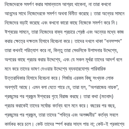
নিজেদেরকে সমর্পণ করার সামান্যতম আগ্রহ থাকেনা, না তারা কখনো
আনন্দের সাথে নিজেদেরকে সমর্পণ অথবা বিনীত করেছে। তারা অন্যের সামনে
নিজেদের বড়াই করেছে এবং কখনো কারো কাছে নিজেকে সমর্পণ করে নি।
ঈশ্বরের সামনে, তারা নিজেদের বাক্য প্রচারে শ্রেষ্ঠ এবং অন্যের মধ্যে কাজ
করার ক্ষেত্রে দক্ষতম হিসাবে বিবেচনা করে। তাদের দখলে থাকা “ধনসম্পদ”
তারা কখনই পরিত্যাগ করে না, কিন্তু তারা সেগুলিকে উপাসনার উদ্দেশ্যে,
অপরের কাছে প্রচার করার উদ্দেশ্যে, এবং যে সকল মূর্খরা তাদের আদর্শ বলে
মনে করে তাদের ভাষণ দেওয়ার উদ্দেশ্যে ব্যবহারযোগ্য পারিবারিক
উত্তরাধিকার হিসাবে বিবেচনা করে। গির্জায় এরকম কিছু সংখ্যক লোক
অবশ্যই আছে। এমন বলা যেতে পারে যে, তারা হল, “অপরাজেয় নায়ক”,
প্রজন্মের পর প্রজন্ম ঈশ্বরের গৃহে বিরাজ করছে। তারা কথা (মতবাদ)
প্রচার করাকেই তাদের সর্বোচ্চ কর্তব্য বলে মনে করে। বছরের পর বছর,
প্রজন্মের পর প্রজন্ম, তারা তাদের “পবিত্র এবং অলঙ্ঘনীয়” কর্তব্য সবলে
কার্যকর করে চলে। কেউ তাদের স্পর্শ করার সাহস পায় না; কেউ-ই প্রকাশ্যে