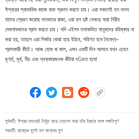
ঈশ্বরের স্বাভাবিক কাজে বাধা প্রদান করতে চায়। এরা সকলেই হল দানব
যাদের প্রেরণ করেছে দানবদের রাজা, এরা হল দুষ্ট নেকড়ে যারা নিরীহ
মেষশাবকদের গ্রাস করতে চায়। যদি এইসব তথাকথিত মানুষদের বহিষ্কার না
করা হয়, তাহলে এরা গির্জার বোঝা হয়ে উঠবে, পরিণত হবে নৈবেদ্য-
গ্রাসকারী কীটে। আজ হোক বা কাল, এমন একটি দিন আসবে যখন এহেন
ঘৃণার্হ, মূর্খ, নীচ এবং ন্যক্কারজনক কীটরা দণ্ডিত হবে!
পূর্ববর্তী:
ঈশ্বর তাদেরই নিখুঁত করে তোলেন যারা তাঁর ইচ্ছার সঙ্গে সঙ্গতিপূর্ণ
পরবর্তী:
রাজ্যের যুগই হল বাক্যের যুগ