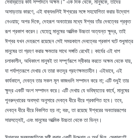
সেবাব্রতের কার্য সম্পাদনে অক্ষম।” এক দিক থেকে, মানুষকে, তাদের
অসাড়তার কারণে, এই বাক্যগুলিই ঈশ্বরের সঙ্গে সহযোগিতা করার উদ্যোগ
নেওয়ায়; অপর দিকে, দেহরূপ অবতারের মধ্যে ঈশ্বর তাঁর দেবত্বের প্রকৃত
রূপ প্রকাশ করেন। যেহেতু মানুষের আত্মিক উচ্চতা অত্যন্ত ক্ষুদ্র, তাই
ঈশ্বর যখন দেহরূপে রয়েছেন সেই সময়কালে দেবত্বের প্রকাশ ঘটে শুধুমাত্র
মানুষের তা গ্রহণ করার ক্ষমতার সাথে সঙ্গতি রেখেই। কার্যের এই ধাপ
চলাকালীন, অধিকাংশ মানুষই তা সম্পূর্ণরূপে স্বীকার করতে অক্ষম থেকে যায়,
যা পর্যাপ্তরূপে দেখায় যে তারা কতদূর গ্রহণক্ষমতাহীন। এইভাবে, এই
কার্যকালে, দেবত্ব তার সকল মূল কাজগুলি সম্পাদন করে না; এটি শুধুই তার
ক্ষুদ্র একটি অংশ সম্পাদন করে। এটি দেখায় যে ভবিষ্যতের কার্যে, মানুষের
পুনরুদ্ধারের অবস্থা অনুসারে দেবত্ব ধীরে ধীরে প্রকাশিত হবে। তবে,
দেবত্ব ধীরে ধীরে বিকশিত হয় না; বরং, তা রয়েছে ঈশ্বরের অবতাররূপের
সারসত্যেই, এবং মানুষের আত্মিক উচ্চতা থেকে তা ভিন্ন।
ঈশ্বরের মনুষ্যজাতিকে সৃষ্টি করার একটি উদ্দেশ্য ও অর্থ ছিল, সেকারণেই