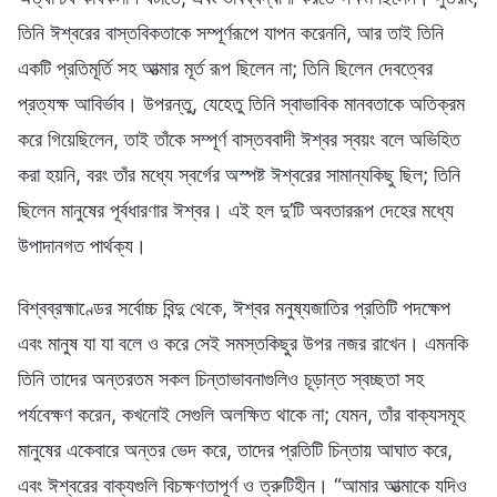
তিনি ঈশ্বরের বাস্তবিকতাকে সম্পূর্ণরূপে যাপন করেননি, আর তাই তিনি
একটি প্রতিমূর্তি সহ আত্মার মূর্ত রূপ ছিলেন না; তিনি ছিলেন দেবত্বের
প্রত্যক্ষ আবির্ভাব। উপরন্তু, যেহেতু তিনি স্বাভাবিক মানবতাকে অতিক্রম
করে গিয়েছিলেন, তাই তাঁকে সম্পূর্ণ বাস্তববাদী ঈশ্বর স্বয়ং বলে অভিহিত
করা হয়নি, বরং তাঁর মধ্যে স্বর্গের অস্পষ্ট ঈশ্বরের সামান্যকিছু ছিল; তিনি
ছিলেন মানুষের পূর্বধারণার ঈশ্বর। এই হল দু’টি অবতাররূপ দেহের মধ্যে
উপাদানগত পার্থক্য।
বিশ্বব্রহ্মাণ্ডের সর্বোচ্চ বিন্দু থেকে, ঈশ্বর মনুষ্যজাতির প্রতিটি পদক্ষেপ
এবং মানুষ যা যা বলে ও করে সেই সমস্তকিছুর উপর নজর রাখেন। এমনকি
তিনি তাদের অন্তরতম সকল চিন্তাভাবনাগুলিও চূড়ান্ত স্বচ্ছতা সহ
পর্যবেক্ষণ করেন, কখনোই সেগুলি অলক্ষিত থাকে না; যেমন, তাঁর বাক্যসমূহ
মানুষের একেবারে অন্তর ভেদ করে, তাদের প্রতিটি চিন্তায় আঘাত করে,
এবং ঈশ্বরের বাক্যগুলি বিচক্ষণতাপূর্ণ ও ত্রুটিহীন। “আমার আত্মাকে যদিও