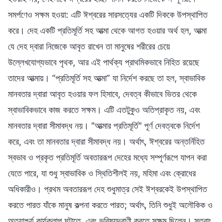
সমর্পণেও সক্ষম হওয়া: এটি ঈশ্বরের সারসত্যের একটি দিককে উপস্থাপিত
করে। দেহ একটি প্রতিমূর্তি সহ আত্মা থেকে আগত হওয়ার অর্থ হল, আত্মা
যে দেহ দ্বারা নিজেকে আবৃত রাখেন তা মানুষের শরীরের চেয়ে
উল্লেখযোগ্যভাবে পৃথক, আর এই পার্থক্য প্রাথমিকভাবে নিহিত রয়েছে
তাদের আত্মায়। “প্রতিমূর্তি সহ আত্মা” যা নির্দেশ করছে তা হল, স্বাভাবিক
মানবতার দ্বারা আবৃত হওয়ার ফল হিসাবে, দেবত্ব কীভাবে ভিতর থেকে
স্বাভাবিকভাবে কাজ করতে সক্ষম। এটি এতটুকুও অতিপ্রাকৃত নয়, এবং
মানবতার দ্বারা সীমাবদ্ধ নয়। "আত্মার প্রতিমূর্তি" পূর্ণ দেবত্বকে নির্দেশ
করে, এবং তা মানবতার দ্বারা সীমাবদ্ধ নয়। অর্থাৎ, ঈশ্বরের অন্তর্নিহিত
স্বভাব ও প্রকৃত প্রতিমূর্তি অবতাররূপ দেহের মধ্যে সম্পূর্ণরূপে যাপন করা
যেতে পারে, যা শুধু স্বাভাবিক ও স্থিতিশীলই নয়, মহিমা এবং ক্রোধের
অধিকারীও। প্রথম অবতাররূপ দেহ শুধুমাত্র সেই ঈশ্বরকেই উপস্থাপিত
করতে পারত যাঁকে মানুষ কল্পনা করতে পারত; অর্থাৎ, তিনি শুধুই অলৌকিক ও
অত্যাশ্চর্য কার্যকলাপ ঘটাতে, এবং ভবিষ্যদ্বাণী করতে সক্ষম ছিলেন। সুতরাং,