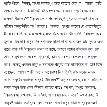
প্রতি শীতল, বিষন্ন, অথবা অবজ্ঞাপূর্ণ হতে আরোই দেবে না। আমার প্রতি
তাদের ভালোবাসা কি সত্যিই কষ্টভোগের অভাব অথবা মাধুর্যের অভাবের
মধ্যেই সীমাবদ্ধ?” “সূর্যের তলদেশের সবকিছুই শূন্যগর্ভ”—এই বাক্যের
সত্যিই অন্তর্নিহিত অর্থ রয়েছে। এইভাবে, ঈশ্বর বলছেন যে কোনোকিছুই
ঈশ্বরের প্রতি মানুষকে আশা হারাতে দিতে অথবা তাঁর প্রতি নিরাসক্ত করে
তুলতে পারে না। মানুষ যদি ঈশ্বরকে ভালো না বাসে, তাহলে তারা মৃতও হতে
পারে; তারা যদি ঈশ্বরকে ভালো না বাসে, তাহলে তাদের কষ্টভোগ বৃথা এবং
তারা যে সুখ ভোগ করে তা শূন্যগর্ভ, আর সেসব তাদের পাপের সঙ্গে যুক্ত
হয়। যেহেতু একজন মানুষও ঈশ্বরকে প্রকৃতপক্ষে ভালোবাসে না, তাই তিনি
বলেছেন, “আমার প্রতি তাদের ভালোবাসা কি সত্যিই কষ্টভোগের অভাব
অথবা মাধুর্যের অভাবের মধ্যেই সীমাবদ্ধ?” মানুষের জগতে, কোনো কষ্টভোগ
অথবা মাধুর্য ছাড়া কেউ কীভাবে থাকতে পারে? বার বার, ঈশ্বর বলেছেন,
“একজন মানুষও কখনোই সত্যিই আমার মুখ চাক্ষুষ করেনি অথবা কখনোই
সত্যিই আমার কণ্ঠস্বর শ্রবণ করেনি, কারণ মানুষ আমাকে প্রকৃত অর্থে