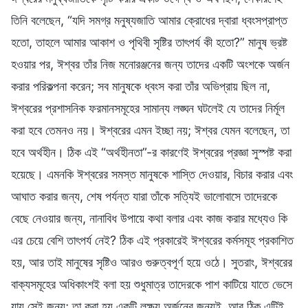
তিনি বলেছেন, “যদি সমগ্র মনুষ্যজাতি আমার ক্রোধের দ্বারা ধ্বংসপ্রাপ্ত
হতো, তাহলে আমার আকাশ ও পৃথিবী সৃষ্টির তাৎপর্য কী হতো?” মানুষ ভ্রষ্ট
হওয়ার পর, ঈশ্বর তাঁর নিজ মনোরঞ্জনের জন্য তাদের একটি অংশকে অর্জন
করার পরিকল্পনা করেন; সব মানুষকে ধ্বংস করা তাঁর অভিপ্রায় ছিল না,
ঈশ্বরের প্রশাসনিক ফরমানসমূহের সামান্য লঙ্ঘন ঘটলেই যে তাদের নির্মূল
করা হবে তেমনও নয়। ঈশ্বরের এমন ইচ্ছা নয়; ঈশ্বর যেমন বলেছেন, তা
হবে অর্থহীন। ঠিক এই “অর্থহীনতা”-র কারণেই ঈশ্বরের প্রজ্ঞা সুস্পষ্ট করা
হয়েছে। এমনকি ঈশ্বরের সমস্ত মানুষকে শাস্তি দেওয়ার, বিচার করার এবং
আঘাত করার জন্য, শেষ পর্যন্ত যারা তাঁকে সত্যিই ভালোবাসে তাদেরকে
বেছে নেওয়ার জন্য, নানাবিধ উপায়ে কথা বলার এবং কাজ করার মধ্যেও কি
এর চেয়ে বেশি তাৎপর্য নেই? ঠিক এই প্রকারেই ঈশ্বরের কর্মসমূহ প্রকাশিত
হয়, আর তাই মানুষের সৃষ্টিও আরও গুরুত্বপূর্ণ হয়ে ওঠে। সুতরাং, ঈশ্বরের
বাক্যসমূহের অধিকাংশই বলা হয় শুধুমাত্র তাদেরকে পাশ কাটিয়ে যাতে ভেসে
যায় সেই জন্য; তা করা হয় একটি লক্ষ্য অর্জনের জন্যই, আর ঠিক এটিই