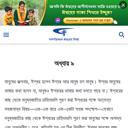
অধ্যায় ৯
অধ্যায় ৯
মানুষের কল্পনায়, ঈশ্বর হলেন ঈশ্বর আর মানুষ হল মানুষ। ঈশ্বর মানুষের
ভাষায় কথা বলেন না, মানুষও ঈশ্বরের ভাষায় কথা বলতে পারে না। ঈশ্বরের
কাছ থেকে মনুষ্যজাতির চাহিদাগুলি পূরণ করা ঈশ্বরের পক্ষে অত্যন্ত
সহজসাধ্য বিষয়—এক-এক বারে এক-একটা সহজ পদক্ষেপ—যেখানে
মনুষ্যজাতির কাছ থেকে ঈশ্বরের চাহিদাগুলি পূরণ করা মানুষের পক্ষে অসাধ্য
এবং অভাবনীয়। তবে, সত্যিটা হল এর ঠিক বিপরীত: ঈশ্বর মানুষের কাছ