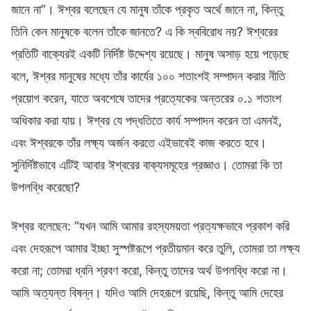
জানে না”। ঈশ্বর বলেছেন যে মানুষ তাঁকে প্রকৃত অর্থে জানে না, কিন্তু
তিনি কেন মানুষকে বলেন তাঁকে জানতে? এ কি স্ববিরোধ নয়? ঈশ্বরের
প্রতিটি বাক্যেরই একটি নির্দিষ্ট উদ্দেশ্য রয়েছে। মানুষ অসাড় হয়ে পড়েছে
বলে, ঈশ্বর মানুষের মধ্যে তাঁর কার্যের ১০০ শতাংশই সম্পাদন করার নীতি
প্রয়োগ করেন, যাতে অবশেষে তাদের প্রত্যেকের অন্তরের ০.১ শতাংশ
অধিকার করা যায়। ঈশ্বর যে পদ্ধতিতে কার্য সম্পাদন করেন তা এমনই,
এবং ঈশ্বরকে তাঁর লক্ষ্য অর্জন করতে এইভাবেই কাজ করতে হবে।
সুনির্দিষ্টভাবে এটিই আবার ঈশ্বরের বাক্যসমূহের প্রজ্ঞাও। তোমরা কি তা
উপলব্ধি করেছো?
ঈশ্বর বলেছেন: “যখন আমি আমার রহস্যময়তা প্রত্যক্ষভাবে প্রকাশ করি
এবং দেহরূপে আমার ইচ্ছা সুস্পষ্টরূপে প্রতীয়মান করে তুলি, তোমরা তা লক্ষ্য
করো না; তোমরা ধ্বনি শ্রবণ করো, কিন্তু তাদের অর্থ উপলব্ধি করো না।
আমি অত্যন্ত বিষন্ন। যদিও আমি দেহরূপে রয়েছি, কিন্তু আমি দেহের