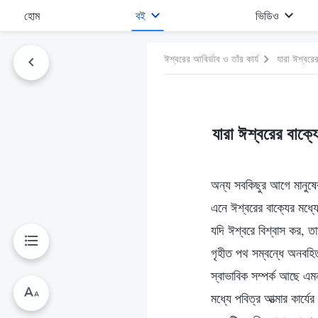
হোম
বই
ভিডিও
ঈশ্বরের আবির্ভাব ও তাঁর কার্য
যারা ঈশ্বরের
যারা ঈশ্বরের বাক্য
অন্য সবকিছুর আগে মানুষের
এনে ঈশ্বরের বাক্যের মধ্যে 
যদি ঈশ্বরে বিশ্বাস কর, ত
গৃহীত পথ সম্বন্ধে অনবহি
স্বাভাবিক সম্পর্ক আছে এম
মধ্যে পবিত্র আত্মার কার্