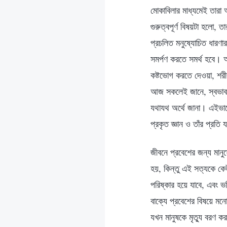
মোকাবিলার মাধ্যমেই তার
গুরুত্বপূর্ণ বিষয়টা হলো, 
প্রচলিত মনুষ্যোচিত ধারণার 
সমর্পণ করতে সমর্থ হবে। অ
কষ্টভোগ করতে দেওয়া, শরী
আজ সকলেই জানে, স্বভাব পর
যথাযথ অর্থে জানা। এইভাবে,
প্রকৃত জ্ঞান ও তাঁর প্রত
জীবনে প্রবেশের জন্য মানু
হয়, কিন্তু এই সত্যকে কেউ 
পরিষ্কার হয়ে যাবে, এবং ভব
বাক্যে প্রবেশের বিষয়ে মন
যখন মানুষকে মৃত্যু বরণ ক