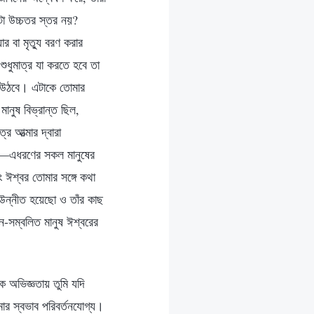
কটা উচ্চতর স্তর নয়?
 বা মৃত্যু বরণ করার
ধুমাত্র যা করতে হবে তা
য়ে উঠবে। এটাকে তোমার
ানুষ বিভ্রান্ত ছিল,
র আত্মার দ্বারা
 হয়—এধরণের সকল মানুষের
 ঈশ্বর তোমার সঙ্গে কথা
 উন্নীত হয়েছো ও তাঁর কাছ
-সম্বলিত মানুষ ঈশ্বরের
ক অভিজ্ঞতায় তুমি যদি
ার স্বভাব পরিবর্তনযোগ্য।