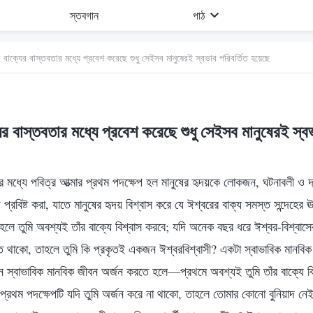
স্তবগান
পাঠ
 বাক্যের বাস্তবতার মধ্যে প্রবেশ করেছে শুধু সেইসব মানুষেরই স্বভাব পরিবর্তিত হয়েছে
ের বাস্তবতার মধ্যে প্রবেশ করেছে শুধু সেইসব মানুষেরই স্ব
 মধ্যে পবিত্র আত্মার প্রথম পদক্ষেপ হল মানুষের হৃদয়কে লোকজন, ঘটনাবলী ও দ্
প্রবিষ্ট করা, যাতে মানুষের হৃদয় বিশ্বাস করে যে ঈশ্বরের বাক্য সমস্ত সন্দেহের ঊর
াহলে তুমি অবশ্যই তাঁর বাক্যে বিশ্বাস করবে; যদি অনেক বছর ধরে ঈশ্বর-বিশ্বাসে
ত থাকো, তাহলে তুমি কি প্রকৃতই একজন ঈশ্বরবিশ্বাসী? একটা স্বাভাবিক মানবি
ন স্বাভাবিক মানবিক জীবন অর্জন করতে হলে—প্রথমে অবশ্যই তুমি তাঁর বাক্যে ব
যের প্রথম পদক্ষেপটি যদি তুমি অর্জন করে না থাকো, তাহলে তোমার কোনো বুনিয়াদ 