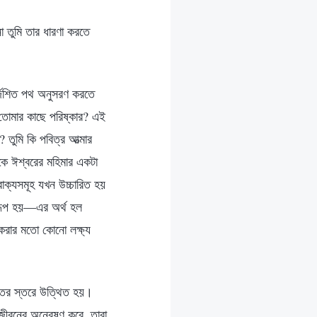
না তুমি তার ধারণা করতে
ির্দেশিত পথ অনুসরণ করতে
ি তোমার কাছে পরিষ্কার? এই
 তুমি কি পবিত্র আত্মার
ুকে ঈশ্বরের মহিমার একটা
াক্যসমূহ যখন উচ্চারিত হয়
ইরূপ হয়—এর অর্থ হল
 করার মতো কোনো লক্ষ্য
চ্চতর স্তরে উত্থিত হয়।
জীবনের অন্বেষণ করে, তারা