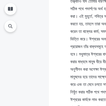
তত্ত্বটিও যদি তোমার ধারণক
সঠিক পথে পদার্পণের অর্থ হ
করা। এই মুহূর্তে, পবিত্র 
করতে হয়, তাহলে তারা অবশ
করেন তা বাক্যের কার্য; সম
ভিত্তি করে। ঈশ্বরের অবত
প্রয়োজন তাঁর বাক্যসমূহে 
হবে। শুধুমাত্র ঈশ্বরের ব
করার মাধ্যমে মানুষ ধীরে ধ
অনুশীলন করা অপেক্ষা ঈশ্ব
মানুষদের হয়ে তাদের সাক্ষ
করে এবং তা মেনে চলতে সক্
নিখুঁত করার সঠিক পথে পদার
ঈশ্বরের কার্যকে লাভ করতে