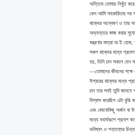
অন্তিমে তোমায় নিখুঁত করে
কেন আমি সহকারিতার পর সহ
বাক্যের অন্বেষণ ও তার অভ
অভ্যন্তরে কাজ করার সুযো
যন্ত্রণার মাত্রা যা-ই হো
সকল বাক্যের মধ্যে প্রবে
হয়, তিনি চান সকলে যেন সচ
—তোমাদের জীবনের পক্ষে এ
ঈশ্বরের বাক্যের মধ্যে প্র
চান তার সবই তুমি জানতে প
বিশ্বাস করেছিল এটা বুঝি ক
এবং কোনোকিছু অর্জন বা উপ
মধ্যে যথার্থরূপে প্রবেশ 
ভবিষ্যৎ ও গন্তব্যের চিন্ত