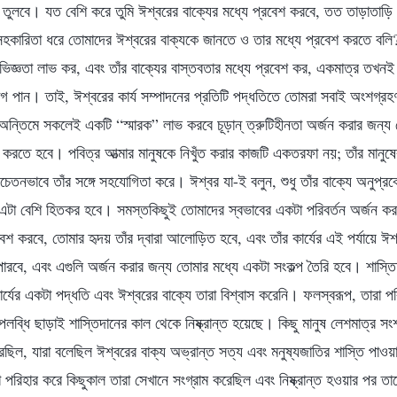
 তুলবে। যত বেশি করে তুমি ঈশ্বরের বাক্যের মধ্যে প্রবেশ করবে, তত তাড়াতাড়ি
কারিতা ধরে তোমাদের ঈশ্বরের বাক্যকে জানতে ও তার মধ্যে প্রবেশ করতে বলি?
িজ্ঞতা লাভ কর, এবং তাঁর বাক্যের বাস্তবতার মধ্যে প্রবেশ কর, একমাত্র তখনই 
গ পান। তাই, ঈশ্বরের কার্য সম্পাদনের প্রতিটি পদ্ধতিতে তোমরা সবাই অংশগ্রহ
ক, অন্তিমে সকলেই একটি “স্মারক” লাভ করবে চূড়ান্ ত্রুটিহীনতা অর্জন করার জন্
শ করতে হবে। পবিত্র আত্মার মানুষকে নিখুঁত করার কাজটি একতরফা নয়; তাঁর মানু
েতনভাবে তাঁর সঙ্গে সহযোগিতা করে। ঈশ্বর যা-ই বলুন, শুধু তাঁর বাক্যে অনুপ্
টা বেশি হিতকর হবে। সমস্তকিছুই তোমাদের স্বভাবের একটা পরিবর্তন অর্জন কর
বেশ করবে, তোমার হৃদয় তাঁর দ্বারা আলোড়িত হবে, এবং তাঁর কার্যের এই পর্যায়ে ঈ
ারবে, এবং এগুলি অর্জন করার জন্য তোমার মধ্যে একটা সংকল্প তৈরি হবে। শাস্তিদ
ার্যের একটা পদ্ধতি এবং ঈশ্বরের বাক্যে তারা বিশ্বাস করেনি। ফলস্বরূপ, তারা পরি
লব্ধি ছাড়াই শাস্তিদানের কাল থেকে নিষ্ক্রান্ত হয়েছে। কিছু মানুষ লেশমাত্র স
করেছিল, যারা বলেছিল ঈশ্বরের বাক্য অভ্রান্ত সত্য এবং মনুষ্যজাতির শাস্তি পাও
া পরিহার করে কিছুকাল তারা সেখানে সংগ্রাম করেছিল এবং নিষ্ক্রান্ত হওয়ার পর তাদ