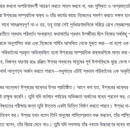
া আর কখনো অপরিণামদর্শী আচরণ করতে সাহস করবে না, বরং সুস্থিত ও অপ্রমত্ত
তারা ঈশ্বরের সাম্প্রতিক বাক্য ও তাঁর কার্যের কাছে নিজেদের সমর্পণ করতে সক্ষম হ
সাথে সামঞ্জস্যপূর্ণ না-ও হয়, তবু তারা সেই পূর্বধারণাগুলিকে সরিয়ে রেখে স্বেচ্ছা
তীতে স্বভাব পরিবর্তন সংক্রান্ত কথাবার্তার প্রধান উপজীব্য ছিল নিজের সবকিছু 
রকে অনুশাসিত করা এবং নিজেকে পার্থিব আসক্তি থেকে মুক্ত করা—যা হলো এক 
িবর্তনের প্রকৃত অভিব্যক্তি হলো ঈশ্বরের সাম্প্রতিক বাক্যগুলিকে মান্য করা ও 
 নিজস্ব ধারণার রঙে রঞ্জিত ঈশ্বর সম্বন্ধে মানুষের পূর্ব উপলব্ধিকে মুছে ফেলা 
ি যথার্থ আনুগত্য অর্জন করতে পারবে—শুধুমাত্র এটাই স্বভাব পরিবর্তনের এক অকৃত
ষের অন্বেষণ ঈশ্বরের বাক্যের উপর প্রতিষ্ঠিত। আগে বলা হত, ঈশ্বরের বাক্যের ক
চাক্ষুষ করেনি। তুমি যদি বর্তমান পর্যায়ের অভিজ্ঞতা অর্জনের মধ্যে প্রবেশ কর,
িষ্যতের পরীক্ষার জন্য তুমি উত্তম একটা ভিত্তি নির্মাণ করতে পারবে। ঈশ্বর যা-ই 
োনিবেশ কর। ঈশ্বর যখন বলেন তিনি মানুষের শাস্তিপ্রদান শুরু করবেন, তাঁর শাস্
রতে বলেন, তাঁর বিচার মেনে নাও। তুমি যদি সবসময় তাঁর নবতম উচ্চারণের মধ্যে বা