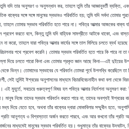
 তুমি যদি তার অনুসরণ ও অনুসন্ধান কর, তাহলে তুমি তাঁর আজ্ঞানুবর্তী ব্যক্তি, এব
রতিক বাক্যের সঙ্গে সঙ্গে মানুষের স্বভাবও পরিবর্তিত হয়; তুমি যদি সর্বদা তোমার 
, তাহলে তোমার স্বভাব পরিবর্তিত হতে পারে না। পবিত্র আত্মার আজকের বাক্য 
বনে প্রবেশ করতে বলে, কিন্তু তুমি যদি বাহ্যিক সামগ্রীতে আটকে থাকো, এবং বাস্ত
ন না করো, তাহলে যারা পবিত্র আত্মার কার্যের সঙ্গে তাল মিলিয়ে চলতে ব্যর্থ হয়
িচালনার পথে প্রবেশ করেনি। তোমার স্বভাব পরিবর্তিত হতে পারে কি পারে না তা তু
 পাল্লা দিয়ে চলতে পারো কিনা এবং তোমার প্রকৃত জ্ঞান আছে কিনা—এই দুইয়ের উ
থেকে ভিন্ন। তোমাদের স্বভাবের যে পরিবর্তন তোমরা পূর্বে উপলব্ধি করেছিলে তা ছ
দর্শী, সেই তুমিই ঈশ্বরের অনুশাসনের মাধ্যমে বিচারবিবেচনাহীন কথা বলা থেকে বি
 এই মুহূর্তে, সবচেয়ে গুরুত্বপূর্ণ বিষয় হল পবিত্র আত্মার নির্দেশনা অনুসরণ করা:
ানুষ নিজে তাদের স্বভাব পরিবর্তন করতে পারে না; তাদের অবশ্যই ঈশ্বরের বাক্
র মধ্য দিয়ে যেতে হবে, অথবা তাঁর বাক্যের দ্বারা মোকাবিলার সম্মুখীন হতে, অনুশ
প্রতি আনুগত্য ও বিশ্বস্ততা অর্জন করতে পারবে, এবং আর কখনো তাঁর প্রতি আ
মার্জনের মাধ্যমেই মানুষের স্বভাব পরিবর্তিত হয়। শুধুমাত্র তাঁর বাক্যের উদঘাটন,