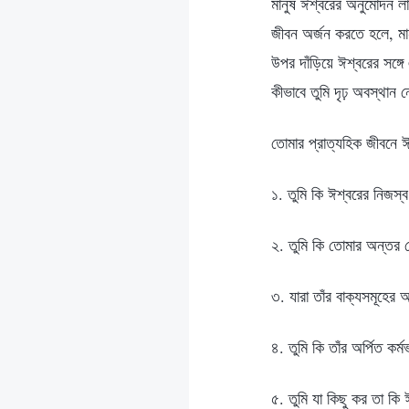
মানুষ ঈশ্বরের অনুমোদন ল
জীবন অর্জন করতে হলে, মা
উপর দাঁড়িয়ে ঈশ্বরের সঙ্গ
কীভাবে তুমি দৃঢ় অবস্থান ন
তোমার প্রাত্যহিক জীবনে ঈ
১. তুমি কি ঈশ্বরের নিজস্ব 
২. তুমি কি তোমার অন্তর থ
৩. যারা তাঁর বাক্যসমূহের
৪. তুমি কি তাঁর অর্পিত কর্
৫. তুমি যা কিছু কর তা কি 