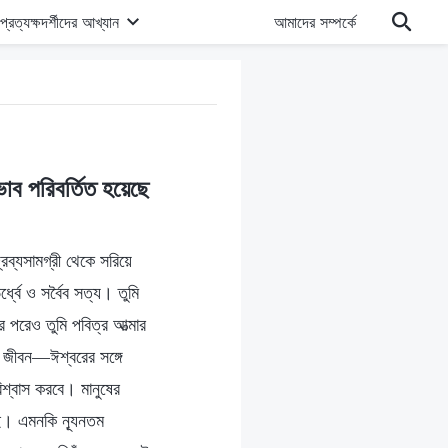
প্রত্যক্ষদর্শীদের আখ্যান
আমাদের সম্পর্কে
ভাব পরিবর্তিত হয়েছে
রব্যসামগ্রী থেকে সরিয়ে
্ধ্বে ও সর্বৈব সত্য। তুমি
র পরেও তুমি পবিত্র আত্মার
ক জীবন—ঈশ্বরের সঙ্গে
িশ্বাস করবে। মানুষের
নেই। এমনকি ন্যূনতম