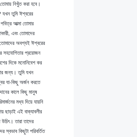
 তোমায় নিখুঁত করা হবে।
 যখন তুমি ঈশ্বরের
পবিত্র আত্মা তোমার
ণকারী, এবং তোমাদের
য তোমাদের অবশ্যই ঈশ্বরের
ষের সহযোগিতার প্রয়োজন
রবেশের দিকে মনোনিবেশ কর
ার জন্য। তুমি যখন
শ্বর যা-কিছু অর্জন করতে
ানের কালে কিছু মানুষ
মার্জনের মধ্য দিয়ে যায়নি
ংশয় ছাড়াই এই বাক্যাবলীর
য়া উচিৎ। তারা তাদের
ের স্বভাব কিছুটা পরিবর্তিত