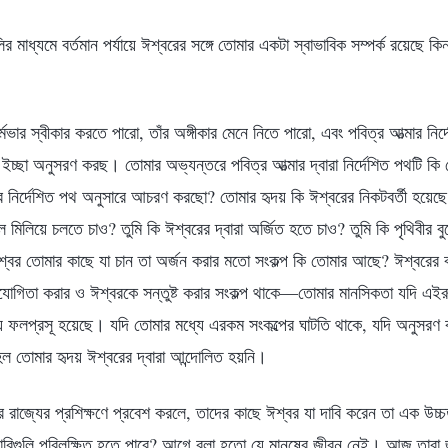
র মাধ্যমে বর্তমান পর্যায়ে ঈশ্বরের সঙ্গে তোমার একটা স্বাভাবিক সম্পর্ক রয়েছে কি
র্মভার স্বীকার করতে পারো, তাঁর অঙ্গীকার মেনে নিতে পারো, এবং পবিত্র আত্মার ন
 ইচ্ছা অনুসরণ করছ। তোমার অভ্যন্তরে পবিত্র আত্মার দ্বারা নির্দেশিত পথটি ক
ত্মার নির্দেশিত পথ অনুসারে আচরণ করছো? তোমার হৃদয় কি ঈশ্বরের নিকটবর্তী হয়েছে?
মিলিয়ে চলতে চাও? তুমি কি ঈশ্বরের দ্বারা অর্জিত হতে চাও? তুমি কি পৃথিবীর ব
্বর তোমার কাছে যা চান তা অর্জন করার মতো সংকল্প কি তোমার আছে? ঈশ্বরের ব
োগিতা করার ও ঈশ্বরকে সন্তুষ্ট করার সংকল্প থাকে—তোমার মানসিকতা যদি এ
য়ে ফলপ্রসূ হয়েছে। যদি তোমার মধ্যে এরকম সংকল্পের ঘাটতি থাকে, যদি অনুসরণ
হল তোমার হৃদয় ঈশ্বরের দ্বারা আন্দোলিত হয়নি।
ার রাজ্যের প্রশিক্ষণে প্রবেশ করলে, তাদের কাছে ঈশ্বর যা দাবি করেন তা এক উ
দাবিগুলি পরিলক্ষিত হতে পারে? আগে বলা হতো যে মানুষের জীবন নেই। আজ তারা 