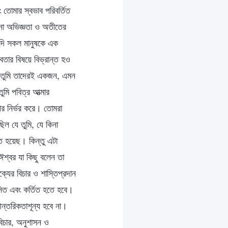
ং তোমার স্বভাব পরিবর্তিত
পুরনো অভিজ্ঞতা ও অতীতের
যদি সকল মানুষকে এক
বতার বিষয়ে বিভ্রান্ত হও
েছে তুমি তাদেরই একজন, এমন
মি পবিত্র আত্মার
পর নির্ভর করে। তোমরা
িল যে তুমি, যে কিনা
রত হয়েছ। কিন্তু এটা
 ঈশ্বর যা কিছু বলেন তা
যের বিচার ও শাস্তিপ্রদান
াসিত এবং কর্তিত হতে হবে।
ন্তরিকতাশূন্য হবে না।
 বিচার, অনুশাসন ও