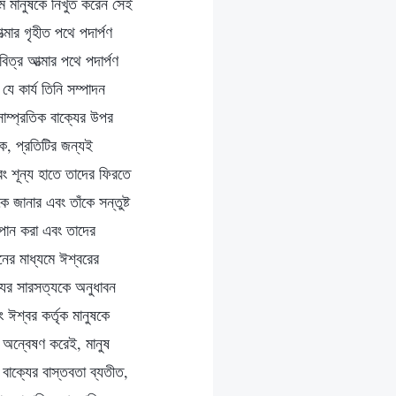
মে মানুষকে নিখুঁত করেন সেই
্মার গৃহীত পথে পদার্পণ
িত্র আত্মার পথে পদার্পণ
 কার্য তিনি সম্পাদন
 সাম্প্রতিক বাক্যের উপর
ক, প্রতিটির জন্যই
ং শূন্য হাতে তাদের ফিরতে
জানার এবং তাঁকে সন্তুষ্ট
ও পান করা এবং তাদের
ের মাধ্যমে ঈশ্বরের
্যের সারসত্যকে অনুধাবন
 ঈশ্বর কর্তৃক মানুষকে
র অন্বেষণ করেই, মানুষ
বাক্যের বাস্তবতা ব্যতীত,