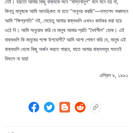
নেই। হয়তো আমার কিছু বাক্যকে শুনে “বাস্তবানুগ” বলে মনে হয় না,
কিন্তু মানুষকে আমি আতঙ্কিত না হতে “অনুনয় করছি”—হস্তপদ সঞ্চালনে
আমি “ক্ষিপ্রগতি” নই, সেহেতু আমার বাক্যগুলি এখনও কার্যকর করা হয়ে
ওঠে নি। আমি অনুরোধ করি যে মানুষ আমার প্রতি “ধৈর্যশীল” হোক। এই
বাক্যগুলি কি মানুষের পক্ষে উপযোগী? আমি আশা পোষণ করি যে, মানুষ এই
বাক্যগুলি থেকে কিছু অর্জন করতে পারবে, যাতে আমার বাক্যসমূহ সততই
বিফলে না যায়!
এপ্রিল ৯, ১৯৯২