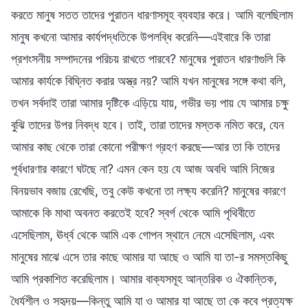
করতে মানুষ সতত তাদের পুরাতন ধারণাসমূহ ব্যবহার করে। আমি বলেছিলাম
মানুষ কখনো আমার কার্যপদ্ধতিকে উপলব্ধি করেনি—এইবারে কি তারা
প্রশংসনীয় সম্পাদনের পরিচয় রাখতে পারবে? মানুষের পুরাতন ধারণাগুলি কি
আমার কার্যকে বিঘ্নিত করার অস্ত্র নয়? আমি যখন মানুষের সঙ্গে কথা বলি,
তখন সর্বদাই তারা আমার দৃষ্টিকে এড়িয়ে যায়, গভীর ভয় পায় যে আমার চক্ষু
বুঝি তাদের উপর নিবদ্ধ হবে। তাই, তারা তাদের মস্তক নমিত করে, যেন
আমার কাছ থেকে তারা কোনো পরীক্ষণ গ্রহণ করছে—আর তা কি তাদের
পূর্বধারণার কারণে ঘটছে না? এমন কেন হয় যে আজ অবধি আমি নিজের
বিনয়ভাব বজায় রেখেছি, তবু কেউ কখনো তা লক্ষ্য করেনি? মানুষের কারণে
আমাকে কি মাথা অবনত করতেই হবে? স্বর্গ থেকে আমি পৃথিবীতে
এসেছিলাম, ঊর্ধ্ব থেকে আমি এক গোপন স্থানে নেমে এসেছিলাম, এবং
মানুষের মাঝে এসে তার কাছে আমার যা আছে ও আমি যা তা-র সমস্তকিছু
আমি প্রকাশিত করেছিলাম। আমার বাক্যসমূহ আন্তরিক ও ঐকান্তিক,
ধৈর্যশীল ও সহৃদয়—কিন্তু আমি যা ও আমার যা আছে তা কে কবে প্রত্যক্ষ