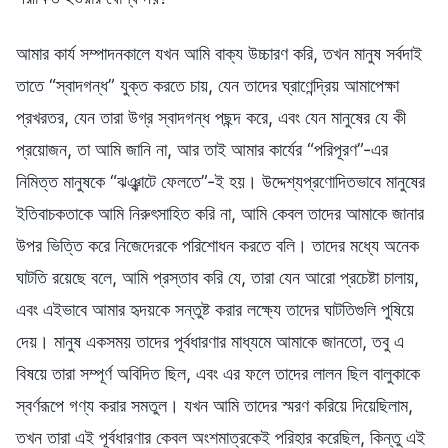
আমার কার্য সম্পাদনকালে যখন আমি বাক্য উচ্চারণ করি, তখন মানুষ সর্বদাই
তাতে “স্বাদগন্ধ” যুক্ত করতে চায়, যেন তাদের ঘ্রাণেন্দ্রিয় আমাপেক্ষা
প্রখরতর, যেন তারা উগ্র স্বাদগন্ধ পছন্দ করে, এবং যেন মানুষের যে কী
প্রয়োজন, তা আমি জানি না, আর তাই আমার কার্যের “পরিপূরণ”-এর
নিমিত্ত মানুষকে “ঝঞ্ঝাটে ফেলতে”-ই হয়। উদ্দেশ্যপ্রণোদিতভাবে মানুষের
ইতিবাচকতাকে আমি নিরুৎসাহিত করি না, আমি কেবল তাদের আমাকে জানার
উপর ভিত্তি করে নিজেদেরকে পরিশোধন করতে বলি। তাদের মধ্যে অনেক
ঘাটতি রয়েছে বলে, আমি প্রস্তাব করি যে, তারা যেন আরো প্রচেষ্টা চালায়,
এবং এইভাবে আমার হৃদয়কে সন্তুষ্ট করার লক্ষ্যে তাদের ঘাটতিগুলি পুষিয়ে
দেয়। মানুষ একসময় তাদের পূর্বধারণার মাধ্যমে আমাকে জানতো, তবু এ
বিষয়ে তারা সম্পূর্ণ অবিদিত ছিল, এবং এর ফলে তাদের লালন ছিল বালুকাকে
স্বর্ণরূপে গণ্য করার সমতুল। যখন আমি তাদের স্মরণ করিয়ে দিয়েছিলাম,
তখন তারা এই পূর্বধারণার কেবল অংশমাত্রকেই পরিহার করেছিল, কিন্তু এই