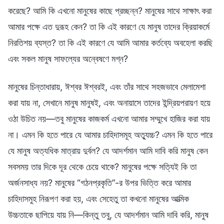
করেছে? আমি কি এখনো মানুষের কাছে প্রচ্ছন্ন? মানুষের সাথে সাক্ষাৎ করা
আমার পক্ষে এত দুরূহ কেন? তা কি এই কারণে যে মানুষ তাদের ক্রিয়াকর্মে
নিরতিশয় ব্যস্ত? তা কি এই কারণে যে আমি আমার কর্তব্যে অবহেলা করছি
এবং সকল মানুষ সাফল্যের অন্বেষণে মগ্ন?
মানুষের চিন্তাধারায়, ঈশ্বর ঈশ্বরই, এবং তাঁর সাথে সহজভাবে মেলামেশা
করা যায় না, সেখানে মানুষ মানুষই, এবং অনায়াসে তাদের ইন্দ্রিয়পরায়ণ হয়ে
ওঠা উচিত নয়—তবু মানুষের কাজকর্ম এখনো আমার সম্মুখে হাজির করা যায়
না। এমন কি হতে পারে যে আমার চাহিদাসমূহ অত্যুচ্চ? এমন কি হতে পারে
যে মানুষ অত্যধিক মাত্রায় দুর্বল? যে আদর্শমান আমি দাবি করি মানুষ কেন
সবসময় তার দিকে দূর থেকে চেয়ে থাকে? মানুষের পক্ষে সত্যিই কি তা
অর্জনসাধ্য নয়? মানুষের “গঠনপ্রকৃতি”-র উপর ভিত্তি করে আমার
চাহিদাসমুহ নিরূপণ করা হয়, এবং সেহেতু তা কখনো মানুষের আত্মিক
উচ্চতাকে ছাপিয়ে যায় নি—কিন্তু তবু, যে আদর্শমান আমি দাবি করি, মানুষ