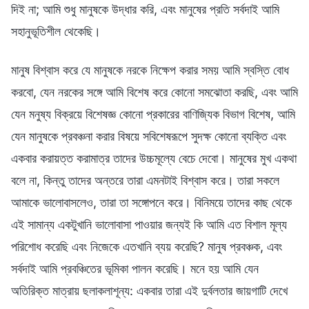
দিই না; আমি শুধু মানুষকে উদ্ধার করি, এবং মানুষের প্রতি সর্বদাই আমি
সহানুভূতিশীল থেকেছি।
মানুষ বিশ্বাস করে যে মানুষকে নরকে নিক্ষেপ করার সময় আমি স্বস্তি বোধ
করবো, যেন নরকের সঙ্গে আমি বিশেষ করে কোনো সমঝোতা করছি, এবং আমি
যেন মনুষ্য বিক্রয়ে বিশেষজ্ঞ কোনো প্রকারের বাণিজ্যিক বিভাগ বিশেষ, আমি
যেন মানুষকে প্রবঞ্চনা করার বিষয়ে সবিশেষরূপে সুদক্ষ কোনো ব্যক্তি এবং
একবার করায়ত্ত করামাত্র তাদের উচ্চমূল্যে বেচে দেবো। মানুষের মুখ একথা
বলে না, কিন্তু তাদের অন্তরে তারা এমনটাই বিশ্বাস করে। তারা সকলে
আমাকে ভালোবাসলেও, তারা তা সঙ্গোপনে করে। বিনিময়ে তাদের কাছ থেকে
এই সামান্য একটুখানি ভালোবাসা পাওয়ার জন্যই কি আমি এত বিশাল মূল্য
পরিশোধ করেছি এবং নিজেকে এতখানি ব্যয় করেছি? মানুষ প্রবঞ্চক, এবং
সর্বদাই আমি প্রবঞ্চিতের ভূমিকা পালন করেছি। মনে হয় আমি যেন
অতিরিক্ত মাত্রায় ছলাকলাশূন্য: একবার তারা এই দুর্বলতার জায়গাটি দেখে