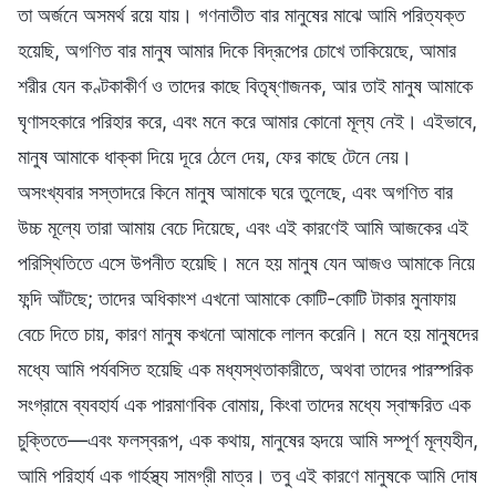
তা অর্জনে অসমর্থ রয়ে যায়। গণনাতীত বার মানুষের মাঝে আমি পরিত্যক্ত
হয়েছি, অগণিত বার মানুষ আমার দিকে বিদ্রূপের চোখে তাকিয়েছে, আমার
শরীর যেন কণ্টকাকীর্ণ ও তাদের কাছে বিতৃষ্ণাজনক, আর তাই মানুষ আমাকে
ঘৃণাসহকারে পরিহার করে, এবং মনে করে আমার কোনো মূল্য নেই। এইভাবে,
মানুষ আমাকে ধাক্কা দিয়ে দূরে ঠেলে দেয়, ফের কাছে টেনে নেয়।
অসংখ্যবার সস্তাদরে কিনে মানুষ আমাকে ঘরে তুলেছে, এবং অগণিত বার
উচ্চ মূল্যে তারা আমায় বেচে দিয়েছে, এবং এই কারণেই আমি আজকের এই
পরিস্থিতিতে এসে উপনীত হয়েছি। মনে হয় মানুষ যেন আজও আমাকে নিয়ে
ফন্দি আঁটছে; তাদের অধিকাংশ এখনো আমাকে কোটি-কোটি টাকার মুনাফায়
বেচে দিতে চায়, কারণ মানুষ কখনো আমাকে লালন করেনি। মনে হয় মানুষদের
মধ্যে আমি পর্যবসিত হয়েছি এক মধ্যস্থতাকারীতে, অথবা তাদের পারস্পরিক
সংগ্রামে ব্যবহার্য এক পারমাণবিক বোমায়, কিংবা তাদের মধ্যে স্বাক্ষরিত এক
চুক্তিতে—এবং ফলস্বরূপ, এক কথায়, মানুষের হৃদয়ে আমি সম্পূর্ণ মূল্যহীন,
আমি পরিহার্য এক গার্হস্থ্য সামগ্রী মাত্র। তবু এই কারণে মানুষকে আমি দোষ