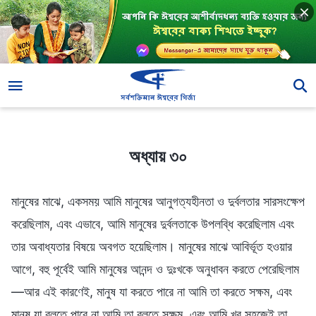
অধ্যায় ৩০
অধ্যায় ৩০
মানুষের মাঝে, একসময় আমি মানুষের আনুগত্যহীনতা ও দুর্বলতার সারসংক্ষেপ
করেছিলাম, এবং এভাবে, আমি মানুষের দুর্বলতাকে উপলব্ধি করেছিলাম এবং
তার অবাধ্যতার বিষয়ে অবগত হয়েছিলাম। মানুষের মাঝে আবির্ভূত হওয়ার
আগে, বহু পূর্বেই আমি মানুষের আনন্দ ও দুঃখকে অনুধাবন করতে পেরেছিলাম
—আর এই কারণেই, মানুষ যা করতে পারে না আমি তা করতে সক্ষম, এবং
মানুষ যা বলতে পারে না আমি তা বলতে সক্ষম, এবং আমি খুব সহজেই তা