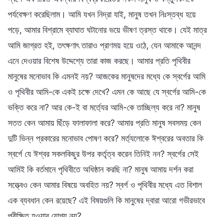
পর্যবেক্ষণ করেছিলাম। আমি যখন নিদ্রা যাই, মানুষ তখন নিঃস্তব্ধ হয়ে
পড়ে, আমার বিশ্রামে ব্যাঘাত ঘটানোর ভয়ে ভীষণ ত্রস্ত থাকে। যেই মাত্র
আমি জাগ্রত হই, তৎক্ষণাৎ তারাও প্রাণময় হয়ে ওঠে, যেন আমাকে আনন্দ
এনে দেওয়ার বিশেষ উদ্দেশ্যে তারা কাজ করছে। আমার প্রতি পৃথিবীর
মানুষের মনোভাব কি এমনই নয়? আজকের মানুষদের মধ্যে কে স্বর্গের আমি
ও পৃথিবীর আমি-কে একই চক্ষে দেখে? এমন কে আছে যে স্বর্গের আমি-কে
ভক্তি করে না? আর কে-ই বা মর্ত্যের আমি-কে তাচ্ছিল্য করে না? মানুষ
সতত কেন আমায় ছিঁড়ে ফালাফালা করে? আমার প্রতি মানুষ সবসময় কেন
দুটি ভিন্ন প্রকারের মনোভাব পোষণ করে? মর্ত্যলোকে ঈশ্বরের অবতার কি
স্বর্গে যে ঈশ্বর সকলকিছুর উপর কর্তৃত্ব করেন তিনিই নন? স্বর্গের সেই
আমিই কি বর্তমানে পৃথিবীতে অধিষ্ঠান করছি না? মানুষ আমায় দর্শন করা
সত্ত্বেও কেন আমার বিষয়ে অবহিত নয়? স্বর্গ ও পৃথিবীর মধ্যে এত বিশাল
এক ব্যবধান কেন রয়েছে? এই বিষয়গুলি কি মানুষের দ্বারা আরো গভীরভাবে
পরীক্ষিত হওয়ার যোগ্য নয়?