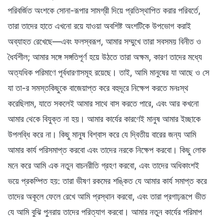
পরিবর্জিত অংশকে সোনা-রূপার সামগ্রী দিয়ে প্রতিস্থাপিত করার পরিবর্তে,
তারা তাদের হাতে এখনো রয়ে যাওয়া অবশিষ্ট অংশটিকে উপভোগ করাই
অব্যাহত রেখেছে—এবং ফলস্বরূপ, আমার সম্মুখে তারা সবসময় বিনীত ও
ধৈর্যশীল; আমার সঙ্গে সঙ্গতিপূর্ণ হয়ে উঠতে তারা অক্ষম, কারণ তাদের মধ্যে
অত্যধিক পরিমাণে পূর্বধারণাসমূহ রয়েছে। তাই, আমি মানুষের যা আছে ও সে
যা তা-র সমস্তকিছুকে বাজেয়াপ্ত করে বহুদূরে নিক্ষেপ করতে মনঃস্থ
করেছিলাম, যাতে সকলেই আমার সাথে বাস করতে পারে, এবং আর কখনো
আমার থেকে বিযুক্ত না হয়। আমার কার্যের কারণেই মানুষ আমার ইচ্ছাকে
উপলব্ধি করে না। কিছু মানুষ বিশ্বাস করে যে দ্বিতীয় বারের জন্য আমি
আমার কার্য পরিসমাপ্ত করবো এবং তাদের নরকে নিক্ষেপ করবো। কিছু লোক
মনে করে আমি এক নতুন বাচনরীতি গ্রহণ করবো, এবং তাদের অধিকাংশই
ভয়ে প্রকম্পিত হয়: তারা ভীষণ রকমের শঙ্কিত যে আমার কার্য সমাপ্ত করে
তাদের অকূলে ফেলে রেখে আমি প্রস্থান করবো, এবং তারা প্রগাঢ়রূপে ভীত
যে আমি বুঝি পুনরায় তাদের পরিত্যাগ করবো। আমার নতুন কার্যের পরিমাপ