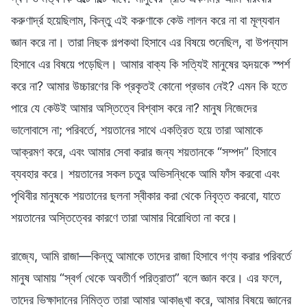
করুণার্দ্র হয়েছিলাম, কিন্তু এই করুণাকে কেউ লালন করে না বা মূল্যবান
জ্ঞান করে না। তারা নিছক গল্পকথা হিসাবে এর বিষয়ে শুনেছিল, বা উপন্যাস
হিসাবে এর বিষয়ে পড়েছিল। আমার বাক্য কি সত্যিই মানুষের হৃদয়কে স্পর্শ
করে না? আমার উচ্চারণের কি প্রকৃতই কোনো প্রভাব নেই? এমন কি হতে
পারে যে কেউই আমার অস্তিত্বে বিশ্বাস করে না? মানুষ নিজেদের
ভালোবাসে না; পরিবর্তে, শয়তানের সাথে একত্রিত হয়ে তারা আমাকে
আক্রমণ করে, এবং আমার সেবা করার জন্য শয়তানকে “সম্পদ” হিসাবে
ব্যবহার করে। শয়তানের সকল চতুর অভিসন্ধিকে আমি ফাঁস করবো এবং
পৃথিবীর মানুষকে শয়তানের ছলনা স্বীকার করা থেকে নিবৃত্ত করবো, যাতে
শয়তানের অস্তিত্বের কারণে তারা আমার বিরোধিতা না করে।
রাজ্যে, আমি রাজা—কিন্তু আমাকে তাদের রাজা হিসাবে গণ্য করার পরিবর্তে
মানুষ আমায় “স্বর্গ থেকে অবতীর্ণ পরিত্রাতা” বলে জ্ঞান করে। এর ফলে,
তাদের ভিক্ষাদানের নিমিত্ত তারা আমার আকাঙ্খা করে, আমার বিষয়ে জ্ঞানের