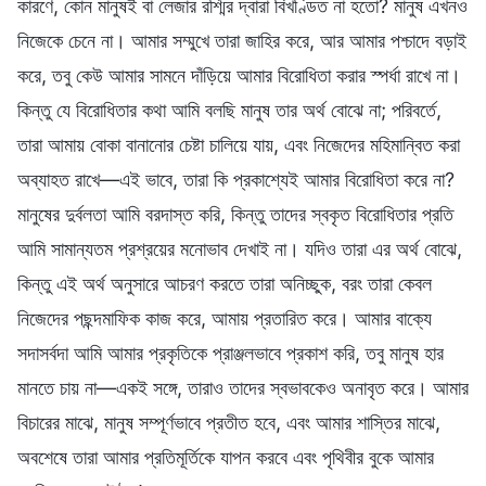
কারণে, কোন মানুষই বা লেজার রশ্মির দ্বারা বিখণ্ডিত না হতো? মানুষ এখনও
নিজেকে চেনে না। আমার সম্মুখে তারা জাহির করে, আর আমার পশ্চাদে বড়াই
করে, তবু কেউ আমার সামনে দাঁড়িয়ে আমার বিরোধিতা করার স্পর্ধা রাখে না।
কিন্তু যে বিরোধিতার কথা আমি বলছি মানুষ তার অর্থ বোঝে না; পরিবর্তে,
তারা আমায় বোকা বানানোর চেষ্টা চালিয়ে যায়, এবং নিজেদের মহিমান্বিত করা
অব্যাহত রাখে—এই ভাবে, তারা কি প্রকাশ্যেই আমার বিরোধিতা করে না?
মানুষের দুর্বলতা আমি বরদাস্ত করি, কিন্তু তাদের স্বকৃত বিরোধিতার প্রতি
আমি সামান্যতম প্রশ্রয়ের মনোভাব দেখাই না। যদিও তারা এর অর্থ বোঝে,
কিন্তু এই অর্থ অনুসারে আচরণ করতে তারা অনিচ্ছুক, বরং তারা কেবল
নিজেদের পছন্দমাফিক কাজ করে, আমায় প্রতারিত করে। আমার বাক্যে
সদাসর্বদা আমি আমার প্রকৃতিকে প্রাঞ্জলভাবে প্রকাশ করি, তবু মানুষ হার
মানতে চায় না—একই সঙ্গে, তারাও তাদের স্বভাবকেও অনাবৃত করে। আমার
বিচারের মাঝে, মানুষ সম্পূর্ণভাবে প্রতীত হবে, এবং আমার শাস্তির মাঝে,
অবশেষে তারা আমার প্রতিমূর্তিকে যাপন করবে এবং পৃথিবীর বুকে আমার