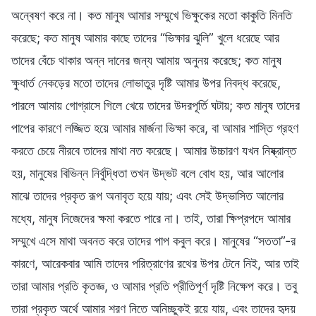
অন্বেষণ করে না। কত মানুষ আমার সম্মুখে ভিক্ষুকের মতো কাকুতি মিনতি
করেছে; কত মানুষ আমার কাছে তাদের “ভিক্ষার ঝুলি” খুলে ধরেছে আর
তাদের বেঁচে থাকার অন্ন দানের জন্য আমায় অনুনয় করেছে; কত মানুষ
ক্ষুধার্ত নেকড়ের মতো তাদের লোভাতুর দৃষ্টি আমার উপর নিবদ্ধ করেছে,
পারলে আমায় গোগ্রাসে গিলে খেয়ে তাদের উদরপূর্তি ঘটায়; কত মানুষ তাদের
পাপের কারণে লজ্জিত হয়ে আমার মার্জনা ভিক্ষা করে, বা আমার শাস্তি গ্রহণ
করতে চেয়ে নীরবে তাদের মাথা নত করেছে। আমার উচ্চারণ যখন নিষ্ক্রান্ত
হয়, মানুষের বিভিন্ন নির্বুদ্ধিতা তখন উদ্ভট বলে বোধ হয়, আর আলোর
মাঝে তাদের প্রকৃত রূপ অনাবৃত হয়ে যায়; এবং সেই উদ্ভাসিত আলোর
মধ্যে, মানুষ নিজেদের ক্ষমা করতে পারে না। তাই, তারা ক্ষিপ্রপদে আমার
সম্মুখে এসে মাথা অবনত করে তাদের পাপ কবুল করে। মানুষের “সততা”-র
কারণে, আরেকবার আমি তাদের পরিত্রাণের রথের উপর টেনে নিই, আর তাই
তারা আমার প্রতি কৃতজ্ঞ, ও আমার প্রতি প্রীতিপূর্ণ দৃষ্টি নিক্ষেপ করে। তবু
তারা প্রকৃত অর্থে আমার শরণ নিতে অনিচ্ছুকই রয়ে যায়, এবং তাদের হৃদয়