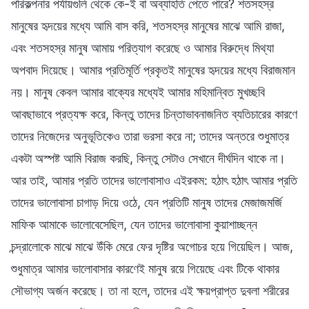
পরিকল্পনার পর্যায়গুলি থেকে কে-ই বা অব্যাহতি পেতে পারে? শতসহস্র
মানুষের হৃদয়ের মধ্যে আমি বাস করি, শতসহস্র মানুষের মাঝে আমি রাজা,
এবং শতসহস্র মানুষ আমায় পরিত্যাগ করেছে ও আমার বিরুদ্ধে মিথ্যা
অপবাদ দিয়েছে। আমার প্রতিমূর্তি প্রকৃতই মানুষের হৃদয়ের মধ্যে বিরাজমান
নয়। মানুষ কেবল আমার বাক্যের মধ্যেই আমার মহিমান্বিত মুখচ্ছবি
আবছাভাবে প্রত্যক্ষ করে, কিন্তু তাদের চিন্তাভাবনাজনিত ব্যতিচারের কারণে
তাদের নিজেদের অনুভূতিকেও তারা ভরসা করে না; তাদের অন্তরে শুধুমাত্র
একটা অস্পষ্ট আমি বিরাজ করছি, কিন্তু সেটাও সেখানে দীর্ঘদিন থাকে না।
আর তাই, আমার প্রতি তাদের ভালোবাসাও এইরকম: হঠাৎ হঠাৎ আমার প্রতি
তাদের ভালোবাসা চাগাড় দিয়ে ওঠে, যেন প্রতিটি মানুষ তাদের মেজাজমর্জি
মাফিক আমাকে ভালোবেসেছিল, যেন তাদের ভালোবাসা কুয়াশাচ্ছন্ন
চন্দ্রালোকে মাঝে মাঝে উঁকি মেরে ফের দৃষ্টির অগোচর হয়ে গিয়েছিল। আজ,
শুধুমাত্র আমার ভালোবাসার কারণেই মানুষ রয়ে গিয়েছে এবং টিকে থাকার
সৌভাগ্য অর্জন করেছে। তা না হলে, তাদের এই ক্ষয়প্রাপ্ত দুবলা শরীরের