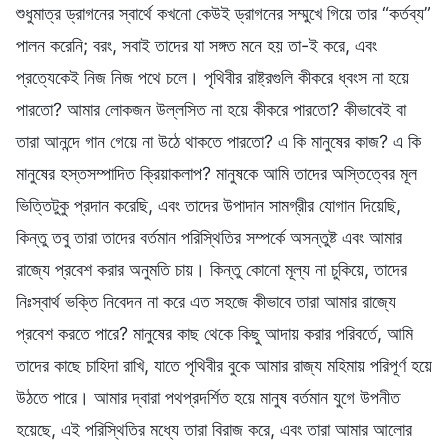
শুধুমাত্র ড্রাগনের স্বার্থে কখনো কেউই ড্রাগনের সম্মুখে গিয়ে তার “কর্তব্য”
পালন করেনি; বরং, সবাই তাদের যা সঙ্গত মনে হয় তা-ই করে, এবং
প্রত্যেকেই নিজ নিজ পথে চলে। পৃথিবীর রাষ্ট্রগুলি কীকরে ধ্বংস না হয়ে
পারতো? আমার লোকজন উল্লসিত না হয়ে কীকরে পারতো? কীভাবেই বা
তারা আনন্দে গান গেয়ে না উঠে থাকতে পারতো? এ কি মানুষের কাজ? এ কি
মানুষের হস্তসম্পাদিত ক্রিয়াকলাপ? মানুষকে আমি তাদের অস্তিত্বের মূল
ভিত্তিটুকু প্রদান করেছি, এবং তাদের উপাদান সামগ্রীর যোগান দিয়েছি,
কিন্তু তবু তারা তাদের বর্তমান পরিস্থিতির সম্পর্কে অসন্তুষ্ট এবং আমার
রাজ্যে প্রবেশ করার অনুমতি চায়। কিন্তু কোনো মূল্য না চুকিয়ে, তাদের
নিঃস্বার্থ ভক্তি নিবেদন না করে এত সহজে কীভাবে তারা আমার রাজ্যে
প্রবেশ করতে পারে? মানুষের কাছ থেকে কিছু আদায় করার পরিবর্তে, আমি
তাদের কাছে চাহিদা রাখি, যাতে পৃথিবীর বুকে আমার রাজ্য মহিমায় পরিপূর্ণ হয়ে
উঠতে পারে। আমার দ্বারা পথপ্রদর্শিত হয়ে মানুষ বর্তমান যুগে উপনীত
হয়েছে, এই পরিস্থিতির মধ্যে তারা বিরাজ করে, এবং তারা আমার আলোর