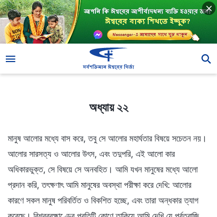
অধ্যায় ২২
অধ্যায় ২২
মানুষ আলোর মধ্যে বাস করে, তবু সে আলোর মহার্ঘতার বিষয়ে সচেতন নয়।
আলোর সারসত্য ও আলোর উৎস, এবং তদুপরি, এই আলো কার
অধিকারভুক্ত, সে বিষয়ে সে অনবহিত। আমি যখন মানুষের মধ্যে আলো
প্রদান করি, তৎক্ষণাৎ আমি মানুষের অবস্থা পরীক্ষা করে দেখি: আলোর
কারণে সকল মানুষ পরিবর্তিত ও বিকশিত হচ্ছে, এবং তারা অন্ধকার ত্যাগ
করেছে। বিশ্বব্রহ্মাণ্ডের প্রতিটি কোণে তাকিয়ে আমি দেখি যে পর্বতরাজি