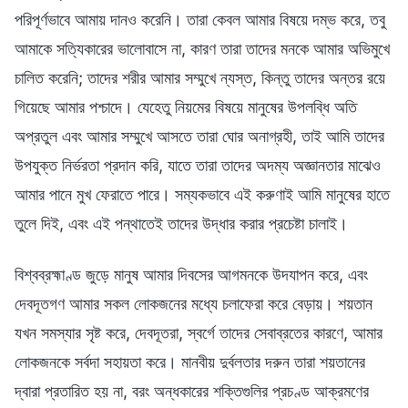
পরিপূর্ণভাবে আমায় দানও করেনি। তারা কেবল আমার বিষয়ে দম্ভ করে, তবু
আমাকে সত্যিকারের ভালোবাসে না, কারণ তারা তাদের মনকে আমার অভিমুখে
চালিত করেনি; তাদের শরীর আমার সম্মুখে ন্যস্ত, কিন্তু তাদের অন্তর রয়ে
গিয়েছে আমার পশ্চাদে। যেহেতু নিয়মের বিষয়ে মানুষের উপলব্ধি অতি
অপ্রতুল এবং আমার সম্মুখে আসতে তারা ঘোর অনাগ্রহী, তাই আমি তাদের
উপযুক্ত নির্ভরতা প্রদান করি, যাতে তারা তাদের অদম্য অজ্ঞানতার মাঝেও
আমার পানে মুখ ফেরাতে পারে। সম্যকভাবে এই করুণাই আমি মানুষের হাতে
তুলে দিই, এবং এই পন্থাতেই তাদের উদ্ধার করার প্রচেষ্টা চালাই।
বিশ্বব্রহ্মাণ্ড জুড়ে মানুষ আমার দিবসের আগমনকে উদযাপন করে, এবং
দেবদূতগণ আমার সকল লোকজনের মধ্যে চলাফেরা করে বেড়ায়। শয়তান
যখন সমস্যার সৃষ্ট করে, দেবদূতরা, স্বর্গে তাদের সেবাব্রতের কারণে, আমার
লোকজনকে সর্বদা সহায়তা করে। মানবীয় দুর্বলতার দরুন তারা শয়তানের
দ্বারা প্রতারিত হয় না, বরং অন্ধকারের শক্তিগুলির প্রচণ্ড আক্রমণের