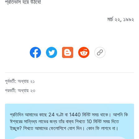
প্রতিভাস হয়ে উঠবে!
মার্চ ২২, ১৯৯২
পূর্ববর্তী:
অধ্যায় ২১
পরবর্তী:
অধ্যায় ২৩
প্রতিদিন আমাদের কাছে 24 ঘণ্টা বা 1440 মিনিট সময় থাকে। আপনি কি
ঈশ্বরের সান্নিধ্য লাভের জন্য তাঁর বাক্য শিখতে 10 মিনিট সময় দিতে
ইচ্ছুক? শিখতে আমাদের ফেলোশিপে যোগ দিন। কোন ফি লাগবে না।