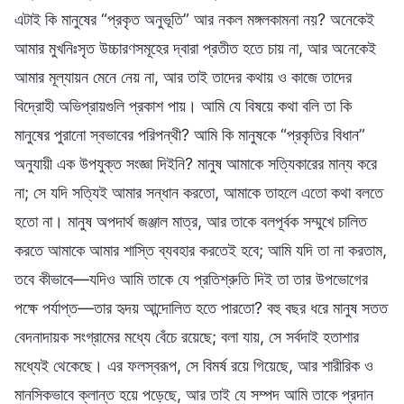
এটাই কি মানুষের “প্রকৃত অনুভূতি” আর নকল মঙ্গলকামনা নয়? অনেকেই
আমার মুখনিঃসৃত উচ্চারণসমূহের দ্বারা প্রতীত হতে চায় না, আর অনেকেই
আমার মূল্যায়ন মেনে নেয় না, আর তাই তাদের কথায় ও কাজে তাদের
বিদ্রোহী অভিপ্রায়গুলি প্রকাশ পায়। আমি যে বিষয়ে কথা বলি তা কি
মানুষের পুরানো স্বভাবের পরিপন্থী? আমি কি মানুষকে “প্রকৃতির বিধান”
অনুযায়ী এক উপযুক্ত সংজ্ঞা দিইনি? মানুষ আমাকে সত্যিকারের মান্য করে
না; সে যদি সত্যিই আমার সন্ধান করতো, আমাকে তাহলে এতো কথা বলতে
হতো না। মানুষ অপদার্থ জঞ্জাল মাত্র, আর তাকে বলপূর্বক সম্মুখে চালিত
করতে আমাকে আমার শাস্তি ব্যবহার করতেই হবে; আমি যদি তা না করতাম,
তবে কীভাবে—যদিও আমি তাকে যে প্রতিশ্রুতি দিই তা তার উপভোগের
পক্ষে পর্যাপ্ত—তার হৃদয় আন্দোলিত হতে পারতো? বহু বছর ধরে মানুষ সতত
বেদনাদায়ক সংগ্রামের মধ্যে বেঁচে রয়েছে; বলা যায়, সে সর্বদাই হতাশার
মধ্যেই থেকেছে। এর ফলস্বরূপ, সে বিমর্ষ রয়ে গিয়েছে, আর শারীরিক ও
মানসিকভাবে ক্লান্ত হয়ে পড়েছে, আর তাই যে সম্পদ আমি তাকে প্রদান