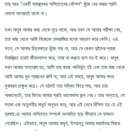
তার আর “একটি স্বাস্থ্যকর অস্তিত্বের কৌশল” খুঁজে বের করার প্রতি
কোনো আগ্রহই থাকে না।
যখন মানুষ আমার কাছ থেকে দূরে থাকে, আর যখন সে আমার পরীক্ষা নেয়,
তার কাছ থেকে আমি নিজেকে মেঘরাজির মধ্যে আড়াল করে ফেলি। এর
ফলে, সে আমার চিহ্নমাত্র খুঁজে পায় না, আর সে কেবল দুষ্টদের দ্বারা
নিয়ন্ত্রিত হয়েই জীবনযাপন করে, তারা যা করতে বলে তা-ই করে। মানুষ
যখন আমার অন্তরঙ্গ হয়, আমি তার কাছে আবির্ভূত হই এবং তার কাছ থেকে
আমি আমার মুখ প্রচ্ছন্ন রাখি না, আর এই সময়ে, মানুষ আমার সদয়
মুখাবয়ব চাক্ষুষ করে। সে হঠাৎই তার সম্বিত ফিরে পায়, আর তার
অজান্তেই, তার ভিতর আমার প্রতি ভালোবাসা জন্ম নেয়। তার অন্তরে, সে
সহসা এক অতুলনীয় মাধুর্য অনুভব করে, আর এই ভেবে বিস্মিত হয় যে এই
ব্রহ্মাণ্ডে আমার অস্তিত্ব সম্পর্কে অনবহিত হয়ে কীভাবে সে থাকতে
পেরেছিল। এইভাবে, মানুষ আমার মাধুর্য, উপরন্তু আমার মহার্ঘতার বিষয়ে