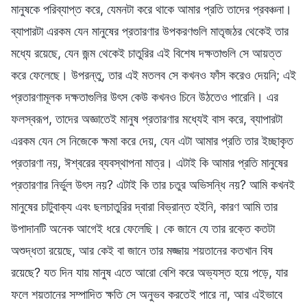
মানুষকে পরিব্যাপ্ত করে, যেমনটা করে থাকে আমার প্রতি তাদের প্রবঞ্চনা।
ব্যাপারটা এরকম যেন মানুষের প্রতারণার উপকরণগুলি মাতৃজঠর থেকেই তার
মধ্যে রয়েছে, যেন জন্ম থেকেই চাতুরির এই বিশেষ দক্ষতাগুলি সে আয়ত্ত
করে ফেলেছে। উপরন্তু, তার এই মতলব সে কখনও ফাঁস করেও দেয়নি; এই
প্রতারণামূলক দক্ষতাগুলির উৎস কেউ কখনও চিনে উঠতেও পারেনি। এর
ফলস্বরূপ, তাদের অজ্ঞাতেই মানুষ প্রতারণার মধ্যেই বাস করে, ব্যাপারটা
এরকম যেন সে নিজেকে ক্ষমা করে দেয়, যেন এটা আমার প্রতি তার ইচ্ছাকৃত
প্রতারণা নয়, ঈশ্বরের ব্যবস্থাপনা মাত্র। এটাই কি আমার প্রতি মানুষের
প্রতারণার নির্ভুল উৎস নয়? এটাই কি তার চতুর অভিসন্ধি নয়? আমি কখনই
মানুষের চাটুবাক্য এবং ছলচাতুরির দ্বারা বিভ্রান্ত হইনি, কারণ আমি তার
উপাদানটি অনেক আগেই ধরে ফেলেছি। কে জানে যে তার রক্তে কতটা
অশুদ্ধতা রয়েছে, আর কেই বা জানে তার মজ্জায় শয়তানের কতখান বিষ
রয়েছে? যত দিন যায় মানুষ এতে আরো বেশি করে অভ্যস্ত হয়ে পড়ে, যার
ফলে শয়তানের সম্পাদিত ক্ষতি সে অনুভব করতেই পারে না, আর এইভাবে