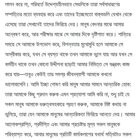
লালন করে না, পরিবর্তে উদ্দেশ্যহীনভাবে সেগুলিকে তারা সর্বসাধারণের
সম্পত্তির মতো ব্যবহার করে এবং তাদের ইচ্ছেমতো বাক্যগুলি যেখান থেকে
এসেছে তারা সেখানেই তাদের ফিরিয়ে দেয়। মানুষ বেদনার মাঝে আমার
অন্বেষণ করে, আর পরীক্ষার মাঝে সে আমার দিকে দৃষ্টিপাত করে। শান্তির
সময়ে সে আমাকে উপভোগ করে, বিপন্নতার মুখোমুখি হলে আমাকে সে
অস্বীকার করে, যখন সে ব্যস্ত থাকে তখন আমাকে ভুলে যায় আর যখন সে
কর্মহীন থাকে তখন কোনো উদ্দীপনা ছাড়াই আমার নিমিত্ত সে যন্ত্রবৎ কাজ
করে যায়—তবুও কেউই তার সমগ্র জীবনব্যাপী আমাকে কখনো
ভালোবাসেনি। আমি ইচ্ছা পোষণ করি মানুষ আমার সামনে আন্তরিক হোক:
তারা আমাকে কিছু প্রদান করুক এমন প্রত্যাশা আমি করি না, শুধু চাই যে
সকল মানুষ আমাকে গুরুত্বসহকারে গ্রহণ করুক, আমাকে মিষ্ট কথায় না
ভুলিয়ে, তারা যেন আমাকে মানুষের আন্তরিকতা ফিরিয়ে আনতে দেয়। আমার
আলোকপ্রাপ্তি, প্রদীপ্তি এবং আমার প্রচেষ্টার মূল্য সকল মানুষকে
পরিব্যাপ্ত করে, আবার মানুষের প্রতিটি কার্যকলাপের যথার্থ সত্যিটাও সকল