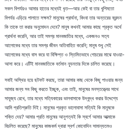
সকল বিপর্যয়ও আমার হাতের মধ্যেই ধৃত—আর কেই বা তার খুশিমতো
বিপর্যয় এড়িয়ে পালাতে সক্ষম? মানুষের প্রার্থনা, কিংবা তার অন্তরের ক্রন্দন
কি তাকে তা করার অনুমোদন দেবে? মানুষ কখনই আমার কাছে প্রকৃত অর্থে
প্রার্থনা করেনি, আর তাই সমগ্র মানবজাতির মধ্যে, একজনও সত্য
আলোকের মধ্যে তার সমগ্র জীবন অতিবাহিত করেনি; মানুষ শুধু সেই
আলোকের মধ্যে বাস করে যা বিক্ষিপ্ত ও স্তিমিতভাবে গোচরের মাঝে যাওয়া-
আসা করে। এটিই মানবজাতিকে বর্তমান ন্যূনতার দিকে চালিত করেছে।
সবাই অস্থির হয়ে ছটফট করছে, তারা আমার কাছ থেকে কিছু পাওয়ার জন্য
আমার জন্য সব কিছু করতে ইচ্ছুক, এবং তাই, মানুষের মনস্তত্ত্বের সাথে
সাযুজ্য রেখে, তার মধ্যে সত্যিকারের ভালবাসাকে উদ্বুদ্ধ করার উদ্দেশ্যে
আমি প্রতিশ্রুতি দিই। মানুষের প্রকৃত ভালোবাসা সত্যিই কি মানুষকে
শক্তি দেয়? আমার প্রতি মানুষের আনুগত্যই কি স্বর্গে আমার আত্মাকে
বিচলিত করেছে? মানুষের কাজকর্ম দ্বারা স্বর্গ কোনোদিন সামান্যতমও