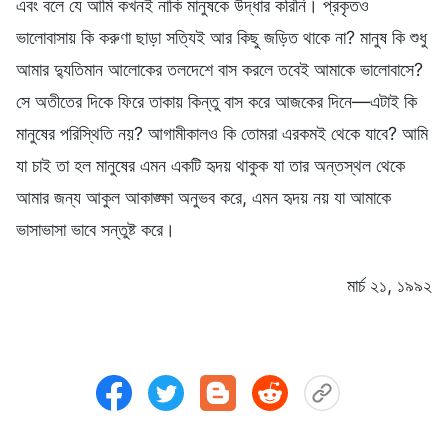
এবং বলে যে আমি কখনই নাকি মানুষকে উদ্ধার করিনি। প্রকৃতও
ভালোবাসায় কি করুণা ছাড়া সত্যিই আর কিছু জড়িত থাকে না? মানুষ কি শুধু
আমার দ্যুতিমান আলোকের তলদেশে বাস করলে তবেই আমাকে ভালোবাসে?
সে অতীতের দিকে ফিরে তাকায় কিন্তু বাস করে আজকের দিনে—এটাই কি
মানুষের পরিস্থিতি নয়? আগামীকালও কি তোমরা এরকমই থেকে যাবে? আমি
যা চাই তা হল মানুষের এমন একটি হৃদয় থাকুক যা তার অন্তস্থল থেকে
আমার জন্য আকুল আকাঙ্ক্ষা অনুভব করে, এমন হৃদয় নয় যা আমাকে
ভাসাভাসা ভাবে সন্তুষ্ট করে।
মার্চ ২১, ১৯৯২