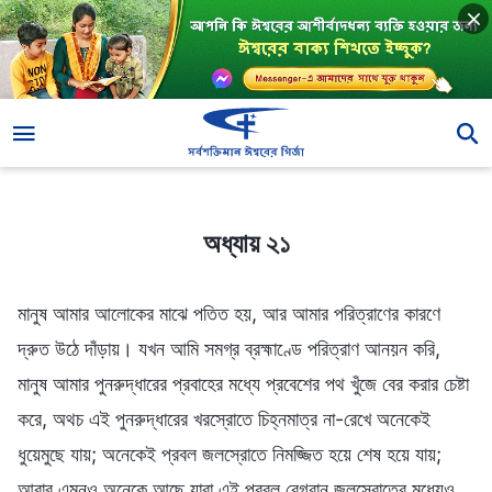
অধ্যায় ২১
অধ্যায় ২১
মানুষ আমার আলোকের মাঝে পতিত হয়, আর আমার পরিত্রাণের কারণে
দ্রুত উঠে দাঁড়ায়। যখন আমি সমগ্র ব্রহ্মাণ্ডে পরিত্রাণ আনয়ন করি,
মানুষ আমার পুনরুদ্ধারের প্রবাহের মধ্যে প্রবেশের পথ খুঁজে বের করার চেষ্টা
করে, অথচ এই পুনরুদ্ধারের খরস্রোতে চিহ্নমাত্র না-রেখে অনেকেই
ধুয়েমুছে যায়; অনেকেই প্রবল জলস্রোতে নিমজ্জিত হয়ে শেষ হয়ে যায়;
আবার এমনও অনেকে আছে যারা এই প্রবল বেগবান জলস্রোতের মধ্যেও