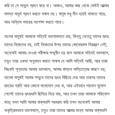
করি তা সে সানন্দে গ্রহণ করে না। আজও, আমার কাছ থেকে কেউই আত্মার
সমস্ত মাধুর্য গ্রহণ করতে সক্ষম নয়। মানুষ শুধু দীন হয়েই থাকতে পারে,
আর অন্তিম সময়ের অপেক্ষা করতে পারে।
অনেক মানুষই আমাকে সত্যিই ভালোবাসতে চায়, কিন্তু যেহেতু তাদের হৃদয়
তাদের নিজেদের নয়, তাই নিজেদের উপর তাদের কোনোরকম নিয়ন্ত্রণ নেই;
অনেকেই আমার দেওয়া পরীক্ষার সম্মুখীন হয় বলে আমাকে সত্যিই ভালবাসে,
তবুও তারা একথা অনুধাবন করতে অক্ষম যে আমি সত্যিই আছি, আর তারা
নিছকই শূন্যতায় আমায় ভালবাসে, আমার বাস্তব অস্তিত্বের কারণে নয়;
অনেক মানুষই আমার সম্মুখে তাদের হৃদয় বিছিয়ে দেয় আর তারপর তাদের
হৃদয়ের প্রতি আর কোনো মনোযোগ দেয় না, আর এইভাবে শয়তান সুযোগ
পেলেই তাদের হৃদয়গুলি ছিনিয়ে নিয়ে যায়, আর তখন তারা আমাকে পরিত্যাগ
করে; যখন আমি আমার বাক্যগুলি সরবরাহ করি তখন অনেকেই আমায়
অকৃত্রিমভাবে ভালোবাসে, তবুও তারা তাদের আত্মার মধ্যে আমার বাক্যগুলি