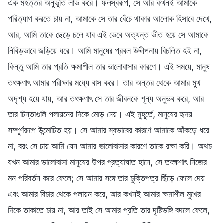
এক মহত্তর অনুভূতি লাভ করে। ফলস্বরূপ, সে আর কখনই আমাকে
পরিত্যাগ করতে চায় না, আমাকে সে তার বেঁচে থাকার আলোক হিসাবে দেখে,
আর, আমি তাকে ছেড়ে চলে যাব এই ভেবে অত্যন্ত ভীত হয়ে সে আমাকে
নিবিড়ভাবে জড়িয়ে ধরে। আমি মানুষের প্রবল উদ্দীপনায় বিচলিত হই না,
কিন্তু আমি তার প্রতি ক্ষমাশীল তার ভালোবাসার কারণে। এই সময়ে, মানুষ
তৎক্ষণাৎ আমার পরীক্ষার মধ্যে বাস করে। তার অন্তর থেকে আমার মুখ
অদৃশ্য হয়ে যায়, আর তৎক্ষণাৎ সে তার জীবনকে শূন্য অনুভব করে, আর
তার চিন্তাগুলি পলায়নের দিকে মোড় নেয়। এই মুহূর্তে, মানুষের হৃদয়
সম্পূর্ণরূপে উন্মোচিত হয়। সে আমার স্বভাবের কারণে আমাকে আঁকড়ে ধরে
না, বরং সে চায় আমি যেন আমার ভালোবাসার কারণে তাকে রক্ষা করি। অথচ
যখন আমার ভালোবাসা মানুষের উপর প্রত্যাঘাত হানে, সে তৎক্ষণাৎ নিজের
মন পরিবর্তন করে ফেলে; সে আমার সঙ্গে তার চুক্তিপত্র ছিঁড়ে ফেলে দেয়
এবং আমার বিচার থেকে পলায়ন করে, আর কখনই আমার ক্ষমাশীল মুখের
দিকে তাকাতে চায় না, আর তাই সে আমার প্রতি তার দৃষ্টিভঙ্গি বদলে ফেলে,