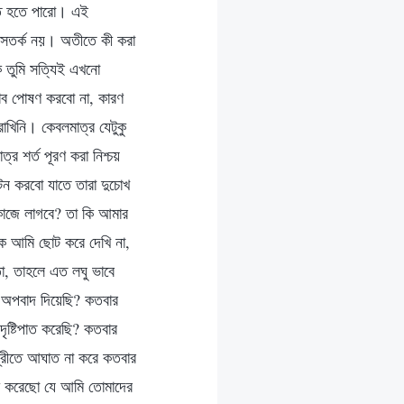
হৃত হতে পারো। এই
ম সতর্ক নয়। অতীতে কী করা
ি তুমি সত্যিই এখনো
ভাব পোষণ করবো না, কারণ
াখিনি। কেবলমাত্র যেটুকু
র শর্ত পূরণ করা নিশ্চয়
টন করবো যাতে তারা দুচোখ
 কাজে লাগবে? তা কি আমার
াকে আমি ছোট করে দেখি না,
তো, তাহলে এত লঘু ভাবে
অপবাদ দিয়েছি? কতবার
ৃষ্টিপাত করেছি? কতবার
্ত্রীতে আঘাত না করে কতবার
াঠ করেছো যে আমি তোমাদের