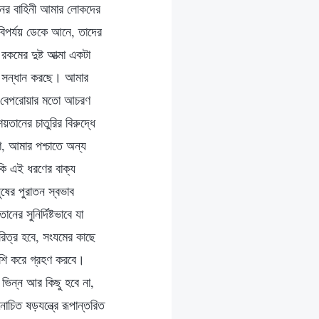
ানের বাহিনী আমার লোকদের
িপর্যয় ডেকে আনে, তাদের
কমের দুষ্ট আত্মা একটা
হের সন্ধান করছে। আমার
ো বেপরোয়ার মতো আচরণ
তানের চাতুরির বিরুদ্ধে
, আমার পশ্চাতে অন্য
ি এই ধরণের বাক্য
ুষের পুরাতন স্বভাব
র সুনির্দিষ্টভাবে যা
িত্র হবে, সংযমের কাছে
েশি করে গ্রহণ করবে।
ভিন্ন আর কিছু হবে না,
োচিত ষড়যন্ত্রে রূপান্তরিত