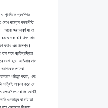
 পৃথিবীকে প্রকম্পিত
 দেশে রাজ্যের বন্দনাগীতি
 আরো গুরুত্বপূর্ণ যা তা
 করতে শুরু করি যাতে তারা
রণ করাও এর উদ্দেশ্য।
 সঙ্গে প্রতিদ্বন্দ্বিতা
ে সমর্থ হবে, অতিকায় লাল
ল ড্রাগনকে তোমরা
ৃদয়কে পরিতুষ্ট করবে, এবং
কি সত্যিই অনুভব করো যে
ে সক্ষম? তোমরা কি যথার্থই
 আমি একমাত্র যা চাই তা
 বলে তোমাদের বিশ্বাস