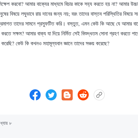
ষেপ করবো? আমার বাক্যের মাধ্যমে বিচার কাকে সহ্য করতে হয় না? আমার উচ্চারণ
ানুষের বিষয়ে লঘুভাবে রায় দানের জন্য নয়; বরং তাদের বাস্তব পরিস্থিতির বিষয়ে
ক্রমাগত তাদের সামনে প্রস্ফুটিত করি। বস্তুত, এমন কেউ কি আছে যে আমার বা
্ত করতে সক্ষম? আমার বাক্য যা দিয়ে নির্মিত সেই বিশুদ্ধতম সোনা গ্রহণ করতে
 করেছি? কেউ কি কখনও মহামূল্যবান জ্ঞানে তাদের সঞ্চয় করেছে?
ধ্যায় ৮