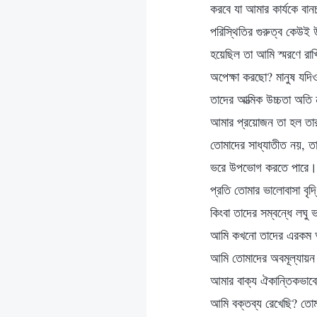
করবে যা আমার কার্যকে বা
পরিস্থিতির গুরুত্ব কেউই
হয়েছিল তা আমি স্মরণে রা
অপেক্ষা করছো? মানুষ যদি
তাদের আত্মিক উচ্চতা অতি
আমার প্রয়োজন তা হল তারা 
তোমাদের সাধ্যাতীত নয়, ত
ভরে উপভোগ করতে পারে। কি
প্রতি তোমার ভালোবাসা বৃদ
কিংবা তাদের সম্বন্ধে লঘ
আমি কখনো তাদের এরকম আ
আমি তোমাদের অবমূল্যায়ন 
আমার বাক্য ঐকান্তিকভাবে 
আমি বক্তব্য রেখেছি? তো