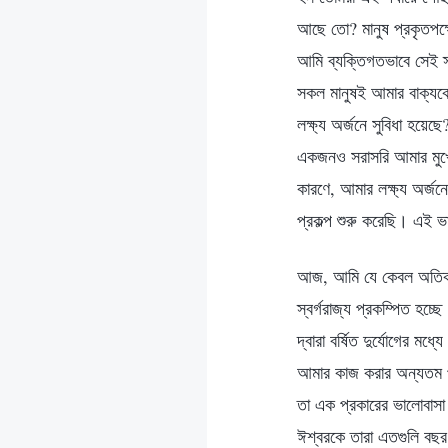
আছে তো? মানুষ প্রকৃতপক্ষ
আমি ব্যক্তিগতভাবে সেই স
সকল মানুষই আমার বাক্যকে 
লক্ষ্য অর্জনে সুবিধা হয়ে
একজনও সরাসরি আমার মুখের
কারণে, আমার লক্ষ্য অর্জনে
প্রকল্প শুরু করেছি। এই ভ
আজ, আমি যে কেবল অতিকায় 
স্বর্গরাজ্য প্রকম্পিত 
দ্বারা বর্ষিত দুর্যোগের 
আমার কাজ করার অন্যতম পদ
তা এক প্রকারের ভালোবাস
ঈশ্বরকে তারা এতগুলি বছর 