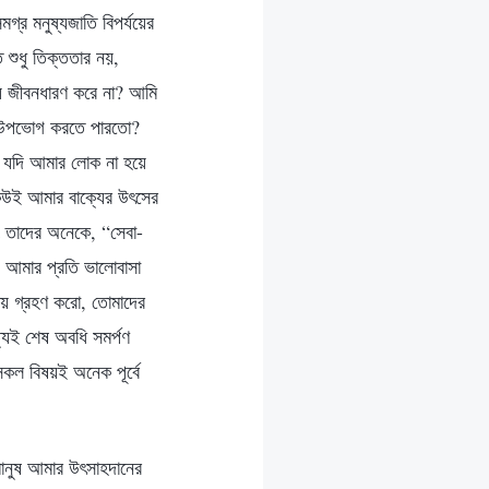
মগ্র মনুষ্যজাতি বিপর্যয়ের
 শুধু তিক্ততার নয়,
যে জীবনধারণ করে না? আমি
র্য উপভোগ করতে পারতো?
া যদি আমার লোক না হয়ে
কেউই আমার বাক্যের উৎসের
 তাদের অনেকে, “সেবা-
ে আমার প্রতি ভালোবাসা
্ছায় গ্রহণ করো, তোমাদের
্যিই শেষ অবধি সমর্পণ
সকল বিষয়ই অনেক পূর্বে
মানুষ আমার উৎসাহদানের