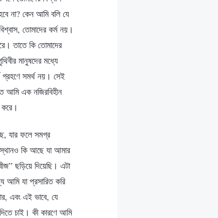
 হবে না? কেন আমি বলি যে
িশ্বাস, তোমাদের কর্ম নয়।
 করে। তাতে কি তোমাদের
থিবীর মানুষদের মধ্যে
 গ্রহণে সমর্থ নয়। সেই
িবীতে আমি এক নজিরবিহীন
ার করে।
ি, যার ফলে সমগ্র
 স্থানও কি আছে যা আমার
র বীজ” ছড়িয়ে দিয়েছি। এটা
্য আমি যা প্রসারিত করি
র, এবং এই ভাবে, যে
ন দিতে চাই। কী কারণে আমি