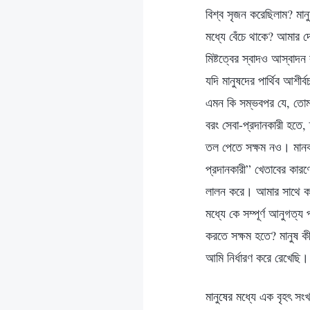
বিশ্ব সৃজন করেছিলাম? মানু
মধ্যে বেঁচে থাকে? আমার দ
মিষ্টত্বের স্বাদও আস্বা
যদি মানুষদের পার্থিব আশী
এমন কি সম্ভবপর যে, তোমা
বরং সেবা-প্রদানকারী হতে
তল পেতে সক্ষম নও। মানব
প্রদানকারী” খেতাবের কার
লালন করে। আমার সাথে কারো 
মধ্যে কে সম্পূর্ণ আনুগত্
করতে সক্ষম হতে? মানুষ ক
আমি নির্ধারণ করে রেখেছি।
মানুষের মধ্যে এক বৃহৎ স