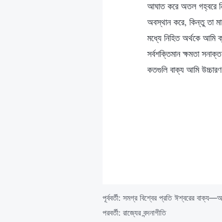
আঘাত করে অতল গহ্বরে নিক্
অবস্থান করে, কিন্তু তা ম
মধ্যে নিহিত অর্থকে আমি 
সর্বশক্তিমান ক্ষমতা সনাক
কতগুলি বাক্য আমি উচ্চারণ
পূর্ববর্তী:
সমগ্র বিশ্বের প্রতি ঈশ্বরের বাক্য—অ
পরবর্তী:
রাজ্যের বন্দনাগীতি