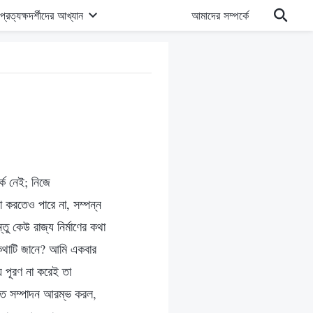
প্রত্যক্ষদর্শীদের আখ্যান
আমাদের সম্পর্কে
্ক নেই; নিজে
া করতেও পারে না, সম্পন্ন
তু কেউ রাজ্য নির্মাণের কথা
থাটি জানে? আমি একবার
য পূরণ না করেই তা
্রত সম্পাদন আরম্ভ করল,