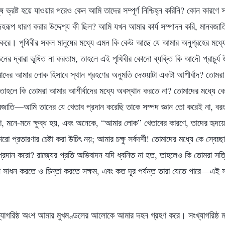
ষ ভ্রষ্ট হয়ে যাওয়ার পরেও কেন আমি তাদের সম্পূর্ণ নিশ্চিহ্ন করিনি? কোন কারণে স
েহরূপ ধারণ করার উদ্দেশ্য কী ছিল? আমি যখন আমার কার্য সম্পাদন করি, মানবজাতি
দন করে। পৃথিবীর সকল মানুষের মধ্যে এমন কি কেউ আছে যে আমার অনুগ্রহের মধ্
র্বচনের দ্বারা ভূষিত না করতাম, তাহলে এই পৃথিবীর কোনো ব্যক্তি কি আদৌ প্রাচু
দের আমার লোক হিসাবে স্থান গ্রহণের অনুমতি দেওয়াটা একটা আশীর্বাদ? তোমর
, তাহলে কি তোমরা আমার আশীর্বাদের মধ্যে অবস্থান করতে না? তোমাদের মধ্যে 
জাতি—আমি তাদের যে খেতাব প্রদান করেছি তাকে সম্পদ জ্ঞান তো করেই না, বরং
ণে, মনে-মনে ক্ষুব্ধ হয়, এবং অনেকে, “আমার লোক” খেতাবের কারণে, তাদের হৃদয়
প্রতারণার চেষ্টা করা উচিৎ নয়; আমার চক্ষু সর্বদর্শী! তোমাদের মধ্যে কে স্বেচ
য প্রদান করো? রাজ্যের প্রতি অভিবাদন যদি ধ্বনিত না হত, তাহলেও কি তোমরা সত
ী সাধন করতে ও চিন্তা করতে সক্ষম, এবং কত দূর পর্যন্ত তারা যেতে পারে—এই 
ংখ্যাগরিষ্ঠ অংশ আমার মুখমণ্ডলের আলোকে আমার দহন গ্রহণ করে। সংখ্যাগরিষ্ঠ 