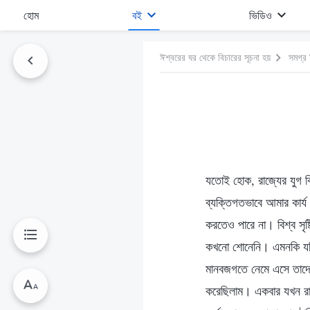
হোম
বই
ভিডিও
ঈশ্বরের ঘর থেকে বিচারের সূচনা হয়
সমগ্র 
যতোই হোক, রাজ্যের যুগ ব
ব্যক্তিগতভাবে আমার কার্য
করতেও পারে না। বিশ্ব সৃষ্
কখনো শোনেনি। এমনকি যদ
মানবজগতে নেমে এসে তাদের 
করেছিলাম। একবার যখন রাজ