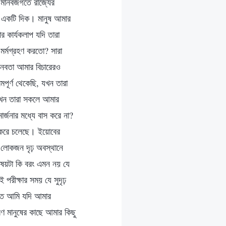
যে মানবজগতে রাজ্যের
র একটি দিক। মানুষ আমার
 কার্যকলাপ যদি তারা
মর্মগ্রহণ করতো? সারা
মানবতা আমার বিচারেরও
ূর্ণ থেকেছি, যখন তারা
 যখন তারা সকলে আমার
র্জনার মধ্যে বাস করে না?
ম করে চলেছে। ইয়োবের
ার লোকজন দৃঢ় অবস্থানে
িষয়টা কি বরং এমন নয় যে
 পরীক্ষার সময় যে সুদৃঢ়
াতে আমি যদি আমার
রণ মানুষের কাছে আমার কিছু