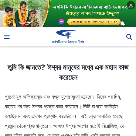
তুমি কি জানতে? ঈশ্বর মানুষের মধ্যে এক মহান কাজ করেছেন
তুমি কি জানতে? ঈশ্বর মানুষের মধ্যে এক মহান কাজ
করেছেন
পুরনো যুগ অতিক্রান্ত এবং নতুন যুগের সূচনা হয়েছে। দিনের পর দিন,
বছরের পর বছর ঈশ্বর প্রভূত কাজ করেছেন। তিনি জগতে আবির্ভূত
হয়েছিলেন এবং তারপর প্রস্থান করেছিলেন। এই চক্র আবর্তিত হয়েছে
প্রজন্ম থেকে প্রজন্মান্তরে। আজও ঈশ্বর আগের মতোই নিয়োজিত, যে
কাজ তাঁকে করতেই হবে, যে কাজ এখনও তাঁর বাকি, সেই জন্যই আজ