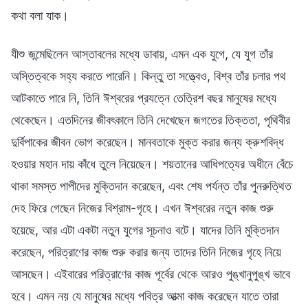
কথা বলা যাক।
যীশু জন্মেছিলেন আস্তাবলের মধ্যে ডাবায়, এমন এক যুগে, যে যুগ তাঁর
অস্তিত্বকে সহ্য করতে পারেনি। কিন্তু তা সত্ত্বেও, বিশ্ব তাঁর চলার পথ
আটকাতে পারে নি, তিনি ঈশ্বরের প্রযত্নে তেত্রিশ বছর মানুষের মধ্যে
থেকেছেন। এতদিনের জীবৎকালে তিনি দেখেছেন জগতের তিক্ততা, পৃথিবীর
দুর্বিপাকের জীবন ভোগ করেছেন। মানবতাকে মুক্ত করার জন্য ক্রুশবিদ্ধ
হওয়ার মহান দায় কাঁধে তুলে নিয়েছেন। শয়তানের আধিপত্যের অধীনে বেঁচে
থাকা সমস্ত পাপীদের মুক্তিদান করেছেন, এবং শেষ পর্যন্ত তাঁর পুনরুত্থিত
দেহ ফিরে গেছেন নিজের বিশ্রাম-গৃহে। এখন ঈশ্বরের নতুন কাজ শুরু
হয়েছে, আর এটা একটা নতুন যুগের সূচনাও বটে। যাদের তিনি মুক্তিদান
করেছেন, পরিত্রাণের কাজ শুরু করার জন্য তাদের তিনি নিজের গৃহে নিয়ে
আসছেন। এইবারের পরিত্রাণের কাজ পূর্বের থেকে আরও পুঙ্খানুপুঙ্খ ভাবে
হবে। এমন নয় যে মানুষের মধ্যে পবিত্র আত্মা কাজ করেছেন যাতে তারা