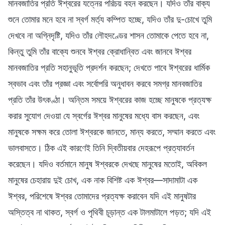
মানবজাতির প্রতি ঈশ্বরের যত্নের পরিচয় বহন করছেন। যদিও তাঁর বাক্য
শুনে তোমার মনে হবে না স্বর্গ মর্ত্য কম্পিত হচ্ছে, যদিও তাঁর দু-চোখে তুমি
দেখবে না অগ্নিদৃষ্টি, যদিও তাঁর লৌহদণ্ডের শাসন তোমাকে পেতে হবে না,
কিন্তু তুমি তাঁর বাক্যে শুনবে ঈশ্বর ক্রোধান্বিত এবং জানবে ঈশ্বর
মানবজাতির প্রতি সহানুভূতি প্রদর্শন করছেন; দেখতে পাবে ঈশ্বরের ধার্মিক
স্বভাব এবং তাঁর প্রজ্ঞা এবং সর্বোপরি অনুধাবন করবে সমগ্র মানবজাতির
প্রতি তাঁর উৎকণ্ঠা। অন্তিম সময়ে ঈশ্বরের কাজ হচ্ছে মানুষকে প্রত্যক্ষ
করার সুযোগ দেওয়া যে স্বর্গের ঈশ্বর মানুষের মধ্যে বাস করছেন, এবং
মানুষকে সক্ষম করে তোলা ঈশ্বরকে জানতে, মান্য করতে, সম্মান করতে এবং
ভালবাসতে। ঠিক এই কারণেই তিনি দ্বিতীয়বার দেহরূপে প্রত্যাবর্তন
করেছেন। যদিও বর্তমানে মানুষ ঈশ্বরকে দেখছে মানুষের মতোই, অবিকল
মানুষের চেহারায় দুই চোখ, এক নাক বিশিষ্ট এক ঈশ্বর—সাদামাটা এক
ঈশ্বর, পরিশেষে ঈশ্বর তোমাদের প্রত্যক্ষ করাবেন যদি এই মানুষটার
অস্তিত্ব না থাকত, স্বর্গ ও পৃথিবী চূড়ান্ত এক টালমাটালে পড়ত; যদি এই