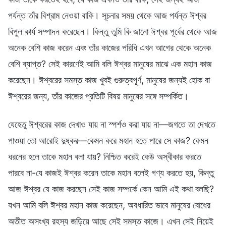
পর্যন্ত তাঁর বিশ্রাম নেওয়া বাকি। সূচনার সময় থেকে আজ পর্যন্ত ঈশ্বর
বিপুল কার্য সম্পাদন করেছেন। কিন্তু তুমি কি জানো ঈশ্বর পূর্বের থেকে আজ
অনেক বেশি কাজ করেন এবং তাঁর কাজের পরিধি এখন আগের থেকে অনেক
বেশি ব্যাপ্ত? সেই কারণেই আমি বলি ঈশ্বর মানুষের মাঝে এক মহান কাজ
করেছেন। ঈশ্বরের সমস্ত কাজ খুবই গুরুত্বপূর্ণ, মানুষের জন্যই হোক বা
ঈশ্বরের জন্য, তাঁর কাজের প্রতিটি বিষয় মানুষের সঙ্গে সম্পর্কিত।
যেহেতু ঈশ্বরের কাজ দেখাও যায় না স্পর্শও করা যায় না—জগতে তা দেখতে
পাওয়া তো আরোই দুষ্কর—কেমন করে মহান হতে পারে সে কাজ? কেমন
ধরনের হলে তাকে মহান বলা যায়? নিশ্চিত করেই কেউ অস্বীকার করতে
পারবে না-যে কাজই ঈশ্বর করেন তাকে মহান বলেই গণ্য করতে হয়, কিন্তু
আজ ঈশ্বর যে কাজ করছেন সেই কাজ সম্পর্কে কেন আমি এই কথা বলছি?
যখন আমি বলি ঈশ্বর মহান কাজ করেছেন, অবধারিত ভাবে মানুষের বোধের
অতীত অসংখ্য রহস্য জড়িয়ে আছে সেই সমস্ত কাজে। এখন সেই নিয়েই