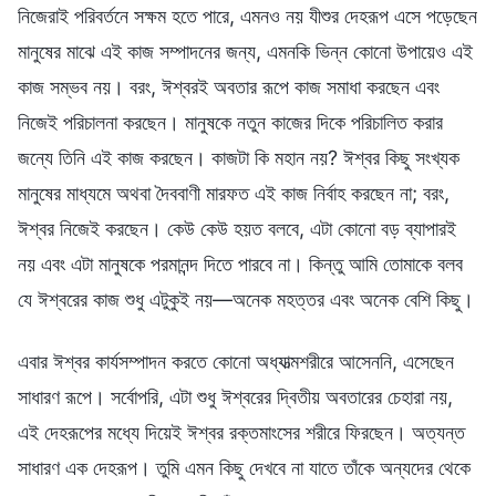
নিজেরাই পরিবর্তনে সক্ষম হতে পারে, এমনও নয় যীশুর দেহরূপ এসে পড়েছেন
মানুষের মাঝে এই কাজ সম্পাদনের জন্য, এমনকি ভিন্ন কোনো উপায়েও এই
কাজ সম্ভব নয়। বরং, ঈশ্বরই অবতার রূপে কাজ সমাধা করছেন এবং
নিজেই পরিচালনা করছেন। মানুষকে নতুন কাজের দিকে পরিচালিত করার
জন্যে তিনি এই কাজ করছেন। কাজটা কি মহান নয়? ঈশ্বর কিছু সংখ্যক
মানুষের মাধ্যমে অথবা দৈববাণী মারফত এই কাজ নির্বাহ করছেন না; বরং,
ঈশ্বর নিজেই করছেন। কেউ কেউ হয়ত বলবে, এটা কোনো বড় ব্যাপারই
নয় এবং এটা মানুষকে পরমানন্দ দিতে পারবে না। কিন্তু আমি তোমাকে বলব
যে ঈশ্বরের কাজ শুধু এটুকুই নয়—অনেক মহত্তর এবং অনেক বেশি কিছু।
এবার ঈশ্বর কার্যসম্পাদন করতে কোনো অধ্যাত্মশরীরে আসেননি, এসেছেন
সাধারণ রূপে। সর্বোপরি, এটা শুধু ঈশ্বরের দ্বিতীয় অবতারের চেহারা নয়,
এই দেহরূপের মধ্যে দিয়েই ঈশ্বর রক্তমাংসের শরীরে ফিরছেন। অত্যন্ত
সাধারণ এক দেহরূপ। তুমি এমন কিছু দেখবে না যাতে তাঁকে অন্যদের থেকে