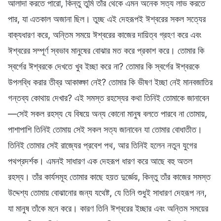
আলাদা করতে পারো, কিন্তু তুমি তাঁর থেকে এমন অনেক সত্য লাভ করতে
পার, যা এতকাল অজানা ছিল। তুচ্ছ এই দেহরূপই ঈশ্বরের সকল সত্যের
বাক্যধারণ করে, অন্তিম সময়ে ঈশ্বরের কাজের দায়িত্ব গ্রহণ করে এবং
ঈশ্বরের সম্পূর্ণ স্বভাব মানুষের বোঝার মত করে প্রকাশ করে। তোমার কি
স্বর্গের ঈশ্বরকে দেখতে খুব ইচ্ছা করে না? তোমার কি স্বর্গের ঈশ্বরকে
উপলব্ধি করার তীব্র আকাঙ্ক্ষা নেই? তোমার কি ভীষণ ইচ্ছা নেই মানবজাতির
গন্তব্য কোথায় দেখার? এই সমস্ত রহস্যের কথা তিনিই তোমাকে জানাবেন
—সেই সকল রহস্য যে বিষয়ে অন্য কোনো মানুষ বলতে পারবে না তোমায়,
পাশাপাশি তিনিই তোমায় সেই সকল সত্য জানাবেন যা তোমার বোধাতীত।
তিনিই তোমার সেই রাজ্যের প্রবেশ পথ, আর তিনিই হলেন নতুন যুগের
পথপ্রদর্শক। এমনই সাধারণ এক দেহরূপ ধারণ করে আছে বহু অতল
রহস্য। তাঁর কার্যসমূহ তোমার কাছে হয়ত দুর্জ্ঞেয়, কিন্তু তাঁর কাজের সমস্ত
উদ্দেশ্য তোমায় বোঝানোর জন্য যথেষ্ট, যে তিনি শুধুই সাধারণ দেহরূপ নন,
যা মানুষ তাঁকে মনে করে। কারণ তিনি ঈশ্বরের ইচ্ছার এবং অন্তিম সময়ের