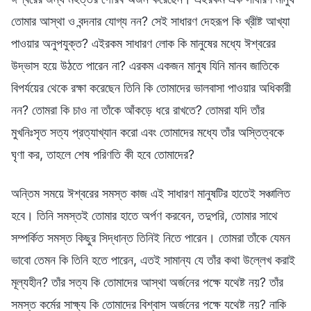
তোমার আস্থা ও বন্দনার যোগ্য নন? সেই সাধারণ দেহরূপ কি খ্রীষ্ট আখ্যা
পাওয়ার অনুপযুক্ত? এইরকম সাধারণ লোক কি মানুষের মধ্যে ঈশ্বরের
উদ্ভাস হয়ে উঠতে পারেন না? এরকম একজন মানুষ যিনি মানব জাতিকে
বিপর্যয়ের থেকে রক্ষা করেছেন তিনি কি তোমাদের ভালবাসা পাওয়ার অধিকারী
নন? তোমরা কি চাও না তাঁকে আঁকড়ে ধরে রাখতে? তোমরা যদি তাঁর
মুখনিঃসৃত সত্য প্রত্যাখ্যান করো এবং তোমাদের মধ্যে তাঁর অস্তিত্বকে
ঘৃণা কর, তাহলে শেষ পরিণতি কী হবে তোমাদের?
অন্তিম সময়ে ঈশ্বরের সমস্ত কাজ এই সাধারণ মানুষটির হাতেই সঞ্চালিত
হবে। তিনি সমস্তই তোমার হাতে অর্পণ করবেন, তদুপরি, তোমার সাথে
সম্পর্কিত সমস্ত কিছুর সিদ্ধান্ত তিনিই নিতে পারেন। তোমরা তাঁকে যেমন
ভাবো তেমন কি তিনি হতে পারেন, এতই সামান্য যে তাঁর কথা উল্লেখ করাই
মূল্যহীন? তাঁর সত্য কি তোমাদের আস্থা অর্জনের পক্ষে যথেষ্ট নয়? তাঁর
সমস্ত কর্মের সাক্ষ্য কি তোমাদের বিশ্বাস অর্জনের পক্ষে যথেষ্ট নয়? নাকি