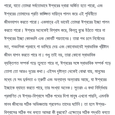
পারো, যাতে তোমরা সর্বতোভাবে ঈশ্বরের দ্বারা অর্জিত হতে পারো, এবং
ঈশ্বরের তোমাদের প্রতি কাঙ্ক্ষিত দায়িত্ব পালন করে এই পৃথিবীতে
জীবনযাপন করতে পারো। একমাত্র এই ভাবেই তোমরা ঈশ্বরের ইচ্ছা পালন
করতে পারো। ঈশ্বরে অনেকেই বিশ্বাস করে, কিন্তু বুঝে উঠতে পারে না
ঈশ্বরের ইচ্ছা কোনগুলি এবং কোনটি শয়তানের। তারা পথ চলে নির্বোধের
মত, গড্ডলিকা প্রবাহে গা ভাসিয়ে দেয় এবং কোনোভাবেই স্বাভাবিক খ্রীষ্টান
জীবন যাপন করতে পারে না। শুধু তাই নয়, তারা কোনো স্বাভাবিক
ব্যক্তিগত সম্পর্ক গড়ে তুলতে পারে না, ঈশ্বরের সঙ্গে স্বাভাবিক সম্পর্ক গড়ে
তোলা তো আরও দূরের কথা। এইসব দৃষ্টান্ত থেকেই বোঝা যায়, মানুষের
মধ্যে যে সব দুর্বলতা ও ত্রুটি এবং অন্যান্য অন্তরায় আছে, যা ঈশ্বরের
ইচ্ছাকে ব্যাহত করতে পারে, তার সংখ্যা অনেক। সুতরাং এ কথা নির্দ্বিধায়
প্রমাণিত যে ঈশ্বর-বিশ্বাসে সঠিক পথের দিশা মানুষ এখনো পায়নি, এমনকি
মানব জীবনের সঠিক অভিজ্ঞতায় প্রবেশও তাদের ঘটেনি। তা হলে ঈশ্বর-
বিশ্বাসের সঠিক পথ বলতে আমরা কী বুঝবো? এক্ষেত্রে সঠিক পদ্ধতি বলতে