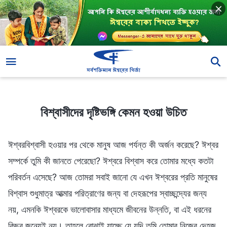
বিশ্বাসীদের দৃষ্টিভঙ্গি কেমন হওয়া উচিত
বিশ্বাসীদের দৃষ্টিভঙ্গি কেমন হওয়া উচিত
ঈশ্বরবিশ্বাসী হওয়ার পর থেকে মানুষ আজ পর্যন্ত কী অর্জন করেছে? ঈশ্বর
সম্পর্কে তুমি কী জানতে পেরেছো? ঈশ্বরে বিশ্বাস করে তোমার মধ্যে কতটা
পরিবর্তন এসেছে? আজ তোমরা সবাই জানো যে এখন ঈশ্বরের প্রতি মানুষের
বিশ্বাস শুধুমাত্র আত্মার পরিত্রাণের জন্য বা দেহরূপের স্বাচ্ছন্দ্যের জন্য
নয়, এমনকি ঈশ্বরকে ভালোবাসার মাধ্যমে জীবনের উন্নতি, বা এই ধরনের
কিছুর জন্যেই নয়। তাহলে বোঝাই যাচ্ছে যে যদি তুমি তোমার নিজের দেহজ