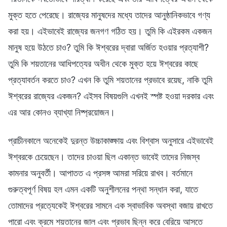
মুক্ত হতে পেরেছে। রাজ্যের মানুষদের মধ্যে তাদের আনুষ্ঠানিকভাবে গণ্য
করা হয়। এইভাবেই রাজ্যের জনগণ গঠিত হয়। তুমি কি এইরকম একজন
মানুষ হয়ে উঠতে চাও? তুমি কি ঈশ্বরের দ্বারা অর্জিত হওয়ার প্রত্যাশী?
তুমি কি শয়তানের আধিপত্যের অধীন থেকে মুক্ত হয়ে ঈশ্বরের কাছে
প্রত্যাবর্তন করতে চাও? এখন কি তুমি শয়তানের প্রভাবে রয়েছ, নাকি তুমি
ঈশ্বরের রাজ্যের একজন? এইসব বিষয়গুলি এখনই স্পষ্ট হওয়া দরকার এবং
এর আর কোনও ব্যাখ্যা নিষ্প্রয়োজন।
প্রাচীনকালে অনেকেই দুরন্ত উচ্চাকাঙ্ক্ষায় এবং বিশ্বাস অনুসারে এইভাবেই
ঈশ্বরকে চেয়েছেন। তাদের চাওয়া ছিল একান্ত ভাবেই তাদের নিজস্ব
কামনার অনুবর্তী। আপাতত এ প্রসঙ্গ আমরা সরিয়ে রাখব। বর্তমানে
গুরুত্বপূর্ণ বিষয় হল এমন একটি অনুশীলনের পন্থা সন্ধান করা, যাতে
তোমাদের প্রত্যেকেই ঈশ্বরের সামনে এক স্বাভাবিক অবস্থা বজায় রাখতে
পারো এবং ক্রমে শয়তানের জাল এবং প্রভাব ছিন্ন করে বেরিয়ে আসতে