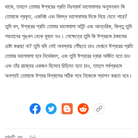
থাকে, তাহলে তোমার ঈশ্বরের প্রতি নিঃস্বার্থ ভালোবাসার অনুসন্ধান কি
তোমাকে প্রকৃত, একনিষ্ঠ এবং বিশুদ্ধ ভালোবাসার দিকে নিয়ে যেতে পারে?
তুমি বল, ঈশ্বরের প্রতি তোমার ভালোবাসা অটুট এবং আন্তরিক, কিন্তু তুমি
শয়তানের শৃঙ্খল থেকে মুক্ত নও। সেক্ষেত্রে তুমি কি ঈশ্বরকে ঠকানোর
চেষ্টা করছো না? তুমি যদি সেই অবস্থায় পৌঁছতে চাও যেখানে ঈশ্বরের প্রতি
তোমার ভালোবাসা হবে নির্ভেজাল, এবং তুমি ঈশ্বরের দ্বারা অর্জিত হতে চাও
এবং তাঁর রাজ্যের একজন হিসেবে চিহ্নিত হতে চাও, তাহলে সর্বপ্রথমে
অবশ্যই তোমাকে ঈশ্বর বিশ্বাসের সঠিক পথে নিজেকে স্থাপন করতে হবে।
পূর্ববর্তী:
পথ … (৮)