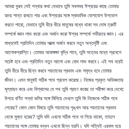
আমরা বুঝব সেই পন্থার কথা যেভাবে তুমি সবসময় ঈশ্বরের কাছে তোমার
হৃদয় শান্ত রাখতে পার এবং ঈশ্বরের সঙ্গে স্বাভাবিক যোগাযোগ উপভোগ
করতে পারো, যেভাবে তুমি ধীরে ধীরে মানুষের মধ্যে থাকা সব দোষ ত্রুটি
সম্পর্কে জ্ঞান লাভ করো এবং অর্জন করো ঈশ্বর সম্পর্কে গভীরতর জ্ঞান। এর
মাধ্যমেই প্রতিদিন তোমার আত্মা অর্জন করবে নতুন অন্তর্দৃষ্টি এবং
আলোকপ্রাপ্তি। তোমার আকাঙ্ক্ষা বৃদ্ধি পাবে, তুমি সত্যের মধ্যে প্রবেশে
সচেষ্ট হবে এবং প্রতিদিন নতুন আলো এবং বোধ লাভ করবে। এই পথ ধরেই
তুমি ধীরে ধীরে ছিন্ন করবে শয়তানের প্রভাব এবং সমৃদ্ধ হবে তোমার
জীবন। এমন মানুষই সঠিক পথে প্রবেশ করেছে। নিজের প্রকৃত অভিজ্ঞতার
মূল্যায়ন করে এবং বিশ্বাসের যে পথ তুমি গ্রহণ করেছ তা পরীক্ষা করে দেখো:
উপরে বর্ণিত পন্থা গুলির সঙ্গে মিলিয়ে দেখলে তুমি কি নিজেকে সঠিক পথে
পেয়েছ? কোন কোন বিষয়ে তুমি শয়তানের শৃঙ্খল আর শয়তানের প্রভাব
থেকে মুক্ত হয়েছ? তুমি যদি এখনো সঠিক পথে না গিয়ে থাকো, তাহলে
শয়তানের সঙ্গে তোমার বন্ধন এখনো ছিন্ন হয়নি। যদি সত্যিই এরকম হয়ে