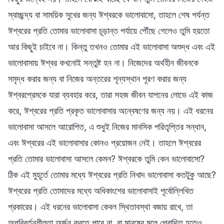
স্বাচ্ছন্দ্য বা সাময়িক সুখের জন্য ঈশ্বরকে ভালোবাসো, তাহলে শেষ পর্যন্ত
ঈশ্বরের প্রতি তোমার ভালোবাসা চূড়ান্ত পর্যায়ে পৌঁছে গেলেও তুমি হয়তো
আর কিছুই চাইবে না। কিন্তু তখনও তোমার এই ভালোবাসা অশুদ্ধ এবং এই
ভালোবাসায় ঈশ্বর কখনোই সন্তুষ্ট হন না। নিজেদের অর্থহীন জীবনকে
সমৃদ্ধ করার জন্য বা নিজের অন্তরের শূন্যস্থান পূরণ করার জন্য
ঈশ্বরপ্রেমকে যারা ব্যবহার করে, তারা সহজ জীবন যাপনের লোভে এই কাজ
করে, ঈশ্বরের প্রতি প্রকৃত ভালোবাসার অন্বেষণের জন্য নয়। এই ধরনের
ভালোবাসা আসলে আরোপিত, এ শুধুই নিজের মানসিক পরিতৃপ্তির সন্ধান,
এবং ঈশ্বরের এই ভালোবাসার কোনও প্রয়োজন নেই। তাহলে ঈশ্বরের
প্রতি তোমার ভালোবাসা আসলে কেমন? ঈশ্বরকে তুমি কেন ভালোবাসো?
ঠিক এই মুহূর্তে তোমার মধ্যে ঈশ্বরের প্রতি নিখাদ ভালোবাসা কতটুকু আছে?
ঈশ্বরের প্রতি তোমাদের মধ্যে অধিকাংশের ভালোবাসাই পূর্বোল্লিখিত
প্রকারের। এই ধরনের ভালোবাসা কেবল স্থিতাবস্থা বজায় রাখে, তা
অপরিবর্তনশীলতা অর্জন করতে পারে না, বা মানুষের মূলে প্রোথিত হতেও