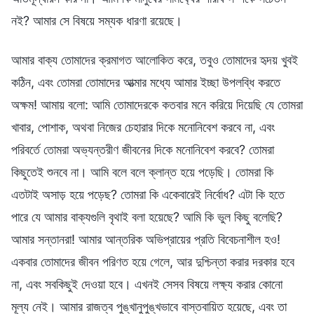
নই? আমার সে বিষয়ে সম্যক ধারণা রয়েছে।
আমার বাক্য তোমাদের ক্রমাগত আলোকিত করে, তবুও তোমাদের হৃদয় খুবই
কঠিন, এবং তোমরা তোমাদের আত্মার মধ্যে আমার ইচ্ছা উপলব্ধি করতে
অক্ষম! আমায় বলো: আমি তোমাদেরকে কতবার মনে করিয়ে দিয়েছি যে তোমরা
খাবার, পোশাক, অথবা নিজের চেহারার দিকে মনোনিবেশ করবে না, এবং
পরিবর্তে তোমরা অভ্যন্তরীণ জীবনের দিকে মনোনিবেশ করবে? তোমরা
কিছুতেই শুনবে না। আমি বলে বলে ক্লান্ত হয়ে পড়েছি। তোমরা কি
এতটাই অসাড় হয়ে পড়েছ? তোমরা কি একেবারেই নির্বোধ? এটা কি হতে
পারে যে আমার বাক্যগুলি বৃথাই বলা হয়েছে? আমি কি ভুল কিছু বলেছি?
আমার সন্তানরা! আমার আন্তরিক অভিপ্রায়ের প্রতি বিবেচনাশীল হও!
একবার তোমাদের জীবন পরিণত হয়ে গেলে, আর দুশ্চিন্তা করার দরকার হবে
না, এবং সবকিছুই দেওয়া হবে। এখনই সেসব বিষয়ে লক্ষ্য করার কোনো
মূল্য নেই। আমার রাজত্ব পুঙ্খানুপুঙ্খভাবে বাস্তবায়িত হয়েছে, এবং তা