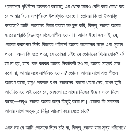
প্রকাশ্যে পৃথিবীতে অবতরণ করেছে; এর থেকে আরও বেশি করে বোঝা যায়
যে আমার বিচার সম্পূর্ণরূপে উপস্থিত হয়েছে। তোমরা কি তা উপলব্ধি
করেছো? আমি তোমাদের বিচার করতে অপছন্দ করি, কিন্তু তোমরা আমার
হৃদয়ের প্রতি বিন্দুমাত্র বিবেচনাশীল হও না। আমার ইচ্ছা হল এই, যে,
তোমরা ক্রমাগত নির্দয় বিচারের পরিবর্তে আমার ভালবাসার যত্ন এবং সুরক্ষা
পাবে। এমন কি হতে পারে, যে তোমরা চাইছ যে তোমাদের বিচার হোক? যদি
তা না হয়, তবে কেন বারবার আমার নিকটবর্তী হও না, আমার সাহচর্য লাভ
করো না, আমার সঙ্গে সম্মিলিত হও না? তোমরা আমার সাথে এত শীতল
আচরণ করো, তবুও শয়তান যখন তোমাদের কোনো ধারণা দেয়, তখন তুমি
আনন্দিত হও এই ভেবে যে, সেগুলো তোমাদের নিজের ইচ্ছার সাথে মিলে
যাচ্ছে—তবুও তোমরা আমার জন্য কিছুই করো না। তোমরা কি সবসময়
আমার সাথে অত্যন্ত নিষ্ঠুর আচরণ করে যেতে চাও?
এমন নয় যে আমি তোমাকে দিতে চাই না, কিন্তু তোমরা তার মূল্য পরিশোধে