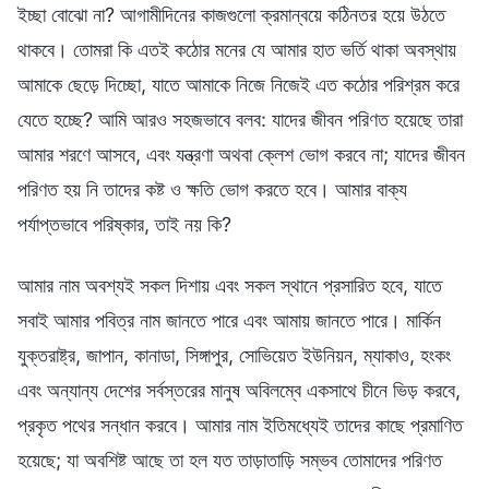
ইচ্ছা বোঝো না? আগামীদিনের কাজগুলো ক্রমান্বয়ে কঠিনতর হয়ে উঠতে
থাকবে। তোমরা কি এতই কঠোর মনের যে আমার হাত ভর্তি থাকা অবস্থায়
আমাকে ছেড়ে দিচ্ছো, যাতে আমাকে নিজে নিজেই এত কঠোর পরিশ্রম করে
যেতে হচ্ছে? আমি আরও সহজভাবে বলব: যাদের জীবন পরিণত হয়েছে তারা
আমার শরণে আসবে, এবং যন্ত্রণা অথবা ক্লেশ ভোগ করবে না; যাদের জীবন
পরিণত হয় নি তাদের কষ্ট ও ক্ষতি ভোগ করতে হবে। আমার বাক্য
পর্যাপ্তভাবে পরিষ্কার, তাই নয় কি?
আমার নাম অবশ্যই সকল দিশায় এবং সকল স্থানে প্রসারিত হবে, যাতে
সবাই আমার পবিত্র নাম জানতে পারে এবং আমায় জানতে পারে। মার্কিন
যুক্তরাষ্ট্র, জাপান, কানাডা, সিঙ্গাপুর, সোভিয়েত ইউনিয়ন, ম্যাকাও, হংকং
এবং অন্যান্য দেশের সর্বস্তরের মানুষ অবিলম্বে একসাথে চীনে ভিড় করবে,
প্রকৃত পথের সন্ধান করবে। আমার নাম ইতিমধ্যেই তাদের কাছে প্রমাণিত
হয়েছে; যা অবশিষ্ট আছে তা হল যত তাড়াতাড়ি সম্ভব তোমাদের পরিণত