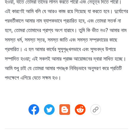
হওয়া, যাতে তোমরা তাদের লালন করতে পারো এবং নেতৃত্ব দিতে পারো।
এই কারণেই আমি বলি যে আরও কাজ রয়ে গিয়েছে যা করতে হবে। দুর্যোগের
পরবর্তীকালে আমার নাম ব্যাপকভাবে প্রচারিত হবে, এবং তোমরা সতর্ক না
হলে, তোমরা তোমাদের প্রাপ্য অংশ হারাবে। তুমি কি ভীত নও? আমার নাম
সমস্ত ধর্ম, সমস্ত স্তর, সমস্ত জাতি এবং সমস্ত সম্প্রদায়ের কাছে
প্রসারিত। এ হল আমার কার্যের সুসুশৃঙ্খলভাবে এবং সুসংবদ্ধ উপায়ে
সম্পাদিত হওয়া; এই সকলই আমার প্রাজ্ঞ আয়োজনের দ্বারা সাধিত হচ্ছে।
আমি শুধু চাই যে তোমরা আমার পদাঙ্ক নিবিড়ভাবে অনুসরণ করে প্রতিটি
পদক্ষেপে এগিয়ে যেতে সক্ষম হও।