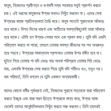
মানুষ, নিজেদের প্রবীণত্ব ও গুণাবলী দম্ভ সহকারে শুধুই প্রদর্শন করতে
চায়। এই ধরনের মানুষদের ঈশ্বর কখনও নিখুঁত করবেন না। এদের সেবা
ঈশ্বরের কাজে প্রতিবন্ধকতা তৈরি করে। মানুষ সততই পুরাতনকে আঁকড়ে
ধরে থাকে। বিগত দিনের ধারণা এবং অতীতের সমস্তকিছুকেই তারা আঁকড়ে
ধরে থাকে। এটাই হল ঈশ্বর-সেবার পথে এক প্রবল বাধা। তুমি যদি এগুলি
পরিত্যাগ করতে না পারো, তাহলে তোমার সমস্ত জীবনের সব পথ অবরুদ্ধ
হয়ে পড়বে। ঈশ্বরের সামান্যতম প্রশংসাও তোমার উপর বর্ষিত হবে না।
ছুটতে গিয়ে তোমার পা যদি ভেঙে যায় অথবা পরিশ্রমে তোমার পিঠ ভেঙে
যায়, এমনকি ঈশ্বরের সেবা করতে গিয়ে তুমি যদি শহীদও হও, তবুও নয়।
বরং পরিবর্তে, তিনি বলবেন যে তুমি একজন অন্যায়কারী।
যাদের কোনো ধর্মীয় পূর্বধারণা নেই, নিজেদের পুরানো সত্তাকে যারা পরিত্যাগ
করতে ইচ্ছুক এবং যারা সরল চিত্তে ঈশ্বরকে মান্য করে, ঈশ্বর আজ
থেকেই তাদের আনুষ্ঠানিকভাবে নিখুঁত করতে শুরু করবেন। তিনি তাদেরই