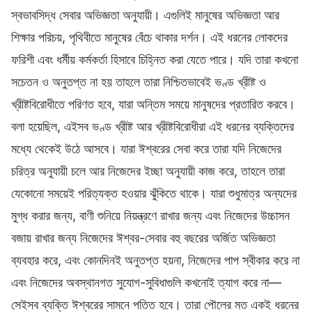
স্বভাবসিদ্ধ সেবার অভিজ্ঞতা অনুযায়ী। এগুলিই মানুষের অভিজ্ঞতা আর
শিক্ষার পরিচয়, পৃথিবীতে মানুষের বেঁচে থাকার দর্শন। এই ধরনের লোকদের
ফরিশী এবং ধর্মীয় কর্মকর্তা হিসাবে চিহ্নিত করা যেতে পারে। যদি তারা কখনো
সচেতন ও অনুতপ্ত না হয় তাহলে তারা নিশ্চিতভাবেই ভণ্ড খ্রীষ্ট ও
খ্রীষ্টবিরোধীতে পরিণত হবে, যারা অন্তিম সময়ে মানুষদের প্রতারিত করবে।
বলা হয়েছিল, এইসব ভণ্ড খ্রীষ্ট আর খ্রীষ্টবিরোধীরা এই ধরনের ব্যক্তিদের
মধ্যে থেকেই উঠে আসবে। যারা ঈশ্বরের সেবা করে তারা যদি নিজেদের
চরিত্র অনুযায়ী চলে আর নিজেদের ইচ্ছা অনুযায়ী কাজ করে, তাহলে তারা
যেকোনো সময়েই পরিত্যক্ত হওয়ার ঝুঁকিতে থাকে। যারা শুধুমাত্র অন্যদের
মুগ্ধ করার জন্য, বাণী শুনিয়ে নিয়ন্ত্রণে রাখার জন্য এবং নিজেদের উচ্চাসন
বজায় রাখার জন্য নিজেদের ঈশ্বর-সেবার বহু বছরের অর্জিত অভিজ্ঞতা
ব্যবহার করে, এবং কোনদিনই অনুতপ্ত হয়না, নিজেদের পাপ স্বীকার করে না
এবং নিজেদের অবস্থানগত সুযোগ-সুবিধাগুলি কখনোই ত্যাগ করে না—
সেইসব ব্যক্তি ঈশ্বরের সামনে পতিত হবে। তারা পৌলের মত একই ধরনের