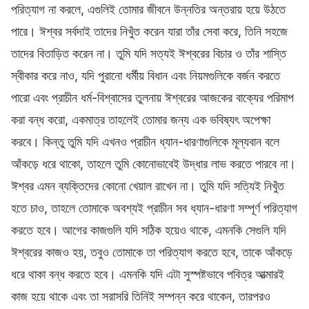
পরিত্যাগ না করলে, এগুলিই তোমার জীবনে উন্নতির অন্তরায় হয়ে উঠতে
পারে। ঈশ্বর সর্বদাই তাদের নিখুঁত করেন যারা তাঁর সেবা করে, তিনি সহজে
তাদের বিতাড়িত করেন না। তুমি যদি সত্যই ঈশ্বরের বিচার ও তাঁর শাস্তি
স্বীকার করে নাও, যদি পুরানো ধর্মীয় বিধান এবং নিয়মগুলিকে বর্জন করতে
পারো এবং প্রাচীন ধর্ম-বিশ্বাসের তুলনায় ঈশ্বরের আজকের বাক্যের পরিমাপ
করা বন্ধ করো, একমাত্র তাহলেই তোমার জন্য এক ভবিষ্যৎ অপেক্ষা
করবে। কিন্তু তুমি যদি এখনও প্রাচীন ধ্যান-ধারণাগুলিকে মূল্যবান বলে
আঁকড়ে ধরে থাকো, তাহলে তুমি কোনোভাবেই উদ্ধার লাভ করতে পারবে না।
ঈশ্বর এমন ব্যক্তিদের কোনো খেয়াল রাখেন না। তুমি যদি সত্যিই নিখুঁত
হতে চাও, তাহলে তোমাকে অবশ্যই প্রাচীন সব ধ্যান-ধারণা সম্পূর্ণ পরিত্যাগ
করতে হবে। আগের কাজগুলি যদি সঠিক হয়েও থাকে, এমনকি সেগুলি যদি
ঈশ্বরের কাজও হয়, তবুও তোমাকে তা পরিত্যাগ করতে হবে, তাকে আঁকড়ে
ধরে থাকা বন্ধ করতে হবে। এমনকি যদি এটা সুস্পষ্টভাবে পবিত্র আত্মারই
কাজ হয়ে থাকে এবং তা সরাসরি তিনিই সম্পন্ন করে থাকেন, তারপরও