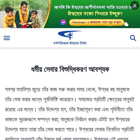
ধর্মীয় সেবার বিশুদ্ধিকরণ আবশ্যক
ধর্মীয় সেবার বিশুদ্ধিকরণ আবশ্যক
সমগ্র মহাবিশ্ব জুড়ে তাঁর কাজ শুরু করার সময় থেকে, ঈশ্বর বহু মানুষকে
তাঁর সেবা করার জন্যে পূর্বনির্দিষ্ট করেছেন। সমাজের প্রতিটি ক্ষেত্রের মানুষই
রয়েছে এর মধ্যে। তাঁর উদ্দেশ্য হল, তাঁর ইচ্ছাপূরণ করা এবং পৃথিবীতে তাঁর
কাজকে সুচারুরূপে সম্পন্ন করা; মানুষকে নির্বাচন করার এটাই হল ঈশ্বরের
উদ্দেশ্য যাতে তারা তাঁর সেবা করতে পারে। ঈশ্বরের সেবায় নিবেদিত প্রতিটি
ব্যক্তির অবশ্যই তাঁর ইচ্ছার মর্ম বোঝা প্রয়োজন। ঈশ্বরের এই ধরনের