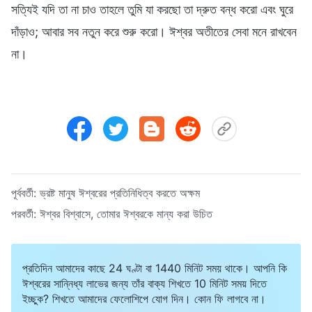
সত্যিই যদি তা না চাও তাহলে তুমি যা করছো তা দ্রুত বন্ধ করো এবং ঘুরে
দাঁড়াও; আবার সব নতুন করে শুরু করো। ঈশ্বর অতীতের সেবা মনে রাখবেন
না।
পূর্ববর্তী:
ভ্রষ্ট মানুষ ঈশ্বরের প্রতিনিধিত্ব করতে অক্ষম
পরবর্তী:
ঈশ্বর বিশ্বাসে, তোমার ঈশ্বরকে মান্য করা উচিত
প্রতিদিন আমাদের কাছে 24 ঘণ্টা বা 1440 মিনিট সময় থাকে। আপনি কি
ঈশ্বরের সান্নিধ্য লাভের জন্য তাঁর বাক্য শিখতে 10 মিনিট সময় দিতে
ইচ্ছুক? শিখতে আমাদের ফেলোশিপে যোগ দিন। কোন ফি লাগবে না।