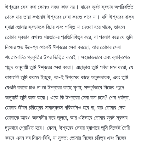
ঈশ্বরের সেবা করা কোনও সহজ কাজ নয়। যাদের ভ্রষ্ট স্বভাব অপরিবর্তিত
থেকে যায় তারা কখনোই ঈশ্বরের সেবা করতে পারে না। যদি ঈশ্বরের বাক্য
দ্বারা তোমার স্বভাবকে বিচার এবং শাস্তি না দেওয়া হয়ে থাকে, তাহলে
তোমার স্বভাব এখনও শয়তানের প্রতিনিধিত্ব করে, যা প্রমাণ করে যে তুমি
নিজের শুভ উদ্দেশ্য থেকেই ঈশ্বরের সেবা করছো, আর তোমার সেবা
শয়তানোচিত প্রকৃতির উপর ভিত্তি করেই। সহজাতভাবে এবং ব্যক্তিগত
পছন্দ অনুযায়ী তুমি ঈশ্বরের সেবা করো। এছাড়াও তুমি সর্বদা মনে করো, যে
কাজগুলি তুমি করতে ইচ্ছুক, তা-ই ঈশ্বরের কাছে আনন্দদায়ক, এবং তুমি
যেগুলি করতে চাও না তা ঈশ্বরের কাছে ঘৃণ্য; সম্পূর্ণভাবে নিজের পছন্দ
অনুযায়ী তুমি কাজ করো। একে কি ঈশ্বরের সেবা বলা চলে? শেষ পর্যন্ত,
তোমার জীবন চরিত্রের সামান্যতম পরিবর্তনও হবে না; বরং তোমার সেবা
তোমাকে আরও অনমনীয় করে তুলবে, আর এইভাবে তোমার ভ্রষ্ট স্বভাব
দৃঢ়ভাবে প্রোথিত হবে। যেমন, ঈশ্বরের সেবার ব্যাপারে তুমি নিজেই তৈরি
করবে এমন সব নিয়ম-বিধি, যা মূলত: তোমার নিজের চরিত্র এবং নিজের