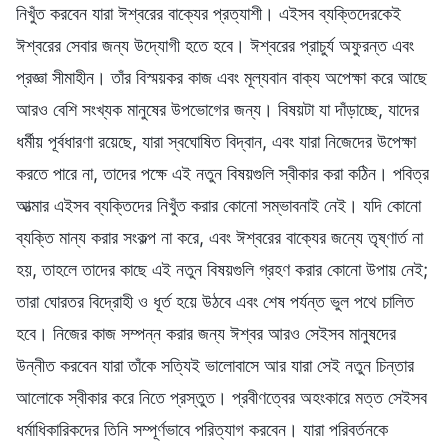
নিখুঁত করবেন যারা ঈশ্বরের বাক্যের প্রত্যাশী। এইসব ব্যক্তিদেরকেই
ঈশ্বরের সেবার জন্য উদ্যোগী হতে হবে। ঈশ্বরের প্রাচুর্য অফুরন্ত এবং
প্রজ্ঞা সীমাহীন। তাঁর বিস্ময়কর কাজ এবং মূল্যবান বাক্য অপেক্ষা করে আছে
আরও বেশি সংখ্যক মানুষের উপভোগের জন্য। বিষয়টা যা দাঁড়াচ্ছে, যাদের
ধর্মীয় পূর্বধারণা রয়েছে, যারা স্বঘোষিত বিদ্বান, এবং যারা নিজেদের উপেক্ষা
করতে পারে না, তাদের পক্ষে এই নতুন বিষয়গুলি স্বীকার করা কঠিন। পবিত্র
আত্মার এইসব ব্যক্তিদের নিখুঁত করার কোনো সম্ভাবনাই নেই। যদি কোনো
ব্যক্তি মান্য করার সংকল্প না করে, এবং ঈশ্বরের বাক্যের জন্যে তৃষ্ণার্ত না
হয়, তাহলে তাদের কাছে এই নতুন বিষয়গুলি গ্রহণ করার কোনো উপায় নেই;
তারা ঘোরতর বিদ্রোহী ও ধূর্ত হয়ে উঠবে এবং শেষ পর্যন্ত ভুল পথে চালিত
হবে। নিজের কাজ সম্পন্ন করার জন্য ঈশ্বর আরও সেইসব মানুষদের
উন্নীত করবেন যারা তাঁকে সত্যিই ভালোবাসে আর যারা সেই নতুন চিন্তার
আলোকে স্বীকার করে নিতে প্রস্তুত। প্রবীণত্বের অহংকারে মত্ত সেইসব
ধর্মাধিকারিকদের তিনি সম্পূর্ণভাবে পরিত্যাগ করবেন। যারা পরিবর্তনকে