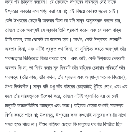
জন্য পথ চিহ্নিত করবেন। যে দেহরূপে ঈশ্বরের সারসত্য নেই তাকে
ঈশ্বরের অবতার বলে গণ্য করা হয় না; এই বিষয়ে কোনও সন্দেহ নেই।
কেউ ঈশ্বরের দেহরূপী অবতার কিনা তা যদি মানুষ অনুসন্ধান করতে চায়,
তাহলে তাকে অবশ্যই যে স্বভাব তিনি প্রকাশ করেন এবং যে সকল বাক্য
তিনি বলেন, তার থেকেই তা জানতে হবে। অর্থাৎ, কেউ ঈশ্বরের দেহরূপী
অবতার কিনা, এবং এটিই প্রকৃত পথ কিনা, তা সুনিশ্চিত করতে অবশ্যই তাঁর
সারসত্যের ভিত্তিতে বিচার করতে হবে। এবং তাই, কেউ ঈশ্বরের দেহরূপী
অবতার কি না, তা নির্ণয় করার মূল বিষয়টি তাঁর বাহ্যিক চেহারার পরিবর্তে তাঁর
সারসত্য (তাঁর কাজ, তাঁর কথন, তাঁর স্বভাব এবং অন্যান্য অনেক বিষয়ের),
উপর নির্ভরশীল। মানুষ যদি শুধু তাঁর বাইরের চেহারাটাই খুঁটিয়ে দেখে, এবং এর
ফলে তাঁর সারসত্যকে উপেক্ষা করে, তাহলে এটাই প্রমাণিত হয় যে সেই
মানুষটি অজ্ঞানতিমিরে আচ্ছন্ন এবং অজ্ঞ। বাইরের চেহারা কখনই সারসত্য
নির্ণয় করতে পারে না; উপরন্তু, ঈশ্বরের কাজ কখনোই মানুষের ধারণার সাথে
সঙ্গত হতে পারে না। যীশুর বাহ্যিক চেহারা কি মানুষের ধারণার বিপরীত ছিল