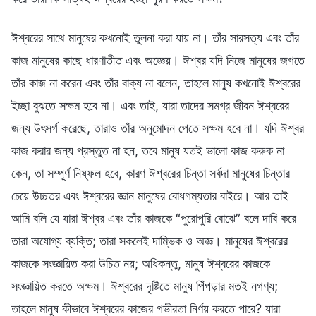
ঈশ্বরের সাথে মানুষের কখনোই তুলনা করা যায় না। তাঁর সারসত্য এবং তাঁর
কাজ মানুষের কাছে ধারণাতীত এবং অজ্ঞেয়। ঈশ্বর যদি নিজে মানুষের জগতে
তাঁর কাজ না করেন এবং তাঁর বাক্য না বলেন, তাহলে মানুষ কখনোই ঈশ্বরের
ইচ্ছা বুঝতে সক্ষম হবে না। এবং তাই, যারা তাদের সমগ্র জীবন ঈশ্বরের
জন্য উৎসর্গ করেছে, তারাও তাঁর অনুমোদন পেতে সক্ষম হবে না। যদি ঈশ্বর
কাজ করার জন্য প্রস্তুত না হন, তবে মানুষ যতই ভালো কাজ করুক না
কেন, তা সম্পূর্ণ নিষ্ফল হবে, কারণ ঈশ্বরের চিন্তা সর্বদা মানুষের চিন্তার
চেয়ে উচ্চতর এবং ঈশ্বরের জ্ঞান মানুষের বোধগম্যতার বাইরে। আর তাই
আমি বলি যে যারা ঈশ্বর এবং তাঁর কাজকে “পুরোপুরি বোঝে” বলে দাবি করে
তারা অযোগ্য ব্যক্তি; তারা সকলেই দাম্ভিক ও অজ্ঞ। মানুষের ঈশ্বরের
কাজকে সংজ্ঞায়িত করা উচিত নয়; অধিকন্তু, মানুষ ঈশ্বরের কাজকে
সংজ্ঞায়িত করতে অক্ষম। ঈশ্বরের দৃষ্টিতে মানুষ পিঁপড়ার মতই নগণ্য;
তাহলে মানুষ কীভাবে ঈশ্বরের কাজের গভীরতা নির্ণয় করতে পারে? যারা