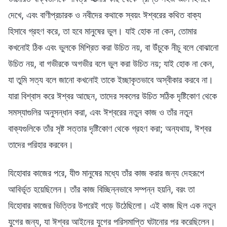
দেখে, এবং বাণীপ্রচারক ও নবীদের কথাকে স্বয়ং ঈশ্বরের কথিত বাক্য
হিসাবে গ্রহণ করে, তা হবে মানুষের ভুল। যাই হোক না কেন, তোমার
কখনোই ঠিক এবং ভুলকে মিশ্রিত করা উচিত নয়, বা উঁচুকে নীচু বলে বোঝানো
উচিত নয়, বা গভীরকে অগভীর বলে ভুল করা উচিত নয়; যাই হোক না কেন,
যা তুমি সত্য বলে জানো কখনোই তাকে ইচ্ছাকৃতভাবে অস্বীকার করবে না।
যারা বিশ্বাস করে ঈশ্বর আছেন, তাদের সকলের উচিত সঠিক দৃষ্টিকোণ থেকে
সমস্যাগুলির অনুসন্ধান করা, এবং ঈশ্বরের নতুন কাজ ও তাঁর নতুন
বাক্যগুলিকে তাঁর সৃষ্ট সত্তার দৃষ্টিকোণ থেকে গ্রহণ করা; অন্যথায়, ঈশ্বর
তাদের পরিহার করবেন।
যিহোবার কাজের পরে, যীশু মানুষের মধ্যে তাঁর কাজ করার জন্য দেহরূপে
আবির্ভূত হয়েছিলেন। তাঁর কাজ বিচ্ছিন্নভাবে সম্পন্ন হয়নি, বরং তা
যিহোবার কাজের ভিত্তির উপরেই গড়ে উঠেছিলো। এই কাজ ছিল এক নতুন
যুগের জন্য, যা ঈশ্বর আইনের যুগের পরিসমাপ্তি ঘটানোর পর করেছিলেন।