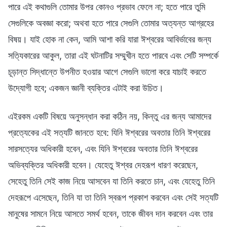
পারে এই কথাগুলি তোমার উপর কোনও প্রভাব ফেলে না; হতে পারে তুমি
সেগুলিকে অবজ্ঞা করো; অথবা হতে পারে সেগুলি তোমার অত্যন্ত আগ্রহের
বিষয়। যাই হোক না কেন, আমি আশা করি যারা ঈশ্বরের আবির্ভাবের জন্য
সত্যিকারের আকুল, তারা এই ঘটনাটির সম্মুখীন হতে পারবে এবং সেটি সম্পর্কে
চূড়ান্ত সিদ্ধান্তে উপনীত হওয়ার আগে সেগুলি ভালো করে যাচাই করতে
উদ্যোগী হবে; একজন জ্ঞানী ব্যক্তির এটাই করা উচিত।
এইরকম একটি বিষয়ে অনুসন্ধান করা কঠিন নয়, কিন্তু এর জন্য আমাদের
প্রত্যেকের এই সত্যটি জানতে হবে: যিনি ঈশ্বরের অবতার তিনি ঈশ্বরের
সারসত্যের অধিকারী হবেন, এবং যিনি ঈশ্বরের অবতার তিনি ঈশ্বরের
অভিব্যক্তির অধিকারী হবেন। যেহেতু ঈশ্বর দেহরূপ ধারণ করেছেন,
সেহেতু তিনি সেই কাজ নিয়ে আসবেন যা তিনি করতে চান, এবং যেহেতু তিনি
দেহরূপে এসেছেন, তিনি যা তা তিনি স্বরূপ প্রকাশ করবেন এবং সেই সত্যটি
মানুষের সামনে নিয়ে আসতে সমর্থ হবেন, তাকে জীবন দান করবেন এবং তার