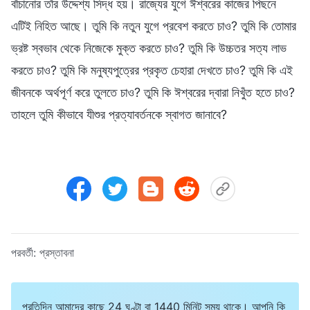
বাঁচানোর তাঁর উদ্দেশ্য সিদ্ধ হয়। রাজ্যের যুগে ঈশ্বরের কাজের পিছনে
এটিই নিহিত আছে। তুমি কি নতুন যুগে প্রবেশ করতে চাও? তুমি কি তোমার
ভ্রষ্ট স্বভাব থেকে নিজেকে মুক্ত করতে চাও? তুমি কি উচ্চতর সত্য লাভ
করতে চাও? তুমি কি মনুষ্যপুত্রের প্রকৃত চেহারা দেখতে চাও? তুমি কি এই
জীবনকে অর্থপূর্ণ করে তুলতে চাও? তুমি কি ঈশ্বরের দ্বারা নিখুঁত হতে চাও?
তাহলে তুমি কীভাবে যীশুর প্রত্যাবর্তনকে স্বাগত জানাবে?
পরবর্তী:
প্রস্তাবনা
প্রতিদিন আমাদের কাছে 24 ঘণ্টা বা 1440 মিনিট সময় থাকে। আপনি কি