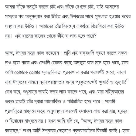
আমরা তাঁকে সন্তুষ্ট করতে চাই এবং তাঁকে দেখতে চাই, তাই আমাদের
সত্যের পথ অনুসন্ধান করা উচিত এবং ঈশ্বরের সাথে সুসংগত হওয়ার পথের
সন্ধান করা উচিত। আমাদের তাঁর বিরুদ্ধে একগুঁয়ে বিরোধিতা করা উচিত
নয়। এই ধরনের কাজের থেকে কীই বা লাভ হতে পারে?
আজ, ঈশ্বর নতুন কাজ করেছেন। তুমি এই বাক্যগুলি গ্রহণ করতে সক্ষম
নাও হতে পারো এবং সেগুলি তোমার কাছে অদ্ভুত বলে মনে হতে পারে, তবে
আমি তোমাকে তোমার স্বাভাবিকতা প্রকাশ না করার পরামর্শই দেবো, কারণ
যারা ঈশ্বরের সামনে ন্যায়পরায়ণতার জন্য প্রকৃতপক্ষেই ক্ষুধার্ত ও তৃষ্ণার্ত
বোধ করে, শুধুমাত্র তারাই সত্য লাভ করতে পারে, এবং যারা সত্যিকারের
ভক্ত তারাই তাঁর দ্বারা আলোকিত ও পরিচালিত হতে পারে। সংযমী
প্রশান্তির মাধ্যমে সত্য অনুসন্ধান করলেই ফলাফল লাভ করা যায়, দ্বন্দ্ব
ও বিরোধের মাধ্যমে নয়। যখন আমি বলি যে, “আজ, ঈশ্বর নতুন কাজ
করেছেন,” তখন আমি ঈশ্বরের দেহরূপে প্রত্যাবর্তনের বিষয়টি বলছি। হতে