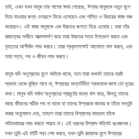
তাই, এখন যখন মানুষ তার পাপের ক্ষমা পেয়েছে, ঈশ্বর মানুষকে নতুন যুগে
নিয়ে যাওয়ার জন্য দেহরূপে ফিরে এসেছেন এবং শাস্তি ও বিচারের কাজ শুরু
করেছেন। এই কাজ মানুষকে এক উচ্চতর জগতে নিয়ে এসেছে। যারা তাঁর
রাজত্বের অধীনে আত্মসমর্পণ করে তারা উচ্চতর সত্য উপভোগ করবে এবং
বৃহত্তর আশীর্বাদ লাভ করবে। তারা প্রকৃতপক্ষেই আলোতে বাস করবে, এবং
তারা সত্য, পথ ও জীবন লাভ করবে।
মানুষ যদি অনুগ্রহের যুগে আটকে থাকে, তবে তারা কখনই তাদের ভ্রষ্ট
স্বভাব থেকে মুক্তি পাবে না, ঈশ্বরের অন্তর্নিহিত স্বভাবকে জানা তো দূরের
কথা। মানুষ যদি সর্বদা অনুগ্রহের প্রাচুর্যের মধ্যে বাস করে, কিন্তু তাদের
কাছে জীবনের সঠিক পথ না থাকে যা তাদের ঈশ্বরকে জানার বা তাঁকে সন্তুষ্ট
করার অনুমোদন দেয়, তাহলে তারা তাদের বিশ্বাসের মাধ্যমে তাঁকে
সত্যিকারের লাভ করতে পারবে না। এই ধরনের বিশ্বাস সত্যিই দুঃখজনক।
যখন তুমি এই বইটি পড়া শেষ করবে, যখন তুমি রাজ্যের যুগে ঈশ্বরের