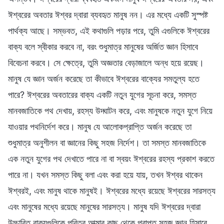
ঈশ্বরের অবতার ঈশ্বর দ্বারা ব্যবহৃত মানুষ নন। এর মধ্যে একটি সুস্পষ্ট
পার্থক্য আছে। সম্ভবত, এই কথাগুলি পড়ার পরে, তুমি এগুলিকে ঈশ্বরের
বাক্য বলে স্বীকার করবে না, বরং শুধুমাত্র মানুষের অর্জিত জ্ঞান হিসাবে
বিবেচনা করবে। সে ক্ষেত্রে, তুমি অজ্ঞতার বেড়াজালে অন্ধ হয়ে রয়েছ।
মানুষ যে জ্ঞান অর্জন করেছে তা কীভাবে ঈশ্বরের বাক্যের সমতুল্য হতে
পারে? ঈশ্বরের অবতারের বাক্য একটি নতুন যুগের সূচনা করে, সমস্ত
মানবজাতিকে পথ দেখায়, রহস্য উদ্ঘাটন করে, এবং মানুষকে নতুন যুগে নিয়ে
যাওয়ার পথনির্দেশ করে। মানুষ যে আলোকপ্রাপ্তি অর্জন করেছে তা
শুধুমাত্র অনুশীলন বা জ্ঞানের কিছু সহজ নির্দেশ। তা সমস্ত মানবজাতিকে
এক নতুন যুগের পথ দেখাতে পারে না বা স্বয়ং ঈশ্বরের রহস্য প্রকাশ করতে
পারে না। যখন সমস্ত কিছু বলা এবং করা হয়ে যায়, তখন ঈশ্বর থাকেন
ঈশ্বরই, এবং মানুষ থাকে মানুষই। ঈশ্বরের মধ্যে রয়েছে ঈশ্বরের সারসত্য
এবং মানুষের মধ্যে রয়েছে মানুষের সারসত্য। মানুষ যদি ঈশ্বরের দ্বারা
উচ্চারিত বাক্যগুলিকে পবিত্র আত্মার কাছ থেকে প্রাপ্ত সহজ জ্ঞান হিসাবে