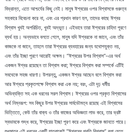
বিভ্রান্ত, এতে আশ্চর্যের কিছু নেই। মানুষ ঈশ্বরের ওপর বিশ্বাসকে গুরুত্ব
সহকারে বিবেচনা করে না, এবং এর প্রধান কারণ হল, তাদের কাছে ঈশ্বর
বিশ্বাস খুবই অপরিচিত, খুবই অদ্ভুত। এইভাবে তারা ঈশ্বরের চাহিদা পূরণে
ব্যর্থ হয়। অন্যভাবে বলতে গেলে, মানুষ যদি ঈশ্বরকে না জানে, এবং তাঁর
কাজকে না জানে, তাহলে তারা ঈশ্বরের ব্যবহারের জন্য যথোপযুক্ত নয়,
এবং তাঁর ইচ্ছা পূরণে আরোই অক্ষম। “ঈশ্বরের উপর বিশ্বাস”-এর অর্থ
একজন ঈশ্বর রয়েছেন তা বিশ্বাস করা; ঈশ্বরে বিশ্বাস করা সম্পর্কে এটিই
সবথেকে সহজ ধারণা। উপরন্তু, একজন ঈশ্বর আছেন বলে বিশ্বাস করা
আর ঈশ্বরে প্রকৃতপক্ষে বিশ্বাস করা এক নয়; বরং, এটা দৃঢ় ধর্মীয়
অভিব্যক্তি সহ এক ধরনের সরল বিশ্বাস। ঈশ্বরের ওপর প্রকৃত বিশ্বাসের
অর্থ নিম্নরূপ: সব কিছুর উপর ঈশ্বরের সার্বভৌমত্ব রয়েছে এই বিশ্বাসের
ভিত্তিতে, কেউ তাঁর বাক্য ও তাঁর কাজের অভিজ্ঞতা লাভ করে, তার ভ্রষ্ট
স্বভাবকে শুদ্ধ করে, ঈশ্বরের ইচ্ছা পূরণ করে এবং ঈশ্বরকে জানতে পারে।
শুধুমাত্র এই ধরনের একটি যাত্রাকেই “ঈশ্বরের প্রতি বিশ্বাস” বলা যেতে