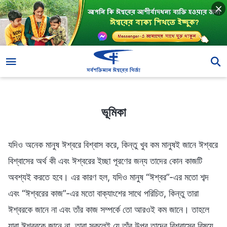
ভূমিকা
ভূমিকা
যদিও অনেক মানুষ ঈশ্বরে বিশ্বাস করে, কিন্তু খুব কম মানুষই জানে ঈশ্বরে
বিশ্বাসের অর্থ কী এবং ঈশ্বরের ইচ্ছা পূরণের জন্য তাদের কোন কাজটি
অবশ্যই করতে হবে। এর কারণ হল, যদিও মানুষ “ঈশ্বর”-এর মতো শব্দ
এবং “ঈশ্বরের কাজ”-এর মতো বাক্যাংশের সাথে পরিচিত, কিন্তু তারা
ঈশ্বরকে জানে না এবং তাঁর কাজ সম্পর্কে তো আরওই কম জানে। তাহলে
যারা ঈশ্বরকে জানে না, তারা সকলেই যে তাঁর উপর তাদের বিশ্বাসের বিষয়ে