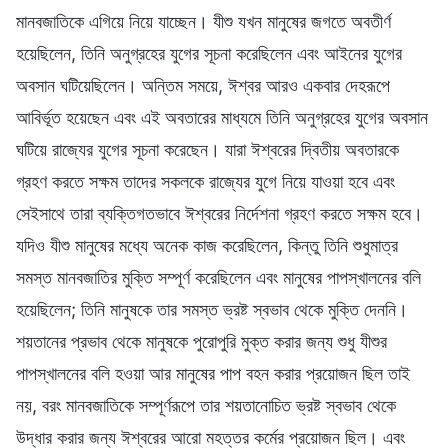
মানবজাতিকে এগিয়ে নিয়ে যাচ্ছেন। যীশু যখন মানুষের জগতে অবতীর্ণ
হয়েছিলেন, তিনি অনুগ্রহের যুগের সূচনা করেছিলেন এবং আইনের যুগের
অবসান ঘটিয়েছিলেন। অন্তিম সময়ে, ঈশ্বর আরও একবার দেহরূপে
আবির্ভূত হয়েছেন এবং এই অবতারের মাধ্যমে তিনি অনুগ্রহের যুগের অবসান
ঘটিয়ে রাজ্যের যুগের সূচনা করেছেন। যারা ঈশ্বরের দ্বিতীয় অবতারকে
গ্রহণ করতে সক্ষম তাদের সকলকে রাজ্যের যুগে নিয়ে যাওয়া হবে এবং
সেইসাথে তারা ব্যক্তিগতভাবে ঈশ্বরের নির্দেশনা গ্রহণ করতে সক্ষম হবে।
যদিও যীশু মানুষের মধ্যে অনেক কাজ করেছিলেন, কিন্তু তিনি শুধুমাত্র
সমস্ত মানবজাতির মুক্তি সম্পূর্ণ করেছিলেন এবং মানুষের পাপস্খালনের বলি
হয়েছিলেন; তিনি মানুষকে তার সমস্ত ভ্রষ্ট স্বভাব থেকে মুক্তি দেননি।
শয়তানের প্রভাব থেকে মানুষকে পুরোপুরি মুক্ত করার জন্য শুধু যীশুর
পাপস্খালনের বলি হওয়া আর মানুষের পাপ বহন করার প্রয়োজন ছিল তাই
নয়, বরং মানবজাতিকে সম্পূর্ণরূপে তার শয়তানোচিত ভ্রষ্ট স্বভাব থেকে
উদ্ধার করার জন্য ঈশ্বরের আরো মহত্তর কর্মের প্রয়োজন ছিল। এবং