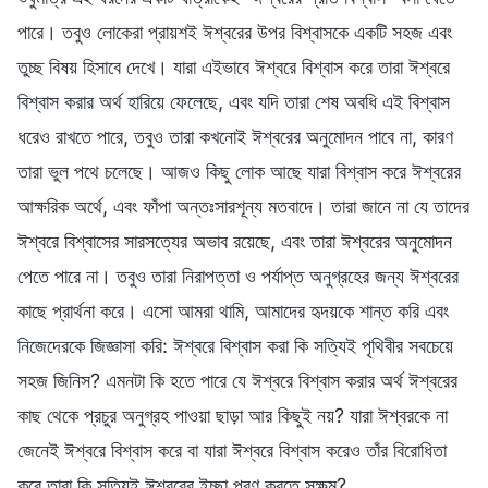
পারে। তবুও লোকেরা প্রায়শই ঈশ্বরের উপর বিশ্বাসকে একটি সহজ এবং
তুচ্ছ বিষয় হিসাবে দেখে। যারা এইভাবে ঈশ্বরে বিশ্বাস করে তারা ঈশ্বরে
বিশ্বাস করার অর্থ হারিয়ে ফেলেছে, এবং যদি তারা শেষ অবধি এই বিশ্বাস
ধরেও রাখতে পারে, তবুও তারা কখনোই ঈশ্বরের অনুমোদন পাবে না, কারণ
তারা ভুল পথে চলেছে। আজও কিছু লোক আছে যারা বিশ্বাস করে ঈশ্বরের
আক্ষরিক অর্থে, এবং ফাঁপা অন্তঃসারশূন্য মতবাদে। তারা জানে না যে তাদের
ঈশ্বরে বিশ্বাসের সারসত্যের অভাব রয়েছে, এবং তারা ঈশ্বরের অনুমোদন
পেতে পারে না। তবুও তারা নিরাপত্তা ও পর্যাপ্ত অনুগ্রহের জন্য ঈশ্বরের
কাছে প্রার্থনা করে। এসো আমরা থামি, আমাদের হৃদয়কে শান্ত করি এবং
নিজেদেরকে জিজ্ঞাসা করি: ঈশ্বরে বিশ্বাস করা কি সত্যিই পৃথিবীর সবচেয়ে
সহজ জিনিস? এমনটা কি হতে পারে যে ঈশ্বরে বিশ্বাস করার অর্থ ঈশ্বরের
কাছ থেকে প্রচুর অনুগ্রহ পাওয়া ছাড়া আর কিছুই নয়? যারা ঈশ্বরকে না
জেনেই ঈশ্বরে বিশ্বাস করে বা যারা ঈশ্বরে বিশ্বাস করেও তাঁর বিরোধিতা
করে তারা কি সত্যিই ঈশ্বরের ইচ্ছা পূরণ করতে সক্ষম?