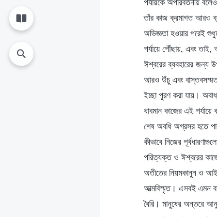
পর্যায়কে অপরিবর্তনীয় বলে
তাঁর কাজ ক্রমাগত আরও ব্
অভিজ্ঞতা হওয়ার পরেই শুধুম
পর্যায়ে পৌঁছায়, এবং তাই,
ঈশ্বরের ব্যবহারের জন্য উ
আরও উঁচু এবং বাস্তবসম্মত
ইচ্ছা পূরণ করা যায়। অবাধ
ধাবমান কাজের এই পর্যায়ে ব
শেষ অবধি অগ্রসর হতে পা
কীভাবে নিজের পূর্বধারণাগ
পরিত্যক্ত ও ঈশ্বরের কাজে
অতীতের নিয়মকানুন ও আইন
আত্মবিস্মৃত। এসবই এমন বা
বৈরি। মানুষের অন্তরে আনুগ