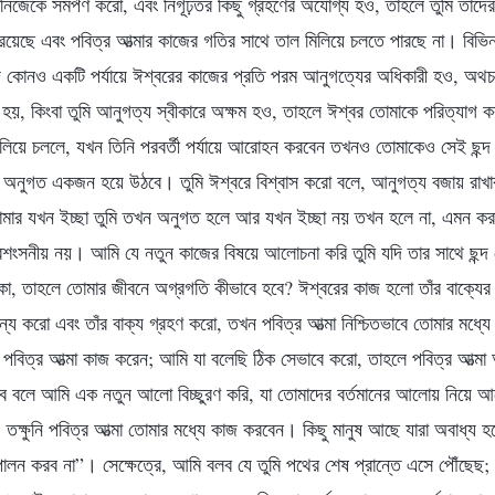
নিজেকে সমর্পণ করো, এবং নিগূঢ়তর কিছু গ্রহণের অযোগ্য হও, তাহলে তুমি তাদে
রয়েছে এবং পবিত্র আত্মার কাজের গতির সাথে তাল মিলিয়ে চলতে পারছে না। বিভি
 কোনও একটি পর্যায়ে ঈশ্বরের কাজের প্রতি পরম আনুগত্যের অধিকারী হও, অথচ পর
হয়, কিংবা তুমি আনুগত্য স্বীকারে অক্ষম হও, তাহলে ঈশ্বর তোমাকে পরিত্যাগ
 মিলিয়ে চললে, যখন তিনি পরবর্তী পর্যায়ে আরোহন করবেন তখনও তোমাকেও সেই ছন্দ 
ার অনুগত একজন হয়ে উঠবে। তুমি ঈশ্বরে বিশ্বাস করো বলে, আনুগত্য বজায় রাখা
ার যখন ইচ্ছা তুমি তখন অনুগত হলে আর যখন ইচ্ছা নয় তখন হলে না, এমন কর
রশংসনীয় নয়। আমি যে নতুন কাজের বিষয়ে আলোচনা করি তুমি যদি তার সাথে ছন্দ 
ো, তাহলে তোমার জীবনে অগ্রগতি কীভাবে হবে? ঈশ্বরের কাজ হলো তাঁর বাক্যের
ন্য করো এবং তাঁর বাক্য গ্রহণ করো, তখন পবিত্র আত্মা নিশ্চিতভাবে তোমার মধ
পবিত্র আত্মা কাজ করেন; আমি যা বলেছি ঠিক সেভাবে করো, তাহলে পবিত্র আত্মা 
 বলে আমি এক নতুন আলো বিচ্ছুরণ করি, যা তোমাদের বর্তমানের আলোয় নিয়ে আ
ক্ষুনি পবিত্র আত্মা তোমার মধ্যে কাজ করবেন। কিছু মানুষ আছে যারা অবাধ্য
ন করব না”। সেক্ষেত্রে, আমি বলব যে তুমি পথের শেষ প্রান্তে এসে পৌঁছেছ; 