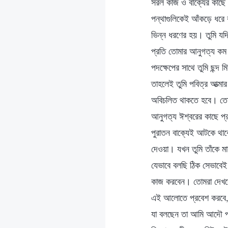
সরল কাজ ও বাক্যের কাছে 
পন্থাগুলিকেই আঁকড়ে ধরে 
ভিন্ন ধরণের হয়। তুমি যদি
প্রতি তোমার আনুগত্য কম 
পদক্ষেপের সাথে তুমি ছন্দ
তাহলেই তুমি পবিত্র আত্ম
অবিচলিত থাকতে হবে। তোম
আনুগত্য ঈশ্বরের কাছে প্
পুরাতন বাক্যেই আটকে থাক
দেওয়া। যখন তুমি তাঁকে মা
যেভাবে বলছি ঠিক সেভাবেই 
কাজ করবেন। তোমরা দেখবে
এই আলোতে প্রবেশ করবে, ত
যা বলছেন তা আমি আদৌ পাল