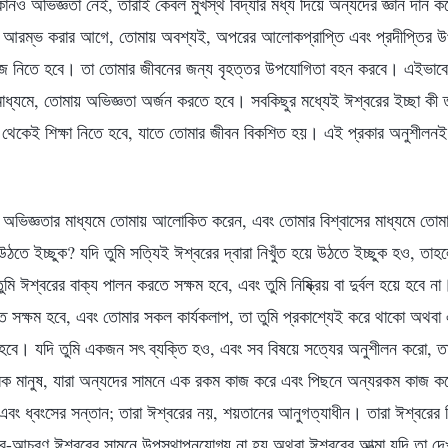
নও অভিজ্ঞতা নেই, তারাই কেবল মুখস্থ বিদ্যার মধ্য দিয়ে অন্যদের জ্ঞান দান কর
লা আরম্ভ করার আগে, তোমায় অবশ্যই, অপরের আলোকপ্রাপ্তি এবং প্রদীপ্তির উ
ুঁজে নিতে হবে। তা তোমার জীবনের জন্য বৃহত্তর উপযোগিতা বহন করবে। এইভা
াধ্যমে, তোমায় অভিজ্ঞতা অর্জন করতে হবে। সবকিছুর মধ্যেই ঈশ্বরের ইচ্ছা কী তা
 থেকেই শিক্ষা নিতে হবে, যাতে তোমার জীবন বিকশিত হয়। এই প্রকার অনুশীলন
তব অভিজ্ঞতার মাধ্যমে তোমায় আলোকিত করেন, এবং তোমার বিশ্বাসের মাধ্যমে তোম
 উঠতে ইচ্ছুক? যদি তুমি সত্যিই ঈশ্বরের দ্বারা নিখুঁত হয়ে উঠতে ইচ্ছুক হও, তা
মি ঈশ্বরের বাক্য পালন করতে সক্ষম হবে, এবং তুমি নিষ্ক্রিয় বা দুর্বল হয়ে হবে
তে সক্ষম হবে, এবং তোমার সকল কার্যকলাপ, তা তুমি প্রকাশ্যেই করে থাকো অথবা 
হবে। যদি তুমি একজন সৎ ব্যক্তি হও, এবং সব বিষয়ে সত্যের অনুশীলন করো, তা
 মানুষ, যারা অন্যদের সামনে এক রকম কাজ করে এবং পিছনে অন্যরকম কাজ করে, 
বং ধ্বংসের সন্তান; তারা ঈশ্বরের নয়, শয়তানের আনুগত্যাধীন। তারা ঈশ্বরের নির
র-আচরণ ঈশ্বরের সামনে উপস্থাপনযোগ্য না হয় অথবা ঈশ্বরের আত্মা যদি তা দে