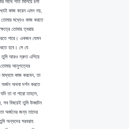
লোর সাথে গতি মিলিয়ে চলা
ের মধ্যেই কাজ করেন এমন নয়,
নে তোমার মধ্যেও কাজ করতে
ষেত্রে তোমায় ত্বরায়
 করতে পারে। একজন যেমন
 করতে হবে। সে যে
ে তুমি আরও দ্রুত এগিয়ে
ি তোমার আনুগত্যের
র মাধ্যমে কাজ করবেন, তা
হ অর্জন অথবা দর্শন করতে
যদি তা না পারো তাহলে,
, সব বিষয়েই তুমি উদ্ঘাটন
তা অর্জনের জন্য তাদের
তুমি অন্যদের সরবরাহ