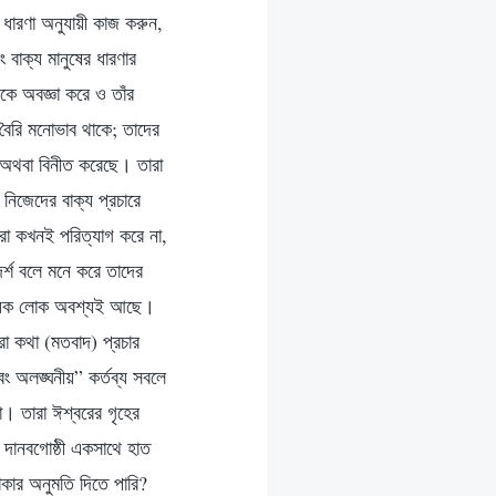
র ধারণা অনুযায়ী কাজ করুন,
বাক্য মানুষের ধারণার
কে অবজ্ঞা করে ও তাঁর
 বৈরি মনোভাব থাকে; তাদের
 অথবা বিনীত করেছে। তারা
িজেদের বাক্য প্রচারে
ারা কখনই পরিত্যাগ করে না,
দর্শ বলে মনে করে তাদের
 সংখ্যক লোক অবশ্যই আছে।
রা কথা (মতবাদ) প্রচার
বং অলঙ্ঘনীয়” কর্তব্য সবলে
না। তারা ঈশ্বরের গৃহের
 দানবগোষ্ঠী একসাথে হাত
কার অনুমতি দিতে পারি?