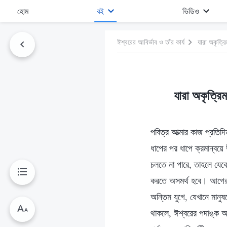
হোম
বই
ভিডিও
ঈশ্বরের আবির্ভাব ও তাঁর কার্য
যারা অকৃত্রি
যারা অকৃত্রি
পবিত্র আত্মার কাজ প্রতি
ধাপের পর ধাপে ক্রমান্বয়
চলতে না পারে, তাহলে যেক
করতে অসমর্থ হবে। আগের 
অন্তিম যুগে, যেখানে মানু
থাকলে, ঈশ্বরের পদাঙ্ক অ