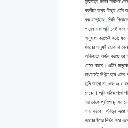
বিন্দুমাত্র জীবন অবশিষ্ট
ব্যতীত অন্য কিছুই বেশি জর
বরং তাছাড়াও, তিনি গির্জ
পারেন এবং তুমি সেই কাজ 
অনুসরণ করতেই হবে; যত ক
ধরনের মানুষই হোক না কেন
অভিজ্ঞতা অর্জন করছে তা 
যেতে পারবে। এটিই মানুষে
মাধ্যমেই নিখুঁত হয়ে ওঠার
তুমি জানো না, এবং এ-ও জা
দেবেন। তুমি সঠিক পথে পা
এর থেকে প্রতিপন্ন হয় যে,
লাভ করবে। পবিত্র আত্মা 
জ্ঞানের উপর নির্ভর করে 