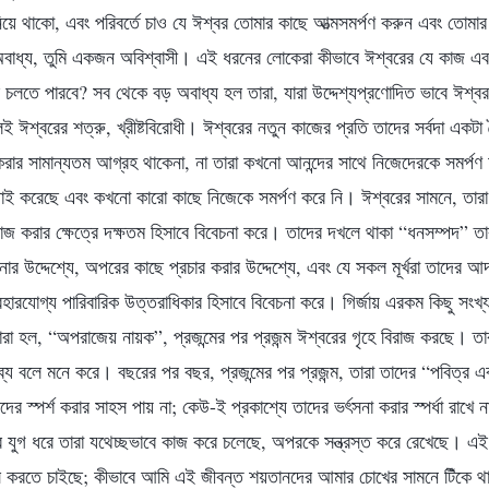
া নিয়ে থাকো, এবং পরিবর্তে চাও যে ঈশ্বর তোমার কাছে আত্মসমর্পণ করুন এবং তোমা
বাধ্য, তুমি একজন অবিশ্বাসী। এই ধরনের লোকেরা কীভাবে ঈশ্বরের যে কাজ এবং 
ে চলতে পারবে? সব থেকে বড় অবাধ্য হল তারা, যারা উদ্দেশ্যপ্রণোদিত ভাবে ঈশ্বর
 ঈশ্বরের শত্রু, খ্রীষ্টবিরোধী। ঈশ্বরের নতুন কাজের প্রতি তাদের সর্বদা একটা
রার সামান্যতম আগ্রহ থাকেনা, না তারা কখনো আনন্দের সাথে নিজেদেরকে সমর্পণ
াই করেছে এবং কখনো কারো কাছে নিজেকে সমর্পণ করে নি। ঈশ্বরের সামনে, তারা ন
 কাজ করার ক্ষেত্রে দক্ষতম হিসাবে বিবেচনা করে। তাদের দখলে থাকা “ধনসম্পদ” ত
নার উদ্দেশ্যে, অপরের কাছে প্রচার করার উদ্দেশ্যে, এবং যে সকল মূর্খরা তাদের আ
্যবহারযোগ্য পারিবারিক উত্তরাধিকার হিসাবে বিবেচনা করে। গির্জায় এরকম কিছু
রা হল, “অপরাজেয় নায়ক”, প্রজন্মের পর প্রজন্ম ঈশ্বরের গৃহে বিরাজ করছে। তা
্তব্য বলে মনে করে। বছরের পর বছর, প্রজন্মের পর প্রজন্ম, তারা তাদের “পবিত্র এ
র স্পর্শ করার সাহস পায় না; কেউ-ই প্রকাশ্যে তাদের ভর্ৎসনা করার স্পর্ধা রাখে 
র যুগ ধরে তারা যথেচ্ছভাবে কাজ করে চলেছে, অপরকে সন্ত্রস্ত করে রেখেছে। এই
 করতে চাইছে; কীভাবে আমি এই জীবন্ত শয়তানদের আমার চোখের সামনে টিঁকে থা