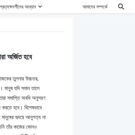
প্রত্যক্ষদর্শীদের আখ্যান
আমাদের সম্পর্কে
রা অর্জিত হবে
আজকের তুলনায় উচ্চতর,
। মানুষ যদি সমান তালে
তারা সমাপ্তি অবধি অনুসরণ
জ করতে হবে। বিশেষভাবে
 মানুষের হৃদয়ে আনুগত্য না
িনি তাঁর কাজের কোনও