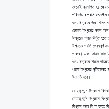
থেকেই প্রমাণিত হয় যে তোম
পরিবর্তনের প্রতি যত্নশীল 
এবং ঈশ্বরের ইচ্ছা পালন ক
তোমায় ঈশ্বরের সকল কাজ ম
ঈশ্বরের দ্বারা নিখুঁত হতে
ঈশ্বরের প্রতি প্রেমপূর্ণ
পারবে। এবং তোমার কাজ ঠি
এবং ঈশ্বরের সামনে দাঁড়ি
ধারণা ঈশ্বরের সুবিবেচনার
উন্নতি হবে।
যেহেতু তুমি ঈশ্বরকে বিশ
যেহেতু তুমি ঈশ্বরকে বিশ্
বিশ্বাস করো কি না তাতে ক