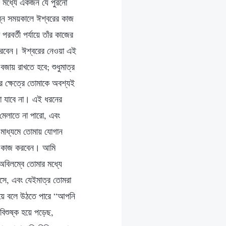
র মধ্যে একজন যে পুরনো
ন্ন সময়কালে ঈশ্বরের কাজ
বর্তী পর্যায়ে তাঁর কাজের
 করবেন। ঈশ্বরের নেওয়া এই
বজায় রাখতে হবে; শুধুমাত্র
র ক্ষেত্রে তোমাকে অবশ্যই
া যাবে না। এই ধরনের
মেলাতে না পারো, এবং
 মাধ্যমে তোমায় যোগান
্যে কাজ করবেন। আমি
অবিলম্বে তোমার মধ্যে
সে, এবং যেইমাত্র তোমরা
 হয়ে বলে উঠতে পারে “আপনি
বিশুষ্ক হয়ে পড়েছ,