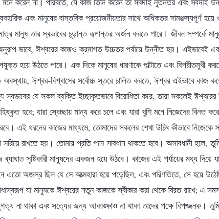
ও মনে করেন না। পরিবর্তে, যে কাজ তিনি করেন তা সর্বদাই নূতনতর এবং সর্বদাই উন
যবহারিক এবং মানুষের বাস্তবিক প্রয়োজনীয়তার সাথে অধিকতর সামঞ্জস্যপূর্ণ হ
াত্র মানুষ তার স্বভাবের চূড়ান্ত রূপান্তর অর্জন করতে পারে। জীবন সম্পর্কে মান
 অনুরূপ ভাবে, ঈশ্বরের কাজও ক্রমাগত উচ্চতর পর্যায়ে উন্নীত হয়। এইভাবেই একম
পযুক্ত হয়ে উঠতে পারে। এক দিকে মানুষের ধারণাকে পাল্টাতে এবং বিপরীতমুখী কর
 অবস্থায়, ঈশ্বর-বিশ্বাসের সর্বোচ্চ স্তরে চালিত করতে, ঈশ্বর এইভাবে কাজ ক
্য স্বভাবের যে সকল ব্যক্তি ইচ্ছাকৃতভাবে বিরোধিতা করে, তারা সকলেই ঈশ্বরের 
হিষ্কৃত হবে; যারা স্বেচ্ছায় মান্য করে চলে এবং যারা খুশি মনে নিজেদের বিনত কর
রবে। এই ধরনের কাজের মাধ্যমে, তোমাদের সকলের শেখা উচিৎ কীভাবে নিজেকে স
ুলো সরিয়ে রাখতে হয়। তোমায় প্রতি পদে সাবধান থাকতে হবে। অসাবধানী হলে, তুমি প
 ব্যাঘাত সৃষ্টিকারী মানুষদের একজন হয়ে উঠবে। কাজের এই পর্যায়ের মধ্য দিয়ে 
 এতো অজস্র ছিল যে সে আত্মহারা হয়ে পড়েছিল, এবং পরিণতিতে, সে হয়ে উঠেছি
ধাস্বরূপ যা মানুষকে ঈশ্বরের নতুন কাজকে স্বীকার করা থেকে বিরত রাখে; এ সমস্
ত্য না থাকা এবং সত্যের জন্য আকাঙ্ক্ষাও না থাকা তাদের পক্ষে বিপজ্জনক। তুমি 