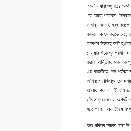
এমনকি যারা শুধুমাত্র অর্
তো আরো পারবেনা! ঈশ্বরের 
সামান্য অংশই লব্ধ করতে প
কাজকে ধ্বংস করতে চায়, ত
উদ্দেশ্য নিছকই জয়ী হওয়ার
দেওয়ার উদেশ্যে প্রমাণ সংগ
করা। অন্তিমে, সকলকে প্রক
এই কাজটিকে শেষ পর্যন্ত 
অগ্নিতে নিক্ষিপ্ত হয়ে 
অদম্য নায়করা” হীনতম এবং
তাঁর মানুষের দ্বারা অপ্র
হতে পারে। এমনটা যে সম্পু
যারা পবিত্র আত্মার কাজ 