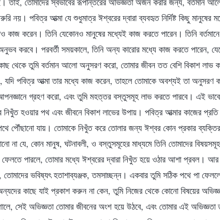
 নেই। তাই, তোমাদের স্বভাবের রূপান্তরের অভিজ্ঞতা অর্জন করার জন্য, বর্তমান আ
ুরি নয়। পবিত্র আত্মা যে শুধুমাত্র ঈশ্বরের দ্বারা ব্যবহৃত নির্দিষ্ট কিছু মানুষ
াতেও কাজ করেন। তিনি যেকোনও মানুষের মধ্যেই কাজ করতে পারেন। তিনি বর্তমা
অনুভব করবে। পরবর্তী সময়কালে, তিনি অন্য কারোর মধ্যে কাজ করতে পারেন, যেক্
াছ থেকে তুমি বর্তমান আলো অনুসরণ করো, তোমার জীবন তত বেশি বিকাশ লাভ
, যদি পবিত্র আত্মা তার মধ্যে কাজ করেন, তাহলে তোমাকে অবশ্যই তা অনুসরণ
আপনজ্ঞানে গ্রহণ করো, এবং তুমি মহত্তর বস্তুসমূহ লাভ করতে পারবে। এই ভাব
র নিখুঁত হওয়ার পথ এবং জীবনে বিকাশ লাভের উপায়। পবিত্র আত্মার কাজের প্রত
 পথে পৌঁছানো যায়। তোমাকে নিখুঁত করে তোলার জন্য ঈশ্বর কোন প্রকার ব্যক্তি
নো না যে, কোন মানুষ, ঘটনাবলী, ও বস্তুসমূহের মাধ্যমে তিনি তোমাদের বিষয়সমূ
 ফেলতে পারলে, তোমার মধ্যে ঈশ্বরের দ্বারা নিখুঁত হয়ে ওঠার আশা প্রবল। আর 
 তোমাদের ভবিষ্যৎ হতাশাব্যঞ্জক, তমসাচ্ছন্ন। একবার তুমি সঠিক পথে পা ফেললে
অন্যদের কাছে যাই প্রকাশ করুন না কেন, তুমি নিজের থেকে কোনো বিষয়ের অভিজ্ঞ
এগোলে, সেই অভিজ্ঞতা তোমার জীবনের অংশ হয়ে উঠবে, এবং তোমার এই অভিজ্ঞতা 