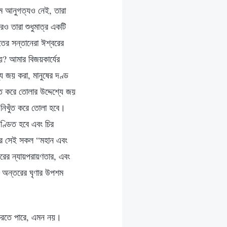
যতম আনুগত্যও নেই, তারা
ও তারা শুধুমাত্র একটি
তের সন্তানেরা ঈশ্বরের
য়? আমার বিজয়কার্যের
যে জয় করা, মানুষের দণ্ড
ুঁত করে তোলার উদ্দেশ্যে জয়
 নিখুঁত করে তোলা হবে।
ণ্ডিত হবে এবং চির
ের সেই সকল “মহান এবং
রের ন্যায়পরায়ণতার, এবং
ার অন্তরের ঘৃণার উপশম
ভ করতে পারে, এমন নয়।