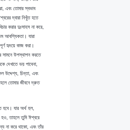
করো, এবং তোমার স্বভাব
্বরের দ্বারা নিখুঁত হতে
িচার করার দুঃসাহস না করে,
নতম আবশ্যিকতা। যারা
পূর্ণ হৃদয়ে কাজ করা।
 এর সামনে উপস্থাপন করতে
নকে দেখাতে ভয় পাবেনা,
উদ্দেশ্য, চিন্তা, এবং
াহলে তোমার জীবনে দ্রুত
ে হবে। যার অর্থ হল,
 হও, তাহলে তুমি ঈশ্বরে
ন্য না করে থাকো, এবং তাঁর