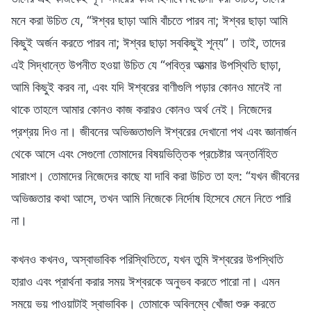
মনে করা উচিত যে, “ঈশ্বর ছাড়া আমি বাঁচতে পারব না; ঈশ্বর ছাড়া আমি
কিছুই অর্জন করতে পারব না; ঈশ্বর ছাড়া সবকিছুই শূন্য”। তাই, তাদের
এই সিদ্ধান্তে উপনীত হওয়া উচিত যে “পবিত্র আত্মার উপস্থিতি ছাড়া,
আমি কিছুই করব না, এবং যদি ঈশ্বরের বাণীগুলি পড়ার কোনও মানেই না
থাকে তাহলে আমার কোনও কাজ করারও কোনও অর্থ নেই। নিজেদের
প্রশ্রয় দিও না। জীবনের অভিজ্ঞতাগুলি ঈশ্বরের দেখানো পথ এবং জ্ঞানার্জন
থেকে আসে এবং সেগুলো তোমাদের বিষয়ভিত্তিক প্রচেষ্টার অন্তর্নিহিত
সারাংশ। তোমাদের নিজেদের কাছে যা দাবি করা উচিত তা হল: “যখন জীবনের
অভিজ্ঞতার কথা আসে, তখন আমি নিজেকে নির্দোষ হিসেবে মেনে নিতে পারি
না।
কখনও কখনও, অস্বাভাবিক পরিস্থিতিতে, যখন তুমি ঈশ্বরের উপস্থিতি
হারাও এবং প্রার্থনা করার সময় ঈশ্বরকে অনুভব করতে পারো না। এমন
সময়ে ভয় পাওয়াটাই স্বাভাবিক। তোমাকে অবিলম্বে খোঁজা শুরু করতে