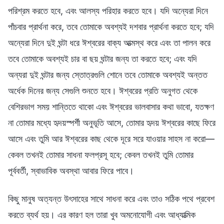
পরিশ্রম করতে হবে, এবং আলস্য পরিহার করতে হবে। যদি অন্যেরা দিনে
পাঁচবার প্রার্থনা করে, তবে তোমাকে অবশ্যই দশবার প্রার্থনা করতে হবে; যদি
অন্যেরা দিনে দুই ঘন্টা ধরে ঈশ্বরের বাক্য আত্মস্থ করে এবং তা পালন করে
তবে তোমাকে অবশ্যই চার বা ছয় ঘন্টার জন্য তা করতে হবে; এবং যদি
অন্যরা দুই ঘন্টার জন্য স্তোত্রগুলি শোনে তবে তোমাকে অবশ্যই অন্তত
অর্ধেক দিনের জন্য সেগুলি শুনতে হবে। ঈশ্বরের প্রতি অনুগত থেকে
বেশিরভাগ সময় শান্তিতে থাকো এবং ঈশ্বরের ভালবাসার কথা ভাবো, যতক্ষণ
না তোমার মধ্যে হৃদয়স্পর্শী অনুভূতি আসে, তোমার হৃদয় ঈশ্বরের কাছে ফিরে
আসে এবং তুমি আর ঈশ্বরের কাছ থেকে দূরে সরে যাওয়ার সাহস না করো—
কেবল তখনই তোমার সাধনা ফলপ্রসূ হবে; কেবল তখনই তুমি তোমার
পূর্ববর্তী, স্বাভাবিক অবস্থা আবার ফিরে পাবে।
কিছু মানুষ অত্যন্ত উৎসাহের সাথে সাধনা করে এবং তাও সঠিক পথে প্রবেশ
করতে ব্যর্থ হয়। এর কারণ হল তারা খুব অমনোযোগী এবং আধ্যাত্মিক