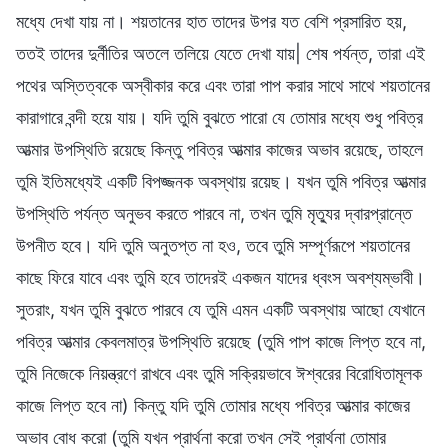
মধ্যে দেখা যায় না। শয়তানের হাত তাদের উপর যত বেশি প্রসারিত হয়,
ততই তাদের দুর্নীতির অতলে তলিয়ে যেতে দেখা যায়| শেষ পর্যন্ত, তারা এই
পথের অস্তিত্বকে অস্বীকার করে এবং তারা পাপ করার সাথে সাথে শয়তানের
কারাগারে বন্দী হয়ে যায়। যদি তুমি বুঝতে পারো যে তোমার মধ্যে শুধু পবিত্র
আত্মার উপস্থিতি রয়েছে কিন্তু পবিত্র আত্মার কাজের অভাব রয়েছে, তাহলে
তুমি ইতিমধ্যেই একটি বিপজ্জনক অবস্থায় রয়েছ। যখন তুমি পবিত্র আত্মার
উপস্থিতি পর্যন্ত অনুভব করতে পারবে না, তখন তুমি মৃত্যুর দ্বারপ্রান্তে
উপনীত হবে। যদি তুমি অনুতপ্ত না হও, তবে তুমি সম্পূর্ণরূপে শয়তানের
কাছে ফিরে যাবে এবং তুমি হবে তাদেরই একজন যাদের ধ্বংস অবশ্যম্ভাবী।
সুতরাং, যখন তুমি বুঝতে পারবে যে তুমি এমন একটি অবস্থায় আছো যেখানে
পবিত্র আত্মার কেবলমাত্র উপস্থিতি রয়েছে (তুমি পাপ কাজে লিপ্ত হবে না,
তুমি নিজেকে নিয়ন্ত্রণে রাখবে এবং তুমি সক্রিয়ভাবে ঈশ্বরের বিরোধিতামূলক
কাজে লিপ্ত হবে না) কিন্তু যদি তুমি তোমার মধ্যে পবিত্র আত্মার কাজের
অভাব বোধ করো (তুমি যখন প্রার্থনা করো তখন সেই প্রার্থনা তোমার