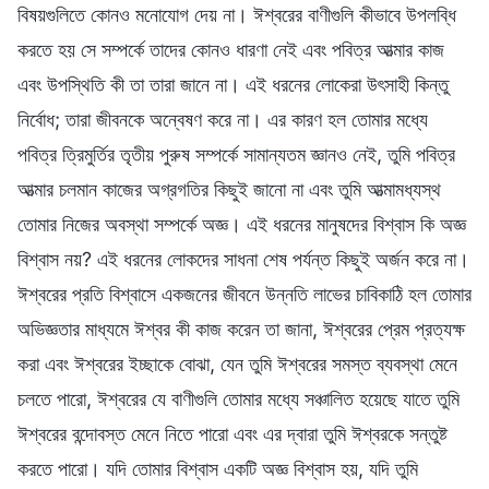
বিষয়গুলিতে কোনও মনোযোগ দেয় না। ঈশ্বরের বাণীগুলি কীভাবে উপলব্ধি
করতে হয় সে সম্পর্কে তাদের কোনও ধারণা নেই এবং পবিত্র আত্মার কাজ
এবং উপস্থিতি কী তা তারা জানে না। এই ধরনের লোকেরা উৎসাহী কিন্তু
নির্বোধ; তারা জীবনকে অন্বেষণ করে না। এর কারণ হল তোমার মধ্যে
পবিত্র ত্রিমুর্তির তৃতীয় পুরুষ সম্পর্কে সামান্যতম জ্ঞানও নেই, তুমি পবিত্র
আত্মার চলমান কাজের অগ্রগতির কিছুই জানো না এবং তুমি আত্মামধ্যস্থ
তোমার নিজের অবস্থা সম্পর্কে অজ্ঞ। এই ধরনের মানুষদের বিশ্বাস কি অজ্ঞ
বিশ্বাস নয়? এই ধরনের লোকদের সাধনা শেষ পর্যন্ত কিছুই অর্জন করে না।
ঈশ্বরের প্রতি বিশ্বাসে একজনের জীবনে উন্নতি লাভের চাবিকাঠি হল তোমার
অভিজ্ঞতার মাধ্যমে ঈশ্বর কী কাজ করেন তা জানা, ঈশ্বরের প্রেম প্রত্যক্ষ
করা এবং ঈশ্বরের ইচ্ছাকে বোঝা, যেন তুমি ঈশ্বরের সমস্ত ব্যবস্থা মেনে
চলতে পারো, ঈশ্বরের যে বাণীগুলি তোমার মধ্যে সঞ্চালিত হয়েছে যাতে তুমি
ঈশ্বরের বন্দোবস্ত মেনে নিতে পারো এবং এর দ্বারা তুমি ঈশ্বরকে সন্তুষ্ট
করতে পারো। যদি তোমার বিশ্বাস একটি অজ্ঞ বিশ্বাস হয়, যদি তুমি