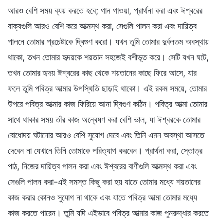
আরও বেশি সময় ব্যয় করতে হবে; গান গাওয়া, প্রার্থনা করা এবং ঈশ্বরের
বাক্যগুলি আরও বেশি করে আত্মস্থ করা, সেগুলি পালন করা এবং দায়িত্ব
পালনে তোমার প্রচেষ্টাকে দ্বিগুণ করো। যখন তুমি তোমার দুর্বলতম অবস্থায়
থাকো, তখন তোমার হৃদয়কে শয়তান সহজেই বশীভূত করে। সেটি যখন ঘটে,
তখন তোমার হৃদয় ঈশ্বরের কাছ থেকে শয়তানের কাছে ফিরে আসে, যার
ফলে তুমি পবিত্র আত্মার উপস্থিতি ছাড়াই থাকো। এই রকম সময়ে, তোমার
উপরে পবিত্র আত্মার কাজ ফিরিয়ে আনা দ্বিগুণ কঠিন। পবিত্র আত্মা তোমার
সাথে থাকার সময় তাঁর কাজ অন্বেষণ করা বেশি ভাল, যা ঈশ্বরকে তোমার
বোধোদয় ঘটানোর আরও বেশি সুযোগ দেবে এবং তিনি এমন অবস্থা আসতে
দেবেন না যেখানে তিনি তোমাকে পরিত্যাগ করবেন। প্রার্থনা করা, স্তোত্র
পাঠ, নিজের দায়িত্ব পালন করা এবং ঈশ্বরের বাণীগুলি আত্মস্থ করা এবং
সেগুলি পালন করা-এই সমস্ত কিছু করা হয় যাতে তোমার মধ্যে শয়তানের
কাজ করার কোনও সুযোগ না থাকে এবং যাতে পবিত্র আত্মা তোমার মধ্যে
কাজ করতে পারেন। তুমি যদি এইভাবে পবিত্র আত্মার কাজ পুনরুদ্ধার করতে