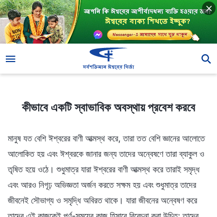
কীভাবে একটি স্বাভাবিক অবস্থায় প্রবেশ করবে
কীভাবে একটি স্বাভাবিক অবস্থায় প্রবেশ করবে
মানুষ যত বেশি ঈশ্বরের বাণী আত্মস্থ করে, তারা তত বেশি জ্ঞানের আলোতে
আলোকিত হয় এবং ঈশ্বরকে জানার জন্য তাদের অন্বেষণে তারা ব্যাকুল ও
তৃষিত হয়ে ওঠে। শুধুমাত্র যারা ঈশ্বরের বাণী আত্মস্থ করে তারাই সমৃদ্ধ
এবং আরও নিগূঢ় অভিজ্ঞতা অর্জন করতে সক্ষম হয় এবং শুধুমাত্র তাদের
জীবনেই সৌভাগ্য ও সমৃদ্ধি অবিরত থাকে। যারা জীবনের অন্বেষণ করে
তাদের এই কাজকেই পূর্ণ-সময়ের কাজ হিসাবে বিবেচনা করা উচিত; তাদের