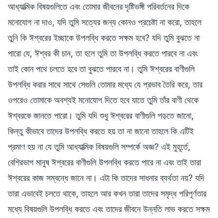
আধ্যাত্মিক বিষয়গুলিতে এবং তোমার জীবনের দৃষ্টিভঙ্গী পরিবর্তনের দিকে
মনোযোগ না দাও, যদি তুমি সত্যের জন্য কোনও প্রচেষ্টা না করো, তাহলে
তুনি কি ঈশ্বরের ইচ্ছাকে উপলব্ধি করতে সক্ষম হবে? যদি তুমি বুঝতে না
পারো যে, ঈশ্বর কী চান, তা হলে তুমি তা উপলব্ধি করতে পারবে না এবং
তাই কোন পথে চলতে হবে তা বুঝতে পারবে না। তুমি ঈশ্বরের বাণীগুলি
উপলব্ধি করার সাথে সাথে সেগুলি তোমার মধ্যে যে প্রভাব তৈরি করে, তার
ওপরেও তোমাকে অবশ্যই মনোযোগ দিতে হবে যাতে তুমি তাঁর বাণী থেকে
ঈশ্বরকে জানতে পারো। তুমি যদি শুধু ঈশ্বরের বাণীগুলি পড়তে জানো,
কিন্তু কীভাবে তাদের উপলব্ধি করতে হয় তা না জানো তাহলে কি এটিই
প্রমাণ হয় না যে তুমি আধ্যাত্মিক বিষয়গুলি সম্পর্কে অজ্ঞ? এই মুহূর্তে,
বেশিরভাগ মানুষ ঈশ্বরের বাণীগুলি উপলব্ধি করতে পারে না এবং তাই তারা
ঈশ্বরের কাজ সম্বন্ধে জানে না। এটা কি তাদের সাধনার ব্যর্থতা নয়? যদি
তারা এভাবেই চলতে থাকে, তাহলে আর কখন তারা তাদের সমৃদ্ধ পরিপূর্ণতার
মধ্যে বিষয়গুলি উপলব্ধি করতে এবং তাদের জীবনে উন্নতি লাভ করতে সক্ষম