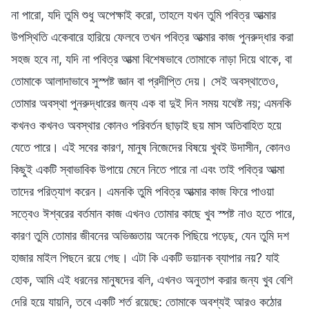
না পারো, যদি তুমি শুধু অপেক্ষাই করো, তাহলে যখন তুমি পবিত্র আত্মার
উপস্থিতি একেবারে হারিয়ে ফেলবে তখন পবিত্র আত্মার কাজ পুনরুদ্ধার করা
সহজ হবে না, যদি না পবিত্র আত্মা বিশেষভাবে তোমাকে নাড়া দিয়ে থাকে, বা
তোমাকে আলাদাভাবে সুস্পষ্ট জ্ঞান বা প্রদীপ্তি দেয়। সেই অবস্থাতেও,
তোমার অবস্থা পুনরুদ্ধারের জন্য এক বা দুই দিন সময় যথেষ্ট নয়; এমনকি
কখনও কখনও অবস্থার কোনও পরিবর্তন ছাড়াই ছয় মাস অতিবাহিত হয়ে
যেতে পারে। এই সবের কারণ, মানুষ নিজেদের বিষয়ে খুবই উদাসীন, কোনও
কিছুই একটি স্বাভাবিক উপায়ে মেনে নিতে পারে না এবং তাই পবিত্র আত্মা
তাদের পরিত্যাগ করেন। এমনকি তুমি পবিত্র আত্মার কাজ ফিরে পাওয়া
সত্বেও ঈশ্বরের বর্তমান কাজ এখনও তোমার কাছে খুব স্পষ্ট নাও হতে পারে,
কারণ তুমি তোমার জীবনের অভিজ্ঞতায় অনেক পিছিয়ে পড়েছ, যেন তুমি দশ
হাজার মাইল পিছনে রয়ে গেছ। এটা কি একটি ভয়ানক ব্যাপার নয়? যাই
হোক, আমি এই ধরনের মানুষদের বলি, এখনও অনুতাপ করার জন্য খুব বেশি
দেরি হয়ে যায়নি, তবে একটি শর্ত রয়েছে: তোমাকে অবশ্যই আরও কঠোর