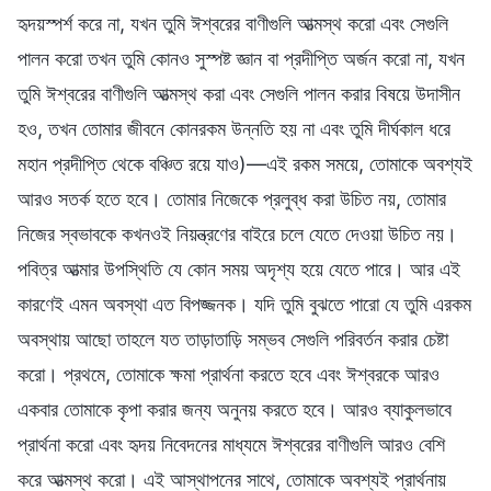
হৃদয়স্পর্শ করে না, যখন তুমি ঈশ্বরের বাণীগুলি আত্মস্থ করো এবং সেগুলি
পালন করো তখন তুমি কোনও সুস্পষ্ট জ্ঞান বা প্রদীপ্তি অর্জন করো না, যখন
তুমি ঈশ্বরের বাণীগুলি আত্মস্থ করা এবং সেগুলি পালন করার বিষয়ে উদাসীন
হও, তখন তোমার জীবনে কোনরকম উন্নতি হয় না এবং তুমি দীর্ঘকাল ধরে
মহান প্রদীপ্তি থেকে বঞ্চিত রয়ে যাও)—এই রকম সময়ে, তোমাকে অবশ্যই
আরও সতর্ক হতে হবে। তোমার নিজেকে প্রলুব্ধ করা উচিত নয়, তোমার
নিজের স্বভাবকে কখনওই নিয়ন্ত্রণের বাইরে চলে যেতে দেওয়া উচিত নয়।
পবিত্র আত্মার উপস্থিতি যে কোন সময় অদৃশ্য হয়ে যেতে পারে। আর এই
কারণেই এমন অবস্থা এত বিপজ্জনক। যদি তুমি বুঝতে পারো যে তুমি এরকম
অবস্থায় আছো তাহলে যত তাড়াতাড়ি সম্ভব সেগুলি পরিবর্তন করার চেষ্টা
করো। প্রথমে, তোমাকে ক্ষমা প্রার্থনা করতে হবে এবং ঈশ্বরকে আরও
একবার তোমাকে কৃপা করার জন্য অনুনয় করতে হবে। আরও ব্যাকুলভাবে
প্রার্থনা করো এবং হৃদয় নিবেদনের মাধ্যমে ঈশ্বরের বাণীগুলি আরও বেশি
করে আত্মস্থ করো। এই আস্থাপনের সাথে, তোমাকে অবশ্যই প্রার্থনায়