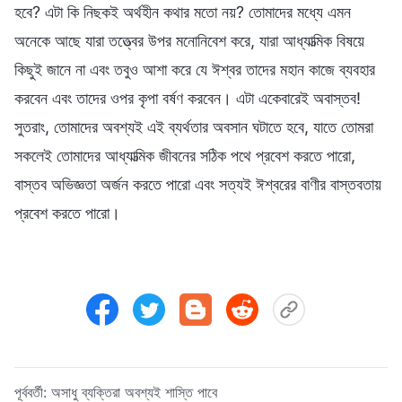
হবে? এটা কি নিছকই অর্থহীন কথার মতো নয়? তোমাদের মধ্যে এমন
অনেকে আছে যারা তত্ত্বের উপর মনোনিবেশ করে, যারা আধ্যাত্মিক বিষয়ে
কিছুই জানে না এবং তবুও আশা করে যে ঈশ্বর তাদের মহান কাজে ব্যবহার
করবেন এবং তাদের ওপর কৃপা বর্ষণ করবেন। এটা একেবারেই অবাস্তব!
সুতরাং, তোমাদের অবশ্যই এই ব্যর্থতার অবসান ঘটাতে হবে, যাতে তোমরা
সকলেই তোমাদের আধ্যাত্মিক জীবনের সঠিক পথে প্রবেশ করতে পারো,
বাস্তব অভিজ্ঞতা অর্জন করতে পারো এবং সত্যই ঈশ্বরের বাণীর বাস্তবতায়
প্রবেশ করতে পারো।
পূর্ববর্তী:
অসাধু ব্যক্তিরা অবশ্যই শাস্তি পাবে