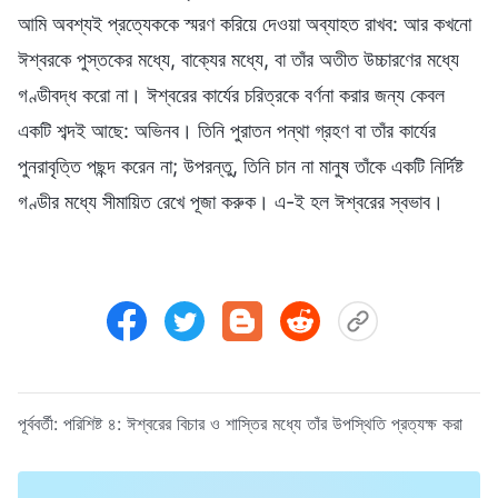
আমি অবশ্যই প্রত্যেককে স্মরণ করিয়ে দেওয়া অব্যাহত রাখব: আর কখনো
ঈশ্বরকে পুস্তকের মধ্যে, বাক্যের মধ্যে, বা তাঁর অতীত উচ্চারণের মধ্যে
গণ্ডীবদ্ধ করো না। ঈশ্বরের কার্যের চরিত্রকে বর্ণনা করার জন্য কেবল
একটি শব্দই আছে: অভিনব। তিনি পুরাতন পন্থা গ্রহণ বা তাঁর কার্যের
পুনরাবৃত্তি পছন্দ করেন না; উপরন্তু, তিনি চান না মানুষ তাঁকে একটি নির্দিষ্ট
গণ্ডীর মধ্যে সীমায়িত রেখে পূজা করুক। এ-ই হল ঈশ্বরের স্বভাব।
পূর্ববর্তী:
পরিশিষ্ট ৪:
ঈশ্বরের বিচার ও শাস্তির মধ্যে তাঁর উপস্থিতি প্রত্যক্ষ করা