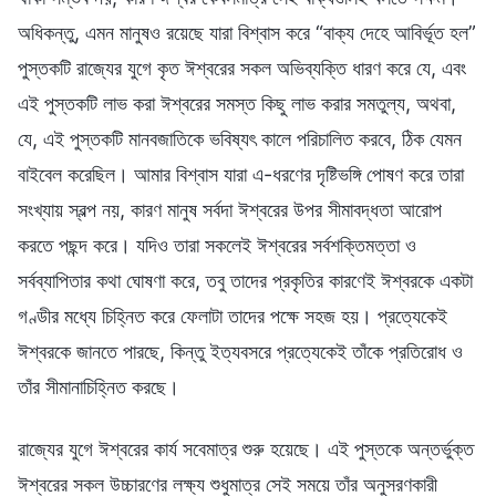
অধিকন্তু, এমন মানুষও রয়েছে যারা বিশ্বাস করে “বাক্য দেহে আবির্ভূত হল”
পুস্তকটি রাজ্যের যুগে কৃত ঈশ্বরের সকল অভিব্যক্তি ধারণ করে যে, এবং
এই পুস্তকটি লাভ করা ঈশ্বরের সমস্ত কিছু লাভ করার সমতুল্য, অথবা,
যে, এই পুস্তকটি মানবজাতিকে ভবিষ্যৎ কালে পরিচালিত করবে, ঠিক যেমন
বাইবেল করেছিল। আমার বিশ্বাস যারা এ-ধরণের দৃষ্টিভঙ্গি পোষণ করে তারা
সংখ্যায় স্বল্প নয়, কারণ মানুষ সর্বদা ঈশ্বরের উপর সীমাবদ্ধতা আরোপ
করতে পছন্দ করে। যদিও তারা সকলেই ঈশ্বরের সর্বশক্তিমত্তা ও
সর্বব্যাপিতার কথা ঘোষণা করে, তবু তাদের প্রকৃতির কারণেই ঈশ্বরকে একটা
গণ্ডীর মধ্যে চিহ্নিত করে ফেলাটা তাদের পক্ষে সহজ হয়। প্রত্যেকেই
ঈশ্বরকে জানতে পারছে, কিন্তু ইত্যবসরে প্রত্যেকেই তাঁকে প্রতিরোধ ও
তাঁর সীমানাচিহ্নিত করছে।
রাজ্যের যুগে ঈশ্বরের কার্য সবেমাত্র শুরু হয়েছে। এই পুস্তকে অন্তর্ভুক্ত
ঈশ্বরের সকল উচ্চারণের লক্ষ্য শুধুমাত্র সেই সময়ে তাঁর অনুসরণকারী