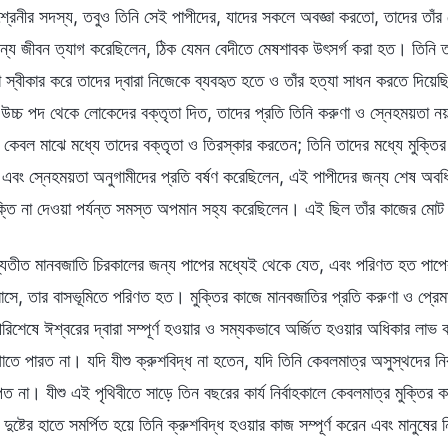
শ্রেনীর সদস্য, তবুও তিনি সেই পাপীদের, যাদের সকলে অবজ্ঞা করতো, তাদের তাঁ
ন্য জীবন ত্যাগ করেছিলেন, ঠিক যেমন বেদীতে মেষশাবক উৎসর্গ করা হত। তিনি ত
তা স্বীকার করে তাদের দ্বারা নিজেকে ব্যবহৃত হতে ও তাঁর হত্যা সাধন করতে দিয়েছি
চ্চ পদ থেকে লোকেদের বক্তৃতা দিত, তাদের প্রতি তিনি করুণা ও স্নেহময়তা নয়,
কেবল মাঝে মধ্যে তাদের বক্তৃতা ও তিরস্কার করতেন; তিনি তাদের মধ্যে মুক্তি
এবং স্নেহময়তা অনুগামীদের প্রতি বর্ষণ করেছিলেন, এই পাপীদের জন্য শেষ অবধি
 মুক্তি না দেওয়া পর্যন্ত সমস্ত অপমান সহ্য করেছিলেন। এই ছিল তাঁর কাজের মো
ি ব্যতীত মানবজাতি চিরকালের জন্য পাপের মধ্যেই থেকে যেত, এবং পরিণত হত পা
সে, তার বাসভূমিতে পরিণত হত। মুক্তির কাজে মানবজাতির প্রতি করুণা ও প্রেমম
িশেষে ঈশ্বরের দ্বারা সম্পূর্ণ হওয়ার ও সম্যকভাবে অর্জিত হওয়ার অধিকার লা
োতে পারত না। যদি যীশু ক্রুশবিদ্ধ না হতেন, যদি তিনি কেবলমাত্র অসুস্থদের
া পেত না। যীশু এই পৃথিবীতে সাড়ে তিন বছরের কার্য নির্বাহকালে কেবলমাত্র মুক্তি
 দুষ্টের হাতে সমর্পিত হয়ে তিনি ক্রুশবিদ্ধ হওয়ার কাজ সম্পূর্ণ করেন এবং মানুষ