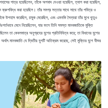
পহাসের পাত্র হয়েছিলেন, তাঁকে অপবাদ দেওয়া হয়েছিল, ত্যাগ করা হয়েছিল,
ে ক্রুশবিদ্ধ করা হয়েছিল। তাঁর সমগ্র সত্তার সাথে সাথে তাঁর পবিত্র ও
ঁকে উপহাস করেছিল, চাবুক মেরেছিল, এবং এমনকি সৈন্যরা তাঁর মুখে থুতুও
নিঃশর্তভাবে মেনে নিয়েছিলেন, যার ফলে তিনি সমস্ত মানবজাতিকে মুক্তি
িলেন তা কেবলমাত্র অনুগ্রহের যুগের প্রতিনিধিত্ব করে; তা বিধানের যুগের
র্থাৎ মানবজাতি যে দ্বিতীয় যুগটি অতিক্রম করেছে, সেই মুক্তির যুগে যীশুর