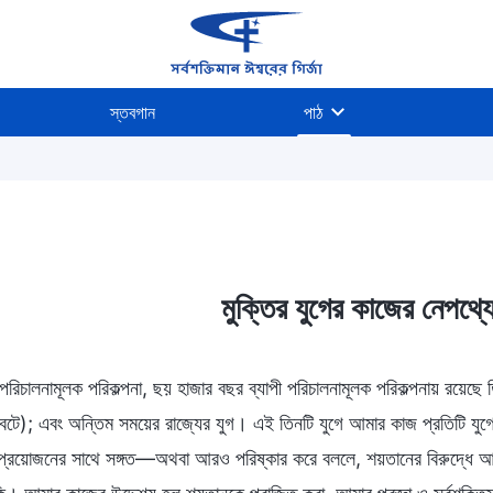
স্তবগান
পাঠ
মুক্তির যুগের কাজের নেপথ্য
রিচালনামূলক পরিকল্পনা, ছয় হাজার বছর ব্যাপী পরিচালনামূলক পরিকল্পনায় রয়েছে তিন
 বটে); এবং অন্তিম সময়ের রাজ্যের যুগ। এই তিনটি যুগে আমার কাজ প্রতিটি যুগের 
 প্রয়োজনের সাথে সঙ্গত—অথবা আরও পরিষ্কার করে বললে, শয়তানের বিরুদ্ধে