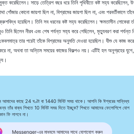
ুক্ত করেছিলেন। সাড়ে তেত্রিশ বছর ধরে তিনি পৃথিবীতে কষ্ট সহ্য করেছিলেন, উ
াথা গোঁজার কোনো জায়গা ছিল না, বিশ্রামের জায়গা ছিল না, এবং পরবর্তীকালে তাঁক
 ক্রুশবিদ্ধ হয়েছিল। তিনি সব ধরনের কষ্ট সহ্য করেছিলেন। ক্ষমতাসীন লোকেরা তা
ও তিনি ছিলেন নীরব এবং শেষ পর্যন্ত সহ্য করে গেছিলেন, মৃত্যুবরণ করা পর্যন্ত 
কেবলমাত্র তার পরেই তাঁকে বিশ্রামের অনুমতি দেওয়া হয়েছিল। যীশু যে কাজ করেছ
 করে না, অথবা তা অন্তিম সময়ের কাজের বিকল্পও নয়। এটিই হল অনুগ্রহের যুগে, অ
ত্য।
িন আমাদের কাছে 24 ঘণ্টা বা 1440 মিনিট সময় থাকে। আপনি কি ঈশ্বরের সান্নিধ্য
জন্য তাঁর বাক্য শিখতে 10 মিনিট সময় দিতে ইচ্ছুক? শিখতে আমাদের ফেলোশিপে যোগ
োন ফি লাগবে না।
Messenger-এর মাধ্যমে আমাদের সাথে যোগাযোগ করুন