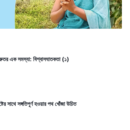
গুরুতর এক সমস্যা: বিশ্বাসঘাতকতা (১)
্টের সাথে সঙ্গতিপূর্ণ হওয়ার পথ খোঁজা উচিত