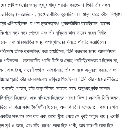
ুষদের পেট ভরানোর জন্য প্রচুর খাদ্য প্রদান করতেন। তিনি তাঁর সকল
 বিতাড়ন করেছিলেন, মৃতদের বাঁচিয়ে তুলেছিলেন। মানুষ যাতে তাঁকে বিশ্বাস
র এগিয়েছিলেন যে পচা মৃতদেহকেও পুনরুজ্জীবিত করেছিলেন, তাদের
ব্দে সহ্য করে গেছেন এবং তাঁর মুক্তির কাজ তাদের মধ্যে নির্বাহ
েছিলেন এবং মানবজাতির জন্য পাপস্খালনের বলিতে পরিণত হয়েছিলেন।
রিশেষে তাঁকে ক্রুশবিদ্ধ করা হয়েছিলো, তিনি ক্রুশের জন্য আত্মবলিদান
বং পবিত্রতা। মানবজাতির প্রতি তিনি কখনোই প্রতিহিংসাপরায়ণ ছিলেন না,
লেন, এবং ধৈর্য, সহনশীলতা ও ভালবাসার, তাঁর পদাঙ্ক অনুসরণ করার, এবং
রিয়মের প্রতি তাঁর ভালবাসাকেও ছাড়িয়ে গিয়েছিল। তিনি তাঁর কাজের নীতিতে
যেখানেই গেছেন, তাঁর অনুগামীদের সকলের সাথে অনুগ্রহপূর্বক আচরণ
ৃষ্টিশক্তি দিয়েছেন, এবং বধিরকে দিয়েছেন শ্রবণশক্তি। এমনকি তিনি অধম,
িয়ে না গিয়ে সর্বদা ধৈর্য্যশীল ছিলেন, এমনকি তিনি বলেছেন: একজন রাখাল
একটির সন্ধানে চলে যায় এবং তাকে খুঁজে পেয়ে সে খুবই আনন্দ পায়। একটি
মূর্খ ও অজ্ঞ, এবং তাঁর চোখেও তারা ছিল পাপী, আর তদুপরি তারা ছিল