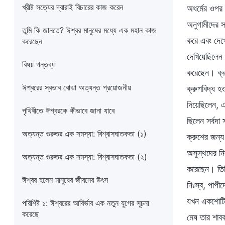
খ্রীষ্ট সত্যের দ্বারাই বিচারের কাজ করেন
অধর্মের ওপর 
অনুগামীদের স
তুমি কি জানতে? ঈশ্বর মানুষের মধ্যে এক মহান কাজ
করে এবং দেখ
করেছেন
দেখিয়েছিলেন 
বিষয় গন্তব্য
করেছেন। ক্র
ঈশ্বরের স্বভাব বোঝা অত্যন্ত প্রয়োজনীয়
ক্রুশবিদ্ধ হ
দিয়েছিলেন, এ
পৃথিবীতে ঈশ্বরকে কীভাবে জানা যাবে
ছিলেন সর্বদা
অত্যন্ত গুরুতর এক সমস্যা: বিশ্বাসঘাতকতা (১)
ক্রুশের জন্য
অসুস্থদের ন
অত্যন্ত গুরুতর এক সমস্যা: বিশ্বাসঘাতকতা (২)
করেছেন। তিনি
ঈশ্বর হলেন মানুষের জীবনের উৎস
নিঃস্ব, পাপী
যখন একশোটির
পরিশিষ্ট ১: ঈশ্বরের আবির্ভাব এক নতুন যুগের সূচনা
করেছে
মেষ তার শাবক