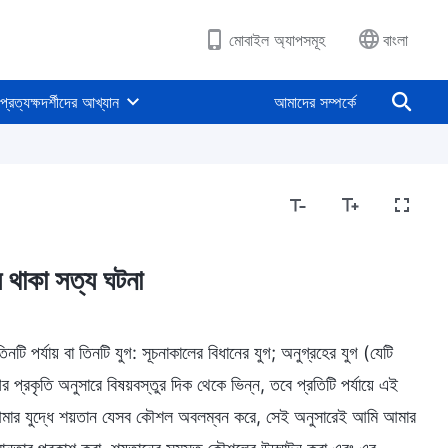
মোবাইল অ্যাপসমূহ
বাংলা
প্রত্যক্ষদর্শীদের আখ্যান
আমাদের সম্পর্কে
ে থাকা সত্য ঘটনা
টি পর্যায় বা তিনটি যুগ: সূচনাকালের বিধানের যুগ; অনুগ্রহের যুগ (যেটি
প্রকৃতি অনুসারে বিষয়বস্তুর দিক থেকে ভিন্ন, তবে প্রতিটি পর্যায়ে এই
 আমার যুদ্ধে শয়তান যেসব কৌশল অবলম্বন করে, সেই অনুসারেই আমি আমার