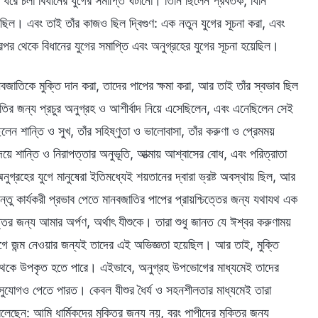
 ধরে চলা বিধানের যুগের সমাপ্তি ঘটানো। তিনি ছিলেন প্রবর্তক, যিনি
ত ছিল। এবং তাই তাঁর কাজও ছিল দ্বিগুণ: এক নতুন যুগের সূচনা করা, এবং
ারপর থেকে বিধানের যুগের সমাপ্তি এবং অনুগ্রহের যুগের সূচনা হয়েছিল।
বজাতিকে মুক্তি দান করা, তাদের পাপের ক্ষমা করা, আর তাই তাঁর স্বভাব ছিল
বজাতির জন্য প্রচুর অনুগ্রহ ও আশীর্বাদ নিয়ে এসেছিলেন, এবং এনেছিলেন সেই
ন শান্তি ও সুখ, তাঁর সহিষ্ণুতা ও ভালোবাসা, তাঁর করুণা ও প্রেমময়
দয়ে শান্তি ও নিরাপত্তার অনুভূতি, আত্মায় আশ্বাসের বোধ, এবং পরিত্রাতা
্রহের যুগে মানুষেরা ইতিমধ্যেই শয়তানের দ্বারা ভ্রষ্ট অবস্থায় ছিল, আর
তু কার্যকরী প্রভাব পেতে মানবজাতির পাপের প্রায়শ্চিত্তের জন্য যথাযথ এক
ত্তের জন্য আমার অর্পণ, অর্থাৎ যীশুকে। তারা শুধু জানত যে ঈশ্বর করুণাময়
যুগে জন্ম নেওয়ার জন্যই তাদের এই অভিজ্ঞতা হয়েছিল। আর তাই, মুক্তি
র থেকে উপকৃত হতে পারে। এইভাবে, অনুগ্রহ উপভোগের মাধ্যমেই তাদের
র সুযোগও পেতে পারত। কেবল যীশুর ধৈর্য ও সহনশীলতার মাধ্যমেই তারা
ছেন: আমি ধার্মিকদের মুক্তির জন্য নয়, বরং পাপীদের মুক্তির জন্য