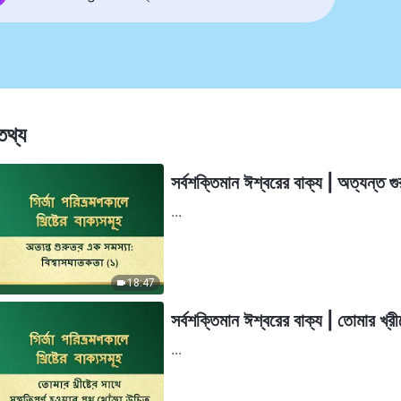
তথ্য
সর্বশক্তিমান ঈশ্বরের বাক্য | অত্যন্ত 
...
18:47
সর্বশক্তিমান ঈশ্বরের বাক্য | তোমার খ্রীষ
...