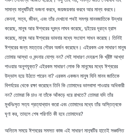
সামান্য মানুষটিরই ভজনা করবে, জয়জয়কার করবে আর মান্য করবে।
কেননা, সত্য, জীবন, এবং তাঁর দেখানো পথই সমগ্র মানবজাতিকে উদ্ধার
করেছে, মানুষ আর ঈশ্বরের দ্বন্দ্ব লাঘব করেছে, দুইয়ের দূরত্ব হ্রাস
করেছে, মানুষ আর ঈশ্বরের ভাবনার মধ্যে সংযোগ সাধন করেছে। তিনিই
ঈশ্বরের জন্য মহত্তর গৌরব অর্জন করেছেন। এইরকম এক সাধারণ মানুষ
তোমার আস্থা ও বন্দনার যোগ্য নন? সেই সাধারণ দেহরূপ কি খ্রীষ্ট আখ্যা
পাওয়ার অনুপযুক্ত? এইরকম সাধারণ লোক কি মানুষের মধ্যে ঈশ্বরের
উদ্ভাস হয়ে উঠতে পারেন না? এরকম একজন মানুষ যিনি মানব জাতিকে
বিপর্যয়ের থেকে রক্ষা করেছেন তিনি কি তোমাদের ভালবাসা পাওয়ার অধিকারী
নন? তোমরা কি চাও না তাঁকে আঁকড়ে ধরে রাখতে? তোমরা যদি তাঁর
মুখনিঃসৃত সত্য প্রত্যাখ্যান করো এবং তোমাদের মধ্যে তাঁর অস্তিত্বকে
ঘৃণা কর, তাহলে শেষ পরিণতি কী হবে তোমাদের?
অন্তিম সময়ে ঈশ্বরের সমস্ত কাজ এই সাধারণ মানুষটির হাতেই সঞ্চালিত