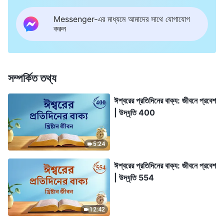
Messenger-এর মাধ্যমে আমাদের সাথে যোগাযোগ
করুন
সম্পর্কিত তথ্য
ঈশ্বরের প্রতিদিনের বাক্য: জীবনে প্রবেশ
| উদ্ধৃতি 400
5:24
ঈশ্বরের প্রতিদিনের বাক্য: জীবনে প্রবেশ
| উদ্ধৃতি 554
12:42