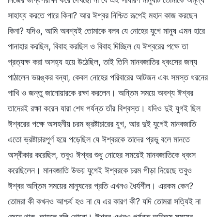
সাহায্য করতে পারে কিনা? আর ঈশ্বর নিশ্চিত রূপেই মহান কাজ করছেন
কিনা? যদিও, আমি অবশ্যই তোমাকে বলব যে নোহের যুগে মানুষ এমন হারে
পানাহার করছিল, বিবাহ করছিল ও বিবাহ দিচ্ছিল যে ঈশ্বরের পক্ষে তা
প্রত্যক্ষ করা অসহ্য হয়ে উঠেছিল, তাই তিনি মানবজাতির ধ্বংসের জন্য
পাঠালেন ভয়ঙ্কর বন্যা, কেবল নোহের পরিবারের আটজন এবং সমস্ত ধরনের
পাখি ও জন্তু জানোয়ারকে রক্ষা করলেন। অন্তিম সময়ে অবশ্য ঈশ্বর
তাদেরই রক্ষা করেন যারা শেষ পর্যন্ত তাঁর বিশ্বস্ত। যদিও দুই যুগই ছিল
ঈশ্বরের পক্ষে অসহনীয় চরম ভ্রষ্টাচারের যুগ, আর দুই যুগেই মানবজাতি
এতো ভ্রষ্টাচারপূর্ণ হয়ে পড়েছিল যে ঈশ্বরকে তাদের প্রভু বলে মানতে
অস্বীকার করেছিল, তবুও ঈশ্বর শুধু নোহের সময়েই মানবজাতিকে ধ্বংস
করেছিলেন। মানবজাতি উভয় যুগেই ঈশ্বরকে চরম পীড়া দিয়েছে তবুও
ঈশ্বর অন্তিম সময়ের মানুষদের প্রতি এখনও ধৈর্যশীল। এরকম কেন?
তোমরা কী কখনও আশ্চর্য হও না যে এর কারণ কী? যদি তোমরা সত্যিই না
জেনে থাক, তাহলে বলি শোনো। ঈশ্বর এখনও পর্যন্ত অন্তিম সময়ের