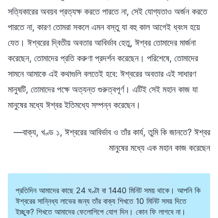
সত্যিকারের অবয়ব প্রত্যক্ষ করতে পারতে না, সেই যোগ্যতাও অর্জন করতে
পারতে না, কারণ তোমরা সকলে এমন বস্তু যা বহু কাল আগেই ধ্বংস হয়ে
যেত। ঈশ্বরের দ্বিতীয় অবতার আবির্ভাব হেতু, ঈশ্বর তোমাদের মার্জনা
করেছেন, তোমাদের প্রতি করুণা প্রদর্শন করেছেন। পরিশেষে, তোমাদের
সামনে আমাকে এই কথাগুলি বলতেই হবে: ঈশ্বরের অবতার এই সাধারণ
মানুষটি, তোমাদের পক্ষে অত্যন্ত গুরুত্বপূর্ণ। এটিই সেই মহান কাজ যা
মানুষের মধ্যে ঈশ্বর ইতিমধ্যে সম্পন্ন করেছেন।
—বাক্য, খণ্ড ১, ঈশ্বরের আবির্ভাব ও তাঁর কার্য, তুমি কি জানতে? ঈশ্বর
মানুষের মধ্যে এক মহান কাজ করেছেন
প্রতিদিন আমাদের কাছে 24 ঘণ্টা বা 1440 মিনিট সময় থাকে। আপনি কি
ঈশ্বরের সান্নিধ্য লাভের জন্য তাঁর বাক্য শিখতে 10 মিনিট সময় দিতে
ইচ্ছুক? শিখতে আমাদের ফেলোশিপে যোগ দিন। কোন ফি লাগবে না।