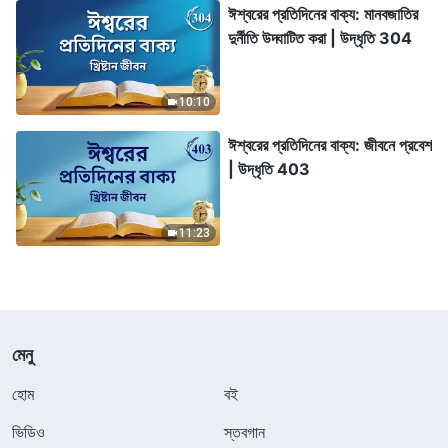
ঈশ্বরের প্রতিদিনের বাক্য: মানবজাতির
দুর্নীতি উদ্ঘাটিত করা | উদ্ধৃতি 304
10:10
ঈশ্বরের প্রতিদিনের বাক্য: জীবনে প্রবেশ
| উদ্ধৃতি 403
11:23
মেনু
হোম
বই
ভিডিও
স্তবগান