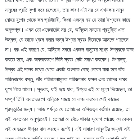
মানুষের প্রতি কৃপা করে চলেছেন, তার কারণ এটা নয় যে এখনকার মানুষ
নোহর যুগের থেকে কম ভ্রষ্টাচারী, কিংবা এজন্য নয় যে তারা ঈশ্বরের কাছে
অনুতপ্ত। এমন তো একেবারেই নয় যে, অন্তিম সময়ের প্রযুক্তি এত
উন্নত, যে তাকে ধ্বংস করার জন্য ঈশ্বর স্বয়ং নিজেকে আনতে পারছেন
না। বরং এই কারণে যে, অন্তিম সময়ে একদল মানুষের মধ্যে ঈশ্বরকে কাজ
করতে হবে, এবং অবতাররূপে তিনি স্বয়ং সেটা সমাধা করবেন। উপরন্তু,
ঈশ্বর এই দলের মধ্যে থেকে একটা অংশকে বেছে নেবেন যারা হবে তাঁর
পরিত্রাণের বস্তু, তাঁর পরিচালনামূলক পরিকল্পনার ফসল এবং তাদের পরের
যুগে নিয়ে যাবেন। সুতরাং, যাই হয়ে যাক, ঈশ্বর এই যে মূল্য দিয়েছেন, তা
সম্পূর্ণ তিনি অবতাররূপে অন্তিম সময়ে যে কাজ করবেন সেই কাজের
প্রস্তুতির জন্য। আজ পর্যন্ত যে তোমাদের অস্তিত্ব বর্তমান রয়েছে, তা
এই অবতারের অনুগ্রহেই। তোমরা যে বেঁচে থাকার সুযোগ পেয়েছ সে কেবল
এই দেহরূপে ঈশ্বর বাস করছেন বলেই। এই সাধারণ মানুষটির জন্যই এই
সকল সৌভাগ্য অর্জিত হয়েছে। শুধু তাই নয়, সমস্ত জাতি শেষাবধি এই