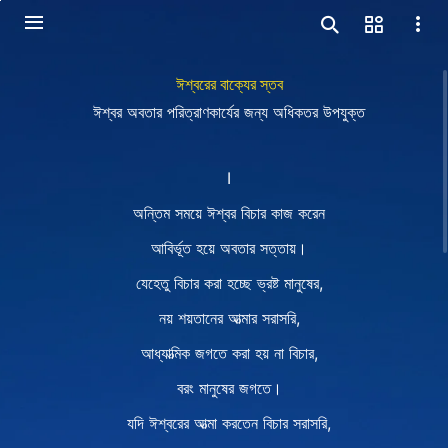
ঈশ্বরের বাক্যের স্তব
ঈশ্বর অবতার পরিত্রাণকার্যের জন্য অধিকতর উপযুক্ত
Ⅰ
অন্তিম সময়ে ঈশ্বর বিচার কাজ করেন
আবির্ভূত হয়ে অবতার সত্তায়।
যেহেতু বিচার করা হচ্ছে ভ্রষ্ট মানুষের,
নয় শয়তানের আত্মার সরাসরি,
আধ্যাত্মিক জগতে করা হয় না বিচার,
বরং মানুষের জগতে।
যদি ঈশ্বরের আত্মা করতেন বিচার সরাসরি,