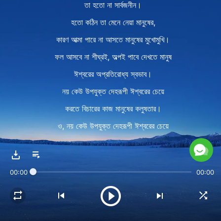
তা হতো না সার্বজনীন।
হতো কঠিন তা মেনে নেয়া মানুষের,
কারণ আত্মা পারে না আসতে মানুষের মুখোমুখি।
ফল আসবে না শীঘ্রই, অল্পই পাবে দেখতে মানুষ
ঈশ্বরের অপ্রতিরোধ্য স্বভাব।
নয় কেউ উপযুক্ত দেহরূপী ঈশ্বরের চেয়ে
করতে বিচারের কাজ মানুষের কলুষতার।
ও, নয় কেউ উপযুক্ত দেহরূপী ঈশ্বরের চেয়ে
করতে বিচারের কাজ মানুষের কলুষতার।
Ⅱ
00:00
00:00
শয়তান যায় হেরে যদি দেহরূপে ঈশ্বর
করেন বিচার মানুষের কলুষ।
যদিও তাঁর আছে মানবিকতা,